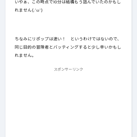
いやぁ、この時点で10分は結構もう詰んでいたのかもし
れません(;^ω^)
ちなみにリポップは速い！
というわけではない
ので、
同じ目的の冒険者とバッティングすると少し辛いかもし
れません。
スポンサーリンク