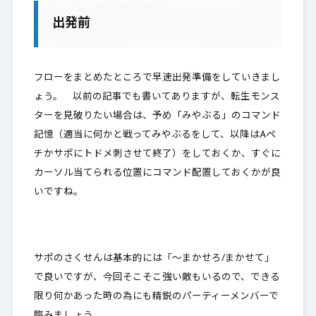
出発前
フローをまとめたところで早速出発準備をしていきまし
ょう。 以前の記事でも書いてありますが、転生モンス
ターを見破りたい場合は、予め「みやぶる」のコマンド
記憶（適当に何かと戦ってみやぶるをして、以降はAペ
チかサポにトドメ刺させて終了）をしておくか、すぐに
カーソル当てられる位置にコマンド配置しておくかが良
いですね。
サポのさくせんは基本的には「～まかせろ/まかせて」
で良いですが、今回そこそこ強い敵もいるので、できる
限り何かあった時の為にも精鋭のパーティーメンバーで
臨みましょう。