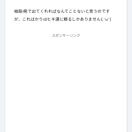
結局1発で出てくれればなんてことないと思うのです
が、こればかりはヒキ運に頼るしかありません(;^ω^)
スポンサーリンク