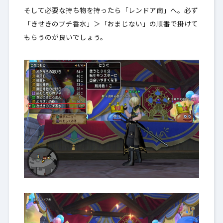
そして必要な持ち物を持ったら「レンドア南」へ。必ず
「きせきのプチ香水」＞「おまじない」の順番で掛けて
もらうのが良いでしょう。