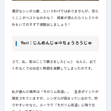
潤沢なシンボル数……というわけではありませんが、恐ら
くここがベストなのかな？ 用事が済んだらリレミトか
おもいでのすずで速脱出しましょう！
Ver1：じんめんじゅ⇒ちょうろうじゅ
さて、私、実はここで躓きました(;^ω^) なんと、出て
くれなくて10分近く時間を浪費してしまったのです。
私が選んだ場所は「モガリム街道」。 生息ポイントが
限定されていますが、シンボルが固まっているので、狩
りやすいかなと。ルーラで「モガリム街道」に降り立