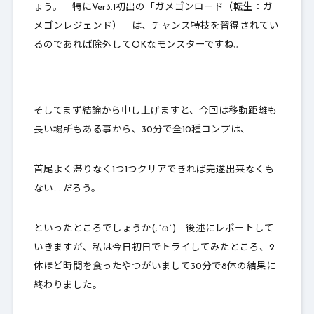
ょう。 特にVer3.1初出の「ガメゴンロード（転生：ガ
メゴンレジェンド）」は、チャンス特技を習得されてい
るのであれば除外してOKなモンスターですね。
そしてまず結論から申し上げますと、今回は移動距離も
長い場所もある事から、30分で全10種コンプは、
首尾よく滞りなく1つ1つクリアできれば完遂出来なくも
ない……だろう。
といったところでしょうか(;^ω^) 後述にレポートして
いきますが、私は今日初日でトライしてみたところ、2
体ほど時間を食ったやつがいまして
30分で8体の結果に
終わりました
。