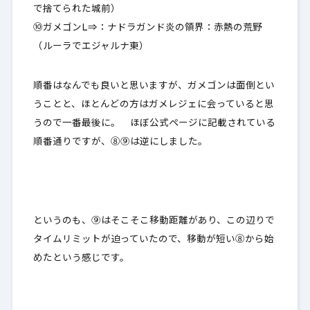
で捨てられた城前）
⑩ガメゴンL⇒：ナドラガンド炎の領界：赤熱の荒野
（ルーラでエジャルナ東）
順番はなんでも良いと思いますが、ガメゴンは面倒とい
うことと、ほとんどの方はガメレジェに会っていると思
うので一番最後に。 ほぼ公式ページに記載されている
順番通りですが、⑧⑨は逆にしました。
というのも、⑨はそこそこ移動距離があり、この辺りで
タイムリミットが迫っていたので、移動が短い⑧から始
めたという感じです。