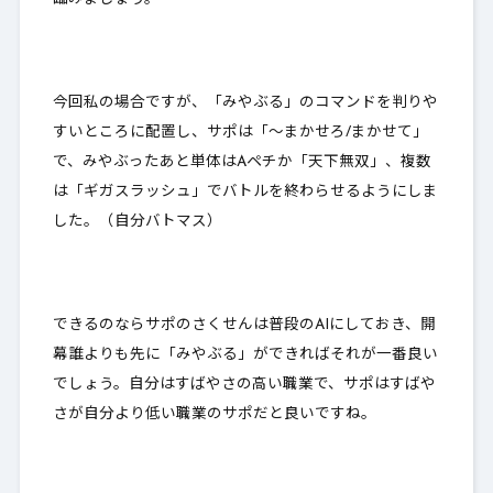
今回私の場合ですが、「みやぶる」のコマンドを判りや
すいところに配置し、サポは「～まかせろ/まかせて」
で、みやぶったあと単体はAペチか「天下無双」、複数
は「ギガスラッシュ」でバトルを終わらせるようにしま
した。（自分バトマス）
できるのならサポのさくせんは普段のAIにしておき、開
幕誰よりも先に「みやぶる」ができればそれが一番良い
でしょう。自分はすばやさの高い職業で、サポはすばや
さが自分より低い職業のサポだと良いですね。