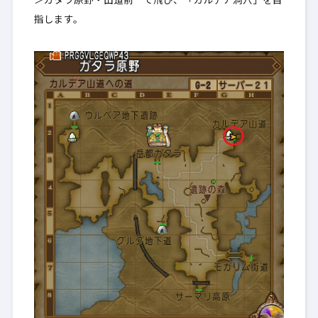
＞ガタラ原野・山道前 で飛び、「カルデア洞穴」を目
指します。