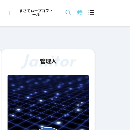
まさてぃープロフィ
ール
Janitor
管理人