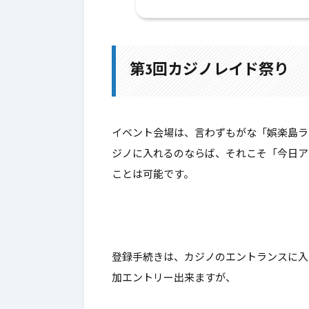
1.
第3回カジノレイド祭り
1-1.
イベント報酬
第3回カジノレイド祭り
2.
ビンゴレポート
3.
最後に
イベント会場は、言わずもがな「娯楽島ラ
ジノに入れるのならば、それこそ「今日ア
ことは可能です。
登録手続きは、カジノのエントランスに入
加エントリー出来ますが、