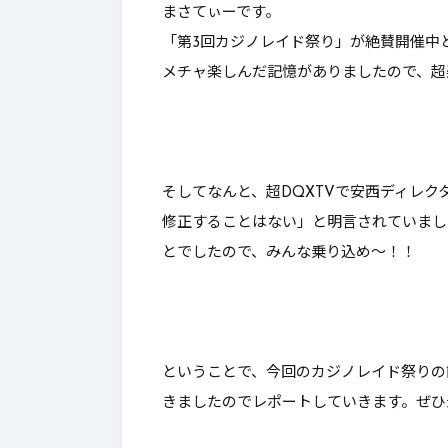
まさてぃーです。
んとあのレ
「第3回カジノレイド祭り」が絶賛開催中
功率が…【
メチャ楽しんだ記憶がありましたので、超
ン】
そしてなんと、超DQXTVで安西ディレ
修正することはない」と明言されていまし
とでしたので、みんな乗り込め～！！
ということで、今回のカジノレイド祭りの