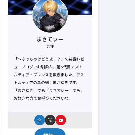
まさてぃー
男性
「～ぶっちゃけどうよ！？」の装備レビ
ューブログでお馴染み、第8代目アスト
ルティア・プリンスを戴きました、アス
トルティアの黒の剣士まさゆきです。
「まさゆき」でも「まさてぃー」でも、
お好きな方でお呼びくださいね。