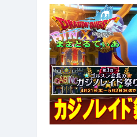
2026年7月4日
【ドラクエ
ジぶっちゃ
スターライ