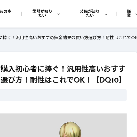
あの歩
武器が知り
装備が知り
職
たい
たい
業
に捧ぐ！汎用性高いおすすめ錬金効果の買い方選び方！耐性はこれでOK
備購入初心者に捧ぐ！汎用性高いおすす
選び方！耐性はこれでOK！【DQ10】