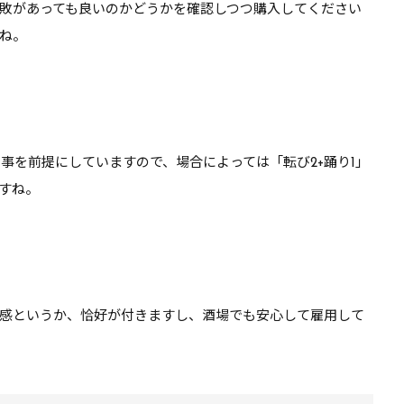
敗があっても良いのかどうかを確認しつつ購入してください
ね。
げる事を前提にしていますので、場合によっては「転び2+踊り1」
すね。
感というか、恰好が付きますし、酒場でも安心して雇用して