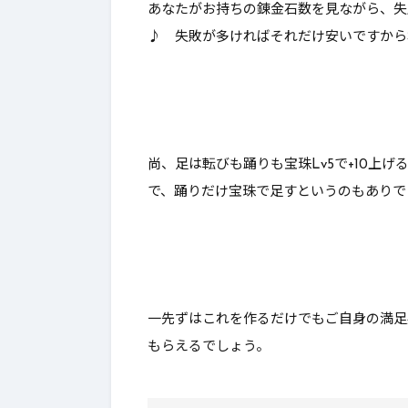
あなたがお持ちの錬金石数を見ながら、
失
♪ 失敗が多ければそれだけ安いですから
尚、足は転びも踊りも宝珠Lv5で+10上
で、踊りだけ宝珠で足すというのもありで
一先ずはこれを作るだけでもご自身の満足
もらえるでしょう。