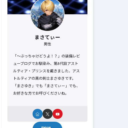
まさてぃー
男性
「～ぶっちゃけどうよ！？」の装備レビ
ューブログでお馴染み、第8代目アスト
ルティア・プリンスを戴きました、アス
トルティアの黒の剣士まさゆきです。
「まさゆき」でも「まさてぃー」でも、
お好きな方でお呼びくださいね。