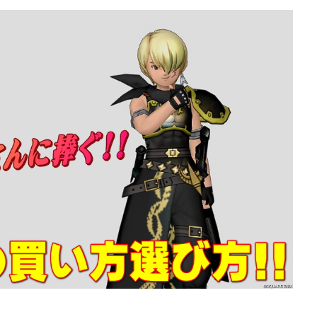
ぶっちゃけ武器評価
ぶっちゃけ武器評
2026年7月4日
10】グリームシュ
【ドラクエ10】レーザーエ
ちゃけどうよ！？
ジぶっちゃけどうよ！？ク
弓と性能比較評
スターライトと比較評価！