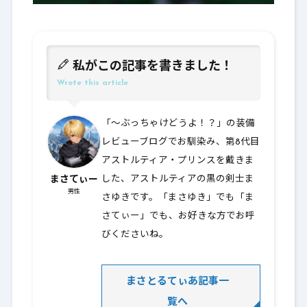
私がこの記事を書きました！
Wrote this article
「～ぶっちゃけどうよ！？」の装備
レビューブログでお馴染み、第8代目
アストルティア・プリンスを戴きま
まさてぃー
した、アストルティアの黒の剣士ま
男性
さゆきです。「まさゆき」でも「ま
さてぃー」でも、お好きな方でお呼
びくださいね。
まさとるてぃあ記事一
覧へ