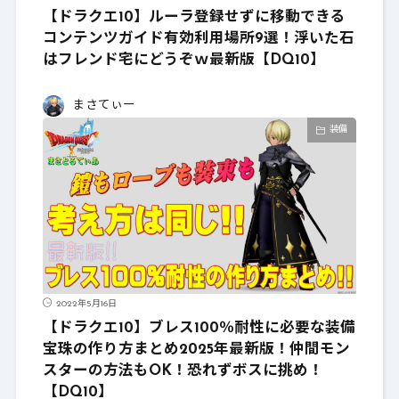
【ドラクエ10】ルーラ登録せずに移動できる
コンテンツガイド有効利用場所9選！浮いた石
はフレンド宅にどうぞｗ最新版【DQ10】
まさてぃー
装備
2022年5月16日
【ドラクエ10】ブレス100％耐性に必要な装備
宝珠の作り方まとめ2025年最新版！仲間モン
スターの方法もOK！恐れずボスに挑め！
【DQ10】