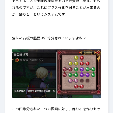
そうすることで宝珠の秘めたる力を最大限に発揮させら
れるのですが、これにプラス強化を図ることが出来るの
が「飾り石」というシステムです。
宝珠の石板の盤面は四等分されていますよね？
この四等分された一つの区画に対し、飾り石を作りセッ