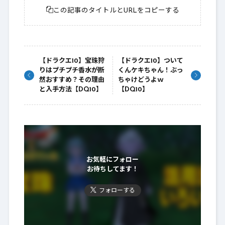
この記事のタイトルとURLをコピーする
【ドラクエ10】宝珠狩
【ドラクエ10】ついて
りはプチプチ香水が断
くんケキちゃん！ぶっ
然おすすめ？その理由
ちゃけどうよｗ
と入手方法【DQ10】
【DQ10】
お気軽にフォロー
お待ちしてます！
フォローする