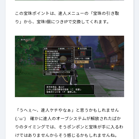
この宝珠ポイントは、達人メニューの「宝珠の引き取
り」から、宝珠1個につき1Pで交換してくれます。
「うへぇ～、達人ケチやなぁ」と思うかもしれません
(;^ω^) 確かに達人のオーブシステムが解放されたばか
りのタイミングでは、そうポンポンと宝珠が手に入るわ
けではありませんからそう感じるかもしれませんね。