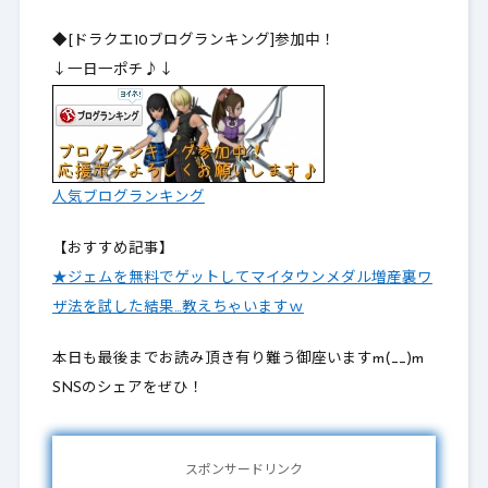
◆[ドラクエ10ブログランキング]参加中！
↓一日一ポチ♪↓
人気ブログランキング
【おすすめ記事】
★ジェムを無料でゲットしてマイタウンメダル増産裏ワ
ザ法を試した結果…教えちゃいますｗ
本日も最後までお読み頂き有り難う御座いますm(__)m
SNSのシェアをぜひ！
スポンサードリンク