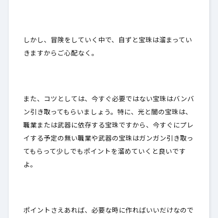
しかし、冒険をしていく中で、自ずと宝珠は溜まってい
きますからご心配なく。
また、コツとしては、今すぐ必要ではない宝珠はバンバ
ン引き取ってもらいましょう。特に、
光と闇の宝珠は、
職業または武器に依存する宝珠
ですから、今すぐにプレ
イする予定の無い職業や武器の宝珠はガンガン引き取っ
てもらって少しでもポイントを溜めていくと良いです
よ。
ポイントさえあれば、必要な時に作ればいいだけ
なので