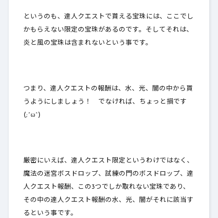
というのも、達人クエストで貰える宝珠には、ここでし
かもらえない限定の宝珠があるのです。そしてそれは、
炎と風の宝珠は含まれない
という事です。
つまり、達人クエストの報酬は、水、光、闇の中から貰
うようにしましょう！ でなければ、ちょっと損です
(;^ω^)
厳密にいえば、達人クエスト限定というわけではなく、
魔法の迷宮ボスドロップ、試練の門のボスドロップ、達
人クエスト報酬、この
3つでしか取れない宝珠であり、
その中の達人クエスト報酬の水、光、闇がそれに該当す
る
という事です。