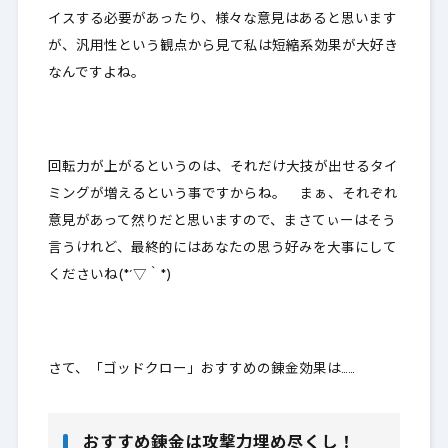
イスする必要があったり、様々な意見はあると思います
が、
汎用性という観点から見て
私は短縮系効果が大好き
なんですよね。
回転力が上がるというのは、それだけ大技が出せるタイ
ミングが増えるという事ですからね。 まぁ、それぞれ
意見があって然りだと思いますので、まさてぃーはそう
言うけれど、最終的にはあなたの思う好みを大事にして
くださいね(*´▽｀*)
さて、「ゴッドクロー」おすすめの錬金効果は……
おすすめ錬金は攻撃力埋め尽くし！