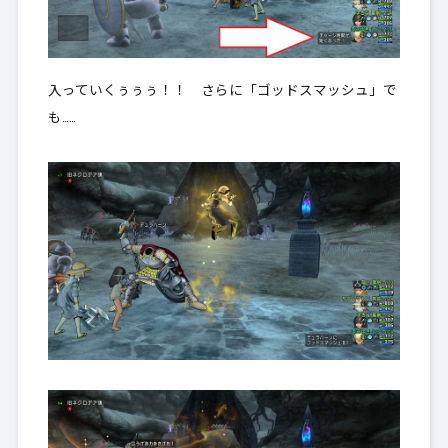
入っていくぅぅぅ！！ さらに「ゴッドスマッシュ」で
も……