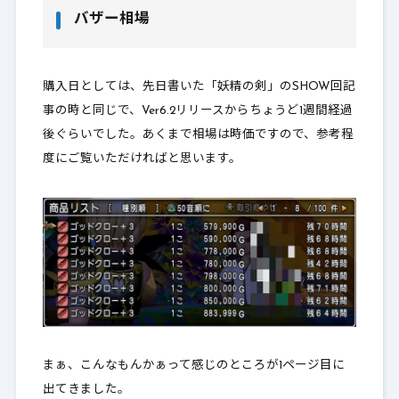
バザー相場
購入日としては、先日書いた「妖精の剣」のSHOW回記
事の時と同じで、Ver6.2リリースからちょうど1週間経過
後ぐらいでした。あくまで相場は時価ですので、参考程
度にご覧いただければと思います。
まぁ、こんなもんかぁって感じのところが1ページ目に
出てきました。