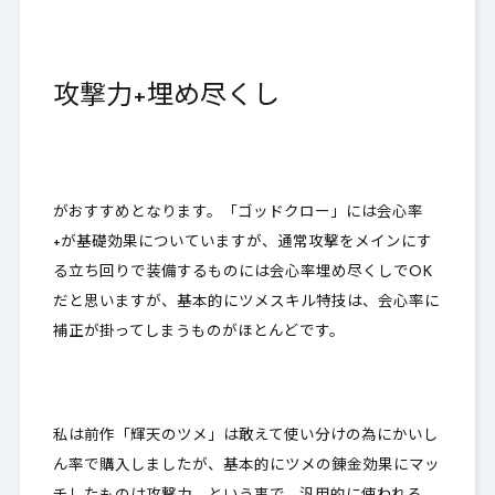
攻撃力+埋め尽くし
がおすすめとなります。「ゴッドクロー」には会心率
+が基礎効果についていますが、通常攻撃をメインにす
る立ち回りで装備するものには会心率埋め尽くしでOK
だと思いますが、
基本的にツメスキル特技は、会心率に
補正が掛ってしまうものがほとんどです
。
私は前作「輝天のツメ」は敢えて使い分けの為にかいし
ん率で購入しましたが、基本的にツメの錬金効果にマッ