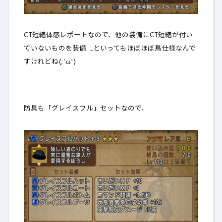
CT短縮体感レポートなので、他の装備にCT短縮が付い
ていないものを装備……といってもほぼほぼ鳥仕様なんで
すけれどね(;^ω^)
防具も「グレイスフル」セットなので、