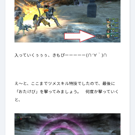
入っていくぅぅぅ、きもぴーーーーー(∩´∀｀)∩
え～と、ここまでツメスキル特技でしたので、最後に
「おたけび」を撃ってみましょう。 何度か撃っていく
と、