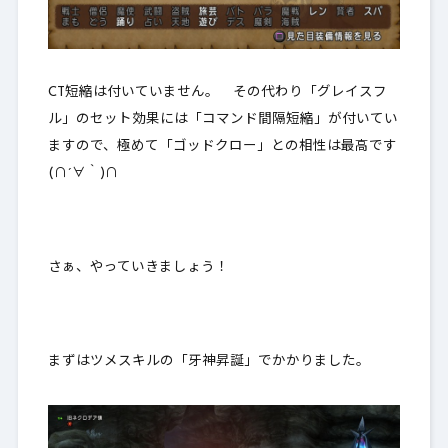
CT短縮は付いていません。 その代わり「グレイスフ
ル」のセット効果には「コマンド間隔短縮」が付いてい
ますので、極めて「ゴッドクロー」との相性は最高です
(∩´∀｀)∩
さぁ、やっていきましょう！
まずはツメスキルの「牙神昇誕」でかかりました。