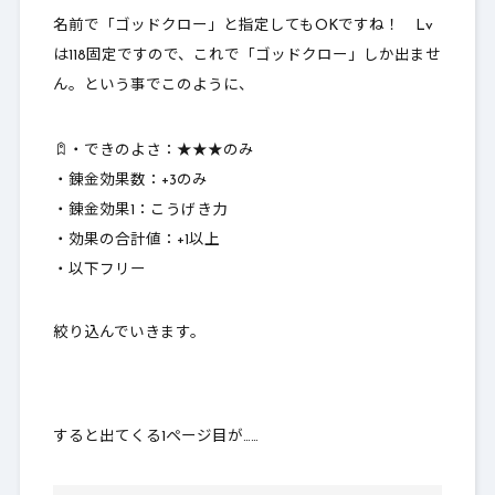
名前で「ゴッドクロー」と指定してもOKですね！ Lv
は118固定ですので、これで「ゴッドクロー」しか出ませ
ん。という事でこのように、
・できのよさ：★★★のみ
・錬金効果数：+3のみ
・錬金効果1：こうげき力
・効果の合計値：+1以上
・以下フリー
絞り込んでいきます。
すると出てくる1ページ目が……