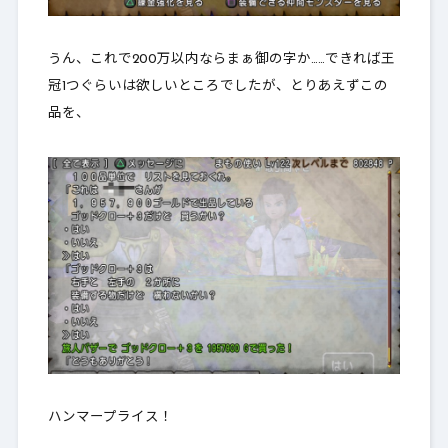
うん、これで200万以内ならまぁ御の字か……できれば王
冠1つぐらいは欲しいところでしたが、とりあえずこの
品を、
ハンマープライス！