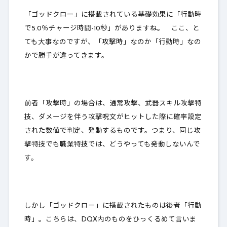
「ゴッドクロー」に搭載されている基礎効果に「行動時
で5.0％チャージ時間-10秒」がありますね。 ここ、と
ても大事なのですが、
「攻撃時」なのか「行動時」なの
かで勝手が違ってきます
。
前者「攻撃時」の場合は、通常攻撃、武器スキル攻撃特
技、ダメージを伴う攻撃呪文がヒットした際に確率設定
された数値で判定、発動するものです。つまり、
同じ攻
撃特技でも職業特技では、どうやっても発動しない
んで
す。
しかし「ゴッドクロー」に搭載されたものは後者「行動
時」。こちらは、DQX内のものをひっくるめて言いま