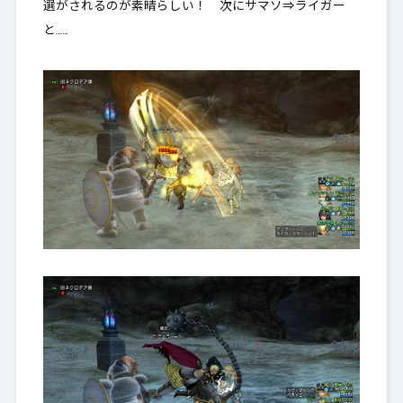
選がされるのが素晴らしい！ 次にサマソ⇒ライガー
と……