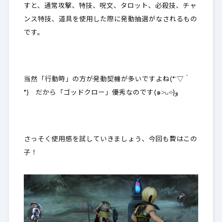
すと、通常攻撃、特技、呪文、タロット、必殺技、チャ
ンス特技、道具を使用した際に発動抽選がなされるもの
です。
当然「行動時」の方が発動契機が多いですよね(*´▽｀
*) だから「ゴッドクロー」優秀なのです(๑˃̵ᴗ˂̵)و
さっそく使用感を試していきましょう、今回も贄はこの
子！