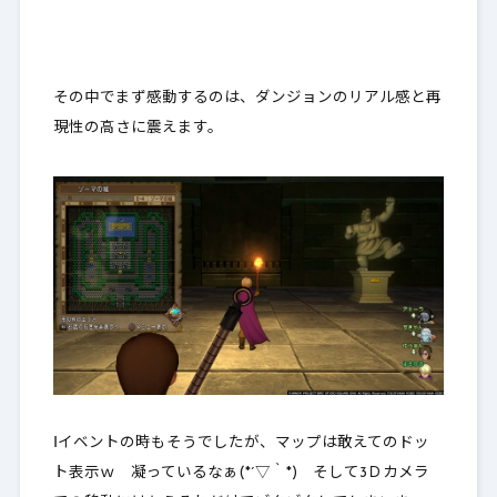
その中でまず感動するのは、ダンジョンのリアル感と再
現性の高さに震えます。
Ⅰイベントの時もそうでしたが、マップは敢えてのドッ
ト表示ｗ 凝っているなぁ(*´▽｀*) そして3Ｄカメラ