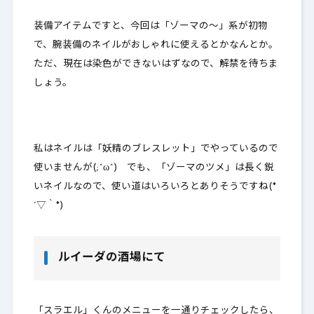
装備アイテムですと、今回は「ゾーマの～」系が初物
で、腕装備のネイルがおしゃれに使えるとかなんとか。
ただ、現在は染色ができないはずなので、解禁を待ちま
しょう。
私はネイルは「妖精のブレスレット」でやっているので
使いませんが(;^ω^) でも、「ゾーマのツメ」は長く鋭
いネイルなので、使い道はいろいろとありそうですね(*
´▽｀*)
ルイーダの酒場にて
「スラエル」くんのメニューを一通りチェックしたら、