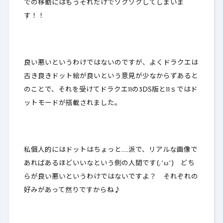
での移動にはもうそれだけでゾクゾクしてしまいま
す！！
良い悪いというわけではないのですが、よくドラクエは
古き良きドット絵が良いという意見が少なからずあると
のことで、それを受けてドラクエ11の3DS版と11ｓではド
ットモードが搭載されました。
私個人的にはドットはちょっと……派で、リアルな画像で
あればあるほどいいなという側の人間です(;^ω^) どち
らが良い悪いというわけではないですよ？ それぞれの
好みがあって然りですからね♪