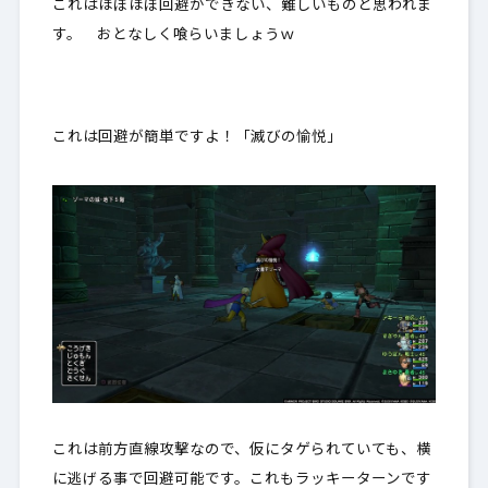
これはほぼほぼ回避ができない、難しいものと思われま
す。 おとなしく喰らいましょうｗ
これは回避が簡単ですよ！「滅びの愉悦」
これは前方直線攻撃なので、仮にタゲられていても、横
に逃げる事で回避可能です。これもラッキーターンです