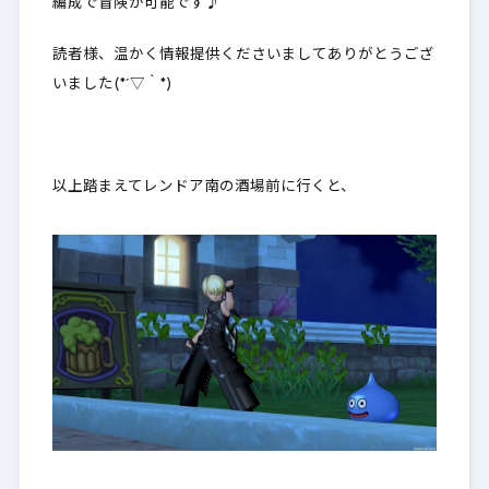
編成で冒険が可能です♪
読者様、温かく情報提供くださいましてありがとうござ
いました(*´▽｀*)
以上踏まえてレンドア南の酒場前に行くと、