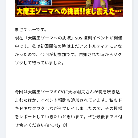
まさてぃーです。
現在「大魔王ゾーマへの挑戦」2021復刻イベントが開催
中です。私は初回開催の時はまだアストルティアにいな
かったので、今回が初参加です。告知された時からゾク
ゾクして待っていました。
今回は大魔王ゾーマのCVに大塚明夫さんが魂を吹き込
まれたほか、イベント報酬も追加されています。私もド
キドキワクワクしながらプレイしましたので、その模様
をレポートしていきたいと思います。ぜひ最後までお付
き合いください(๑˃̵ᴗ˂̵)و ﾖｼ!