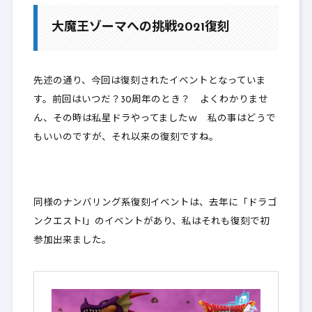
1-1.
イベントに参加しよう！
大魔王ゾーマへの挑戦2021復刻
1-2.
報酬を見てみる
1-3.
ルイーダの酒場にて
先述の通り、今回は復刻されたイベントとなっていま
1-4.
ゾーマ攻略レポート
す。前回はいつだ？30周年のとき？ よくわかりませ
ん、その時は私星ドラやってましたｗ 私の事はどうで
2.
最後に
もいいのですが、それ以来の復刻ですね。
同様のナンバリング系復刻イベントは、去年に「ドラゴ
ンクエストⅠ」のイベントがあり、私はそれも復刻で初
参加出来ました。