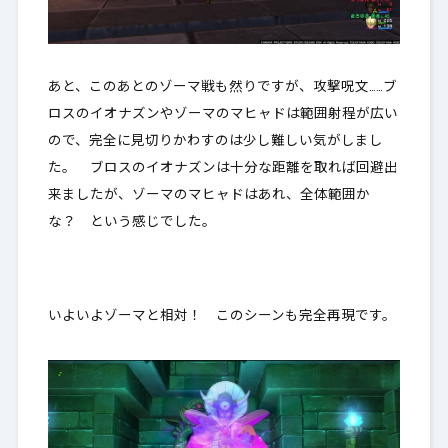
あと、このあとのゾーマ戦も然りですが、攻撃呪文……ブ
ロスのイオナズンやゾーマのマヒャドは範囲射程が広い
ので、完全に見切りかわすのは少し難しい気がしまし
た。 ブロスのイオナズンは十分な距離を取れば回避出
来ましたが、ゾーマのマヒャドはあれ、全体範囲か
な？ という感じでした。
いよいよゾーマと相対！ このシーンも完全再現です。