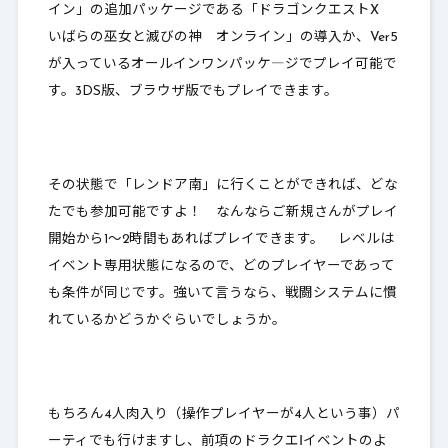
イン」の追加パッケージである「ドラゴンクエストX
いばらの巫女と滅びの神 オンライン」の導入か、Ver5
が入っているオールインワンパッケ―ジでプレイ可能で
す。3DS版、ブラウザ版でもプレイできます。
その状態で「レンドア南」に行くことができれば、どな
たでも参加可能ですよ！ なんならご新規さんがプレイ
開始から1～2時間もあればプレイできます。
レベルは
イベント専用状態になる
ので、どのプレイヤーであって
も条件が同じです。強いて言うなら、戦闘システムに慣
れているかどうかぐらいでしょうか。
もちろん4人肉入り（操作プレイヤーが4人という事）パ
ーティでも行けますし、前項のドラクエⅠイベントのよ