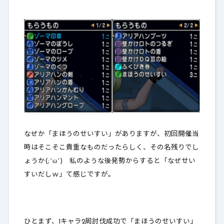
なぜか「まほうのせいすい」がありますが、初回開催当
時はそこそこ貴重なものだったらしく、その名残りでし
ょうか(;^ω^) 私のような後発勢からすると「なぜせい
すいだしｗ」て感じですが。
ひとまず、1キャラ2周討伐成功で「まほうのせいすい」