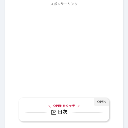
スポンサーリンク
OPENをタッチ
目次
1.
大魔王ゾーマへの挑戦2021復刻