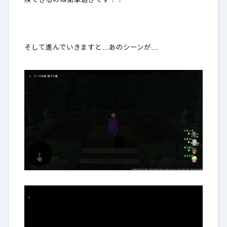
険できるのは衝撃過ぎです！！
そして進んでいきますと……あのシーンが……