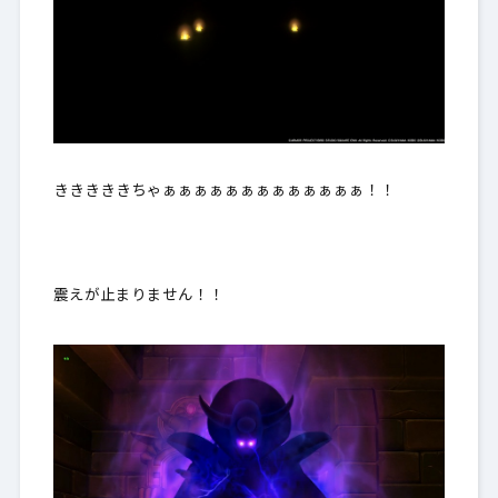
きききききちゃぁぁぁぁぁぁぁぁぁぁぁぁぁ！！
震えが止まりません！！