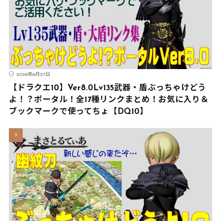
2026年6月27日
【ドラクエ10】Ver8.0Lv135武器・盾ぶっちゃけどう
よ！？ポータル！全17種リンクまとめ！お気に入り＆
ブックマークで使ってちょ【DQ10】