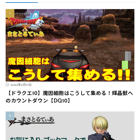
2020年2月17日
【ドラクエ10】魔因細胞はこうして集める！輝晶獣へ
のカウントダウン【DQ10】