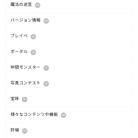
魔法の迷宮
24
バージョン情報
54
プレイベ
31
ポータル
14
仲間モンスター
7
写真コンテスト
16
宝珠
8
様々なコンテンツや機能
36
狩場
58