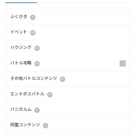
ふくびき
11
イベント
172
ハウジング
15
バトル攻略
55
その他バトルコンテンツ
8
エンドボスバトル
9
パニガルム
11
同盟コンテンツ
3