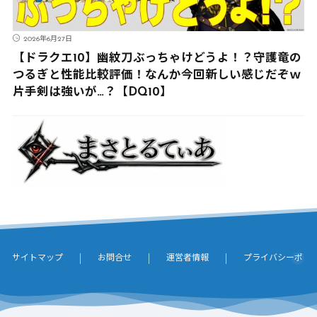
2026年6月27日
【ドラクエ10】幽紋刀ぶっちゃけどうよ！？守護竜の
つるぎと性能比較評価！なんか今回新しい感じだぞｗ
片手剣は強いが…？【DQ10】
サイトマップ
お問合せ
運営者情報
プライバシーポリ