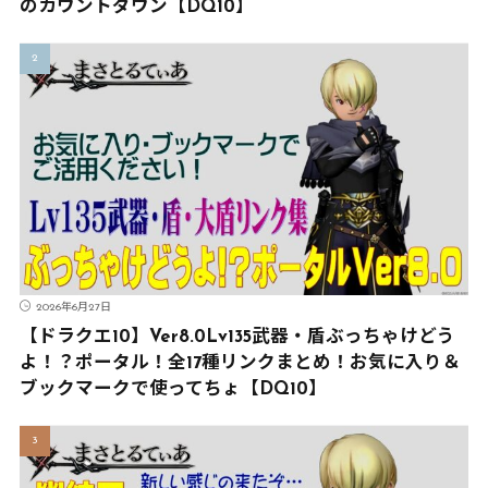
のカウントダウン【DQ10】
2026年6月27日
【ドラクエ10】Ver8.0Lv135武器・盾ぶっちゃけどう
よ！？ポータル！全17種リンクまとめ！お気に入り＆
ブックマークで使ってちょ【DQ10】