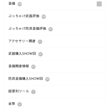
装備
342
ぶっちゃけ武器評価
150
ぶっちゃけ防具装備評価
67
アクセサリー関連
6
武器購入SHOW回
67
装備関連情報
23
防具装備購入SHOW回
28
超便利ツール
7
金策
8