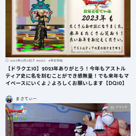
2023年12月31日
#
2023
#
年末年始
【ドラクエ10】2023年ありがとう！今年もアストル
ティア史に名を刻むことができ感無量！でも来年もマ
イペースにいくよ♪よろしくお願いします【DQ10】
まさてぃー
イベント