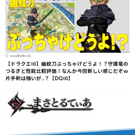
2026年6月27日
【ドラクエ10】幽紋刀ぶっちゃけどうよ！？守護竜の
つるぎと性能比較評価！なんか今回新しい感じだぞｗ
片手剣は強いが…？【DQ10】