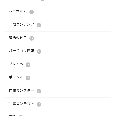
パニガルム
11
同盟コンテンツ
3
魔法の迷宮
24
バージョン情報
54
プレイベ
31
ポータル
14
仲間モンスター
7
写真コンテスト
16