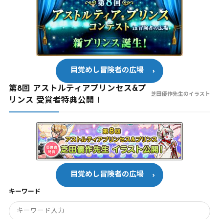
目覚めし冒険者の広場
第8回 アストルティアプリンセス&プ
芝田優作先生のイラスト
リンス 受賞者特典公開！
目覚めし冒険者の広場
キーワード