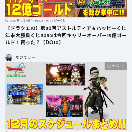
2023年12月11日
#
2023
#
ハッピーくじ
【ドラクエ10】第20回アストルティア★ハッピーくじ
年末大勝負くじ2023は今回キャリーオーバー12億ゴー
ルド！買った？【DQ10】
まさてぃー
イベント