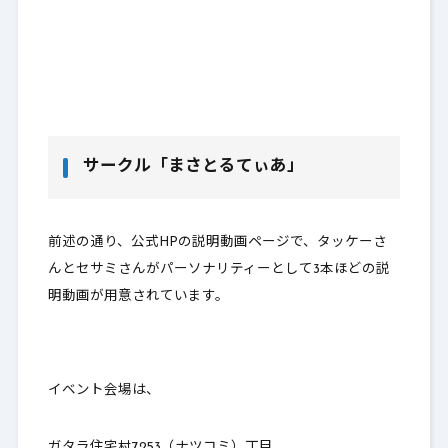
サークル「まさとるてぃあ」
前述の通り、公式HPの説明動画ページで、タッケーさ
んとセサミさんがパーソナリティーとして3本ほどの説
明動画が用意されています。
イベント会場は、
ガタラ住宅村7253（ナツコミ）丁目