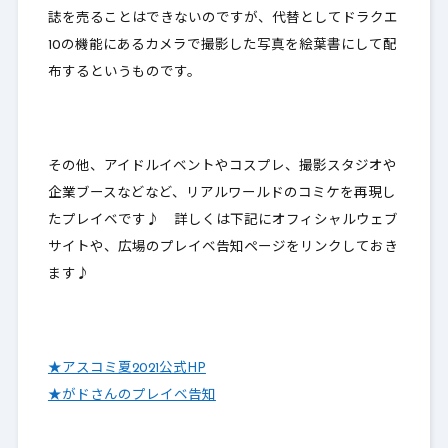
誌を売ることはできないのですが、代替として
ドラクエ
10の機能にあるカメラで撮影した写真を絵葉書にして配
布する
というものです。
その他、アイドルイベントやコスプレ、撮影スタジオや
企業ブースなどなど、リアルワールドのコミケを再現し
たプレイベです♪ 詳しくは下記にオフィシャルウェブ
サイトや、広場のプレイベ告知ページをリンクしておき
ます♪
★アスコミ夏2021公式HP
★がドさんのプレイベ告知