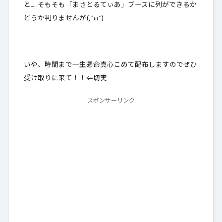
と……そもそも「まさとるてぃあ」ブースに列ができるか
どうか判りませんが(;^ω^)
いや、時間まで一生懸命真心こめて配布しますのでぜひ
受け取りに来て！！⇐切実
スポンサーリンク