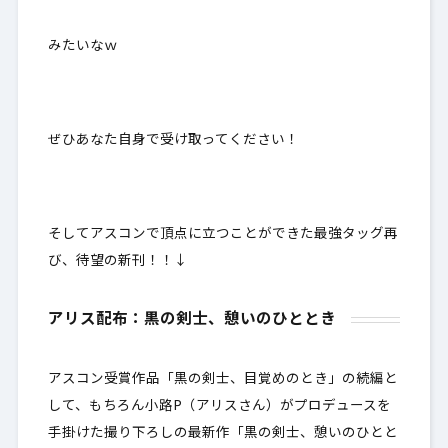
みたいなｗ
ぜひあなた自身で受け取ってください！
そしてアスコンで頂点に立つことができた最強タッグ再
び、待望の新刊！！↓
アリス配布：黒の剣士、憩いのひととき
アスコン受賞作品「黒の剣士、目覚めのとき」の続編と
して、もちろん小路P（アリスさん）がプロデュースを
手掛けた撮り下ろしの最新作「黒の剣士、憩いのひとと