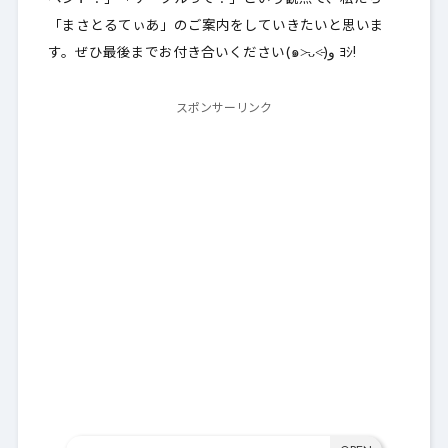
「まさとるてぃあ」のご案内をしていきたいと思いま
す。ぜひ最後までお付き合いください(๑˃̵ᴗ˂̵)و ﾖｼ!
スポンサーリンク