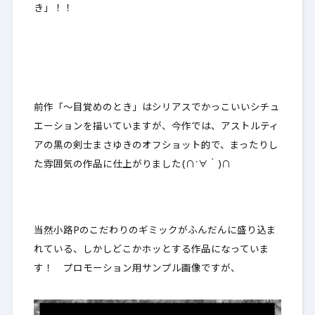
き」！！
前作「～目覚めのとき」はシリアスでかっこいいシチュ
エーションを描いていますが、今作では、アストルティ
アの黒の剣士まさゆきのオフショット的で、まったりし
た雰囲気の作品に仕上がりました(∩´∀｀)∩
当然
小路Pのこだわりのギミックがふんだんに盛り込ま
れている
、しかしどこかホッとする作品になっていま
す！ プロモーション用サンプル画像ですが、