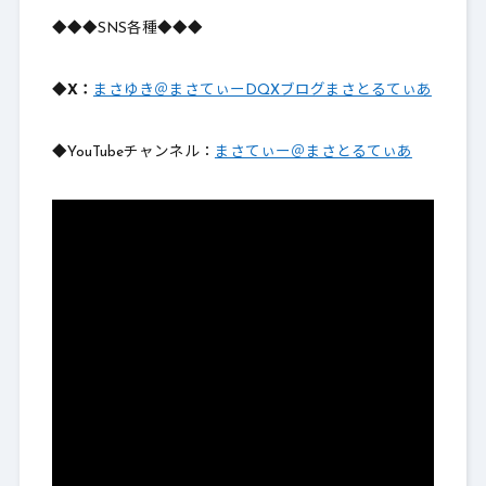
◆◆◆SNS各種◆◆◆
◆X：
まさゆき＠まさてぃーDQXブログまさとるてぃあ
◆YouTubeチャンネル：
まさてぃー＠まさとるてぃあ