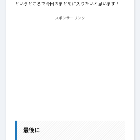
というところで今回のまとめに入りたいと思います！
スポンサーリンク
最後に