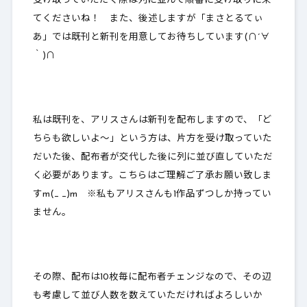
受け取っていただく際は列に並んで順番に受け取りに来
てくださいね！ また、後述しますが「まさとるてぃ
あ」では既刊と新刊を用意してお待ちしています(∩´∀
｀)∩
私は既刊を、アリスさんは新刊を配布しますので、「ど
ちらも欲しいよ～」という方は、片方を受け取っていた
だいた後、
配布者が交代した後に列に並び直していただ
く必要があります
。こちらはご理解ご了承お願い致しま
すm(_ _)m ※私もアリスさんも1作品ずつしか持ってい
ません。
その際、配布は10枚毎に配布者チェンジなので、その辺
も考慮して並び人数を数えていただければよろしいか