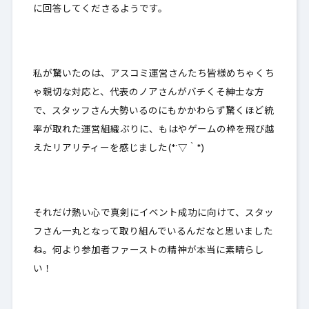
に回答してくださるようです。
私が驚いたのは、アスコミ運営さんたち皆様めちゃくち
ゃ親切な対応と、代表のノアさんがバチくそ紳士な方
で、スタッフさん大勢いるのにもかかわらず驚くほど統
率が取れた運営組織ぶりに、もはやゲームの枠を飛び越
えたリアリティーを感じました(*´▽｀*)
それだけ熱い心で真剣にイベント成功に向けて、スタッ
フさん一丸となって取り組んでいるんだなと思いました
ね。何より参加者ファーストの精神が本当に素晴らし
い！