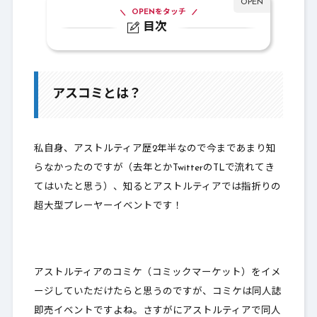
OPENをタッチ
目次
1.
アスコミとは？
1-1.
サークル「まさとるてぃあ」
アスコミとは？
1-2.
配布絵葉書作品について
2.
最後に
私自身、アストルティア歴2年半なので今まであまり知
らなかったのですが（去年とかTwitterのTLで流れてき
てはいたと思う）、知るとアストルティアでは指折りの
超大型プレーヤーイベントです！
アストルティアのコミケ（コミックマーケット）をイメ
ージしていただけたらと思うのですが、コミケは同人誌
即売イベントですよね。さすがにアストルティアで同人