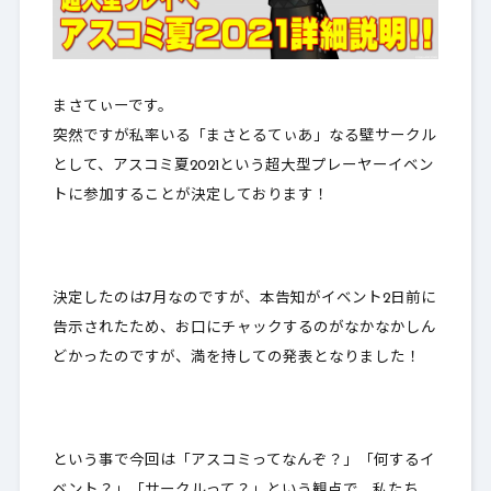
まさてぃーです。
突然ですが私率いる「
まさとるてぃあ
」なる壁サークル
として、アスコミ夏2021という超大型プレーヤーイベン
トに参加することが決定しております！
決定したのは7月なのですが、本告知がイベント2日前に
告示されたため、お口にチャックするのがなかなかしん
どかったのですが、満を持しての発表となりました！
という事で今回は「アスコミってなんぞ？」「何するイ
ベント？」「サークルって？」という観点で、私たち