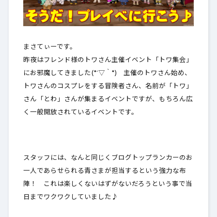
まさてぃーです。
昨夜はフレンド様のトワさん主催イベント「トワ集会」
にお邪魔してきました(*´▽｀*) 主催のトワさん始め、
トワさんのコスプレをする冒険者さん、名前が「トワ」
さん「とわ」さんが集まるイベントですが、もちろん広
く一般開放されているイベントです。
スタッフには、なんと同じくブログトップランカーのお
一人であらせられる青さまが担当するという強力な布
陣！ これは楽しくないはずがないだろうという事で当
日までワクワクしていました♪