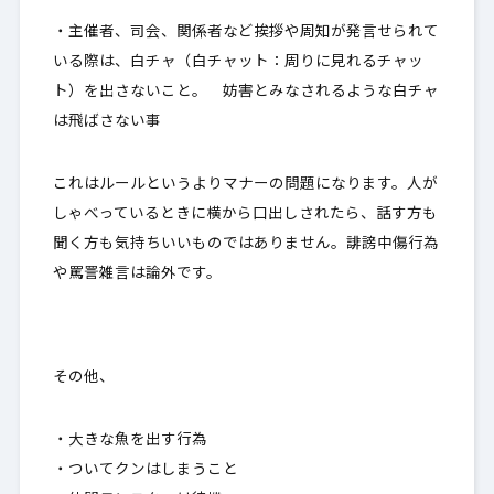
・主催者、司会、関係者など挨拶や周知が発言せられて
いる際は、白チャ（白チャット：周りに見れるチャッ
ト）を出さないこと。 妨害とみなされるような白チャ
は飛ばさない事
これはルールというよりマナーの問題になります。人が
しゃべっているときに横から口出しされたら、話す方も
聞く方も気持ちいいものではありません。誹謗中傷行為
や罵詈雑言は論外です。
その他、
・大きな魚を出す行為
・ついてクンはしまうこと