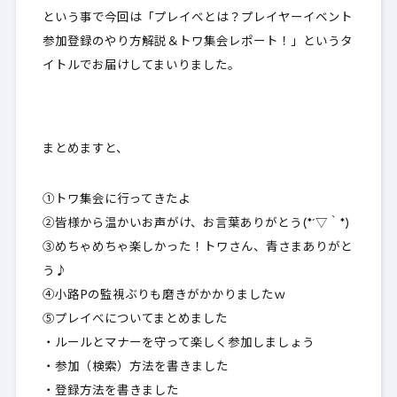
という事で今回は「プレイべとは？プレイヤーイベント
参加登録のやり方解説＆トワ集会レポート！」というタ
イトルでお届けしてまいりました。
まとめますと、
①トワ集会に行ってきたよ
②皆様から温かいお声がけ、お言葉ありがとう(*´▽｀*)
③めちゃめちゃ楽しかった！トワさん、青さまありがと
う♪
④小路Pの監視ぶりも磨きがかかりましたｗ
⑤プレイべについてまとめました
・ルールとマナーを守って楽しく参加しましょう
・参加（検索）方法を書きました
・登録方法を書きました