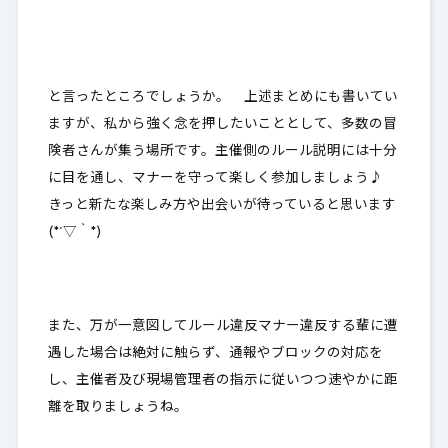
と言ったところでしょうか。 上述まとめにも書いてい
ますが、私から強く念を押したいこととして、多数の冒
険者さんが集う場所です。主催側のルール説明には十分
に目を通し、マナーを守って楽しく参加しましょう♪
きっと新たな楽しみ方や出会いが待っていると思います
(*´▽｀*)
また、万が一意図してルール違反マナー違反する輩に遭
遇した場合は
絶対に触らず
、通報やブロックの対応を
し、主催者及び現場管理者の指示に従いつつ速やかに距
離を取りましょうね。