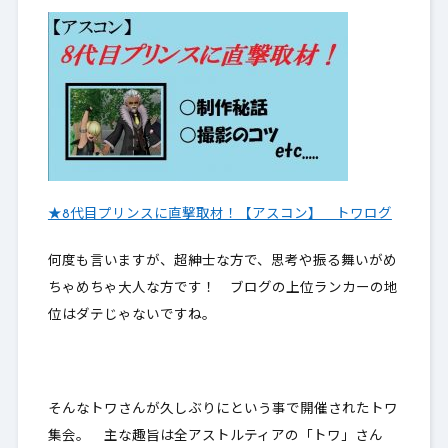
★8代目プリンスに直撃取材！【アスコン】 トワログ
何度も言いますが、
超紳士な方
で、思考や振る舞いがめ
ちゃめちゃ大人な方です！ ブログの上位ランカーの地
位はダテじゃないですね。
そんなトワさんが久しぶりにという事で開催されたトワ
集会。 主な趣旨は全アストルティアの「トワ」さん