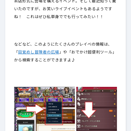
茶店形式に会場を構えるイベント。そして最近知って驚
いたのですが、お笑いライブイベントもあるようです
ね！ これはぜひ私単身ででも行ってみたい！！
などなど、このようにたくさんのプレイべの情報は、
「
目覚めし冒険者の広場
」や「おでかけ超便利ツール」
から検索することができますよ♪