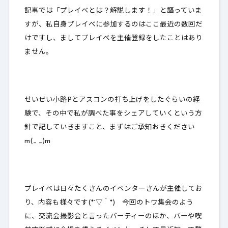
記事では「プレイべとは？解説します！」と謳っていま
すが、私自身プレイべに参加するのはここ最近の数回だ
けですし、ましてプレイべを主催登録をしたことはあり
ません。
せいぜい小路Pとアスコンの打ち上げをしたぐらいの経
験で、その中で私が調べた事をシェアしていくという方
針で記していきますこと、まずはご承知おきください
m(_ _)m
プレイべは日々たくさんのイベンターさんが主催してお
り、内容も様々です(*´▽｀*) 今回のトワ集会のよう
に、交流会撮影会と言ったパーティーのほか、バーや喫