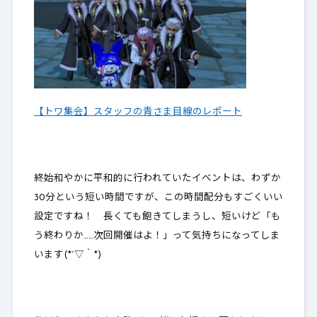
【トワ集会】スタッフの青さま目線のレポート
終始和やかに平和的に行われていたイベントは、わずか
30分という短い時間ですが、この時間配分もすごくいい
設定ですね！ 長くても飽きてしまうし、短いけど「も
う終わりか……次回開催はよ！」って気持ちになってしま
います(*´▽｀*)