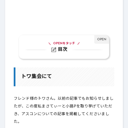
OPENをタッチ
目次
1.
トワ集会にて
2.
プレイべとは？
トワ集会にて
3.
最後に
フレンド様のトワさん。以前の記事でもお知らせしまし
たが、この度私まさてぃーと小路Pを取り挙げていただ
き、アスコンについての記事を掲載してくださいまし
た。