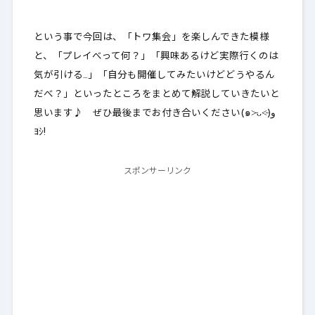
という事で今回は、「トワ集会」を楽しんできた模様
と、「プレイべって何？」「興味あるけど実際行くのは
気が引ける…」「自分も開催してみたいけどどうやるん
だべ？」といったところをまとめて解説していきたいと
思います♪ ぜひ最後までお付き合いください(๑˃̵ᴗ˂̵)و
ﾖｼ!
スポンサーリンク