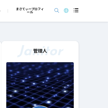
まさてぃープロフィ
ール
Janitor
管理人