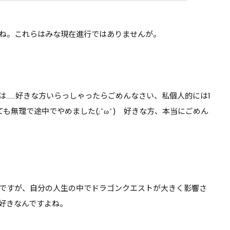
ね。これらはみな
現在進行ではありません
が。
は……好きな方いらっしゃったらごめんなさい、私個人的には1
も無理で途中でやめました(;^ω^) 好きな方、本当にごめん
ですが、自分の人生の中でドラゴンクエストが大きく影響さ
好きなんですよね。