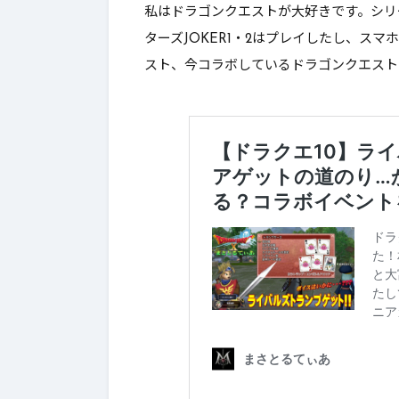
私はドラゴンクエストが大好きです。シリ
2.
最後に
ターズJOKER1・2はプレイしたし、ス
スト、今コラボしているドラゴンクエスト