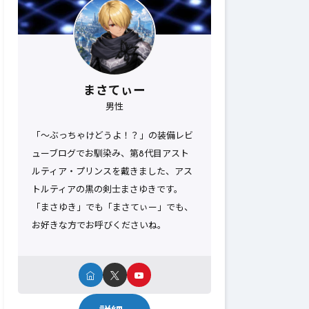
まさてぃー
男性
「～ぶっちゃけどうよ！？」の装備レビ
ューブログでお馴染み、第8代目アスト
ルティア・プリンスを戴きました、アス
トルティアの黒の剣士まさゆきです。
「まさゆき」でも「まさてぃー」でも、
お好きな方でお呼びくださいね。