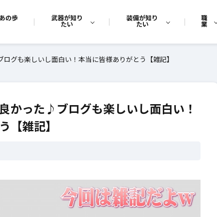
あの歩
武器が知り
装備が知り
職
たい
たい
業
♪ブログも楽しいし面白い！本当に皆様ありがとう【雑記】
て良かった♪ブログも楽しいし面白い！
う【雑記】