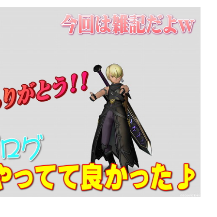
ぶっちゃけ防具装備評価
ぶっちゃけ防具装備評
2026年7月4日
10】メタリオンシ
【ドラクエ10】メタリオン
ちゃけどうよ！？
ードぶっちゃけどうよ！？
と性能比較評価！
紋章の盾と性能比較評価！