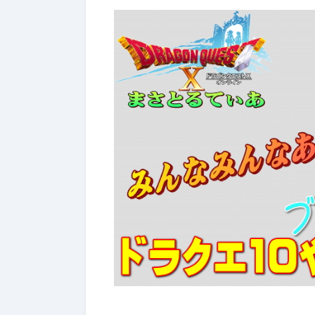
ぶっちゃけ武器評価
2026年7月4日
2026年7月4日
【ドラクエ10】レーザーエッ
【ドラクエ
ジぶっちゃけどうよ！？クリ
ールドぶっ
スターライトと比較評価！な
神樹の大盾