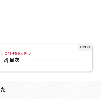
OPENをタッチ
目次
った