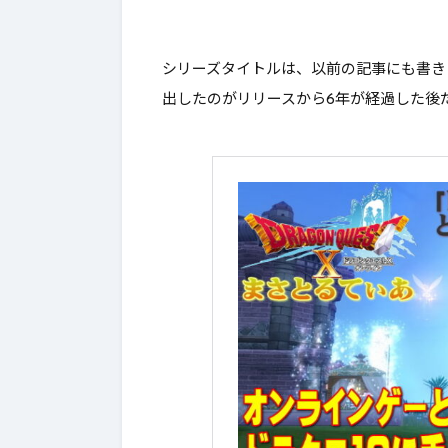
シリーズタイトルは、以前の記事にも書き
出したのがリリースから6年が経過した後だ