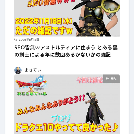
2022年11月16日
SEO皆無ｗアストルティアに住まう とある黒
の剣士による年に数回あるかないかの雑記
まさてぃー
雑記