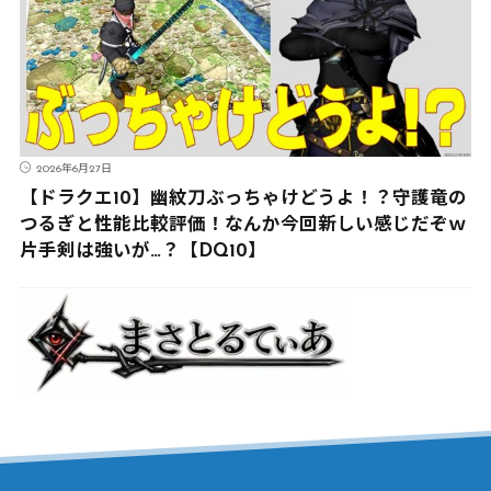
2026年6月27日
【ドラクエ10】幽紋刀ぶっちゃけどうよ！？守護竜の
つるぎと性能比較評価！なんか今回新しい感じだぞｗ
片手剣は強いが…？【DQ10】