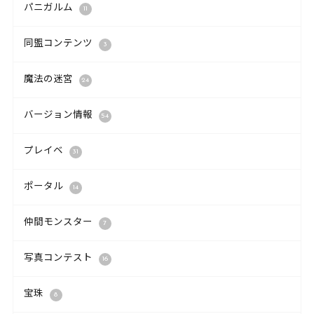
パニガルム
11
同盟コンテンツ
3
魔法の迷宮
24
バージョン情報
54
プレイベ
31
ポータル
14
仲間モンスター
7
写真コンテスト
16
宝珠
8