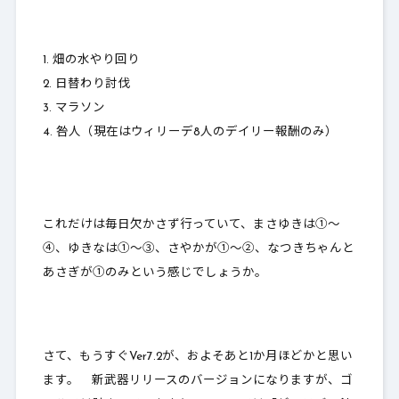
畑の水やり回り
日替わり討伐
マラソン
咎人（現在はウィリーデ8人のデイリー報酬のみ）
これだけは毎日欠かさず行っていて、まさゆきは①～
④、ゆきなは①～③、さやかが①～②、なつきちゃんと
あさぎが①のみという感じでしょうか。
さて、もうすぐVer7.2が、およそあと1か月ほどかと思い
ます。 新武器リリースのバージョンになりますが、ゴ