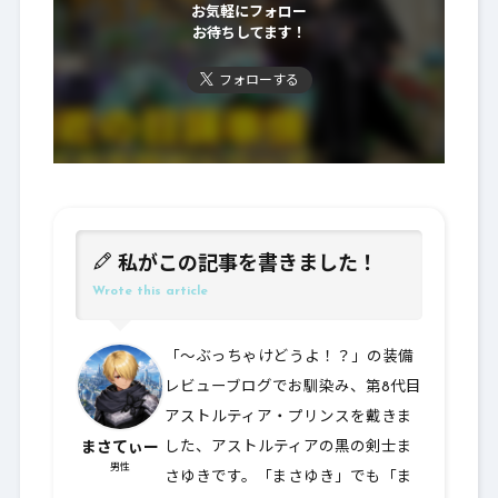
お気軽にフォロー
お待ちしてます！
フォローする
私がこの記事を書きました！
Wrote this article
「～ぶっちゃけどうよ！？」の装備
レビューブログでお馴染み、第8代目
アストルティア・プリンスを戴きま
まさてぃー
した、アストルティアの黒の剣士ま
男性
さゆきです。「まさゆき」でも「ま