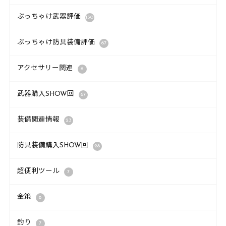
ぶっちゃけ武器評価
150
ぶっちゃけ防具装備評価
67
アクセサリー関連
6
武器購入SHOW回
67
装備関連情報
23
防具装備購入SHOW回
28
超便利ツール
7
金策
8
釣り
7