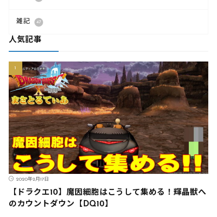
雑記
47
人気記事
2020年2月17日
【ドラクエ10】魔因細胞はこうして集める！輝晶獣へ
のカウントダウン【DQ10】