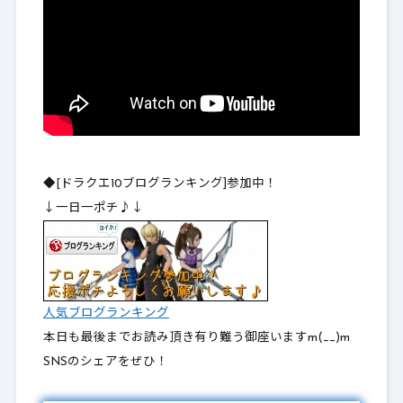
◆[ドラクエ10ブログランキング]参加中！
↓一日一ポチ♪↓
人気ブログランキング
本日も最後までお読み頂き有り難う御座いますm(__)m
SNSのシェアをぜひ！