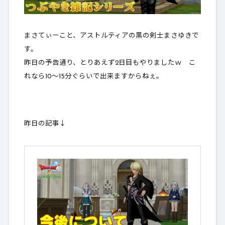
まさてぃーこと、アストルティアの黒の剣士まさゆきで
す。
昨日の予告通り、とりあえず2日目もやりましたｗ こ
れなら10～15分ぐらいで出来ますからねぇ。
昨日の記事↓