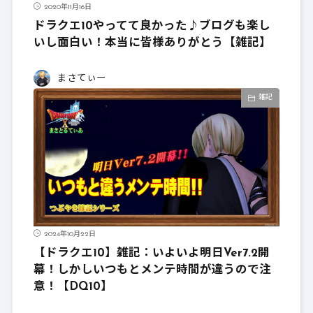
2020年11月16日
ドラクエ10やってて良かった♪ブログも楽し
いし面白い！本当に皆様ありがとう【雑記】
まさてぃー
雑記
2024年10月22日
【ドラクエ10】雑記：いよいよ明日Ver7.2開
幕！しかしいつもとメンテ時間が違うので注
意！【DQ10】