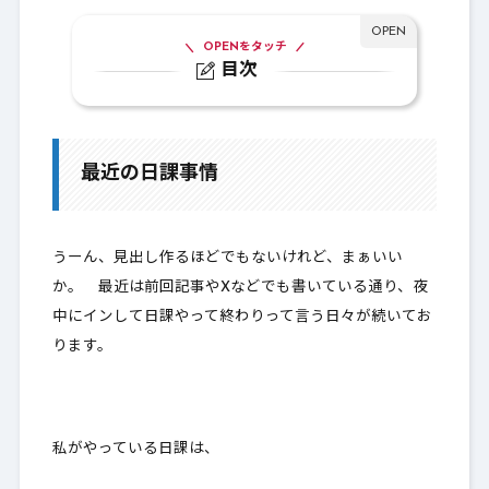
OPENをタッチ
目次
1.
最近の日課事情
最近の日課事情
うーん、見出し作るほどでもないけれど、まぁいい
か。 最近は前回記事やXなどでも書いている通り、夜
中にインして日課やって終わりって言う日々が続いてお
ります。
私がやっている日課は、