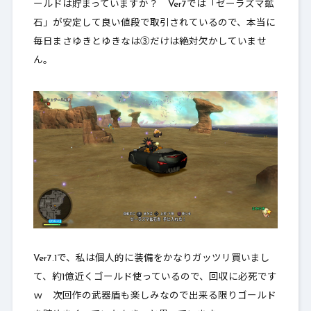
ールドは貯まっていますか？ Ver7では「ゼーラズマ鉱
石」が安定して良い値段で取引されているので、本当に
毎日まさゆきとゆきなは③だけは絶対欠かしていませ
ん。
Ver7.1で、私は個人的に装備をかなりガッツリ買いまし
て、約1億近くゴールド使っているので、回収に必死です
ｗ 次回作の武器盾も楽しみなので出来る限りゴールド