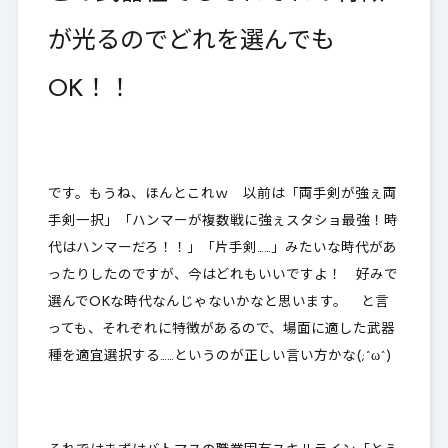
が光るのでどれを選んでも
OK！！
です。もうね、ほんとこれｗ 以前は「両手剣が強ぇ両
手剣一択」「ハンマーが複数戦に強ぇスタショ最強！時
代はハンマーだろ！！」「片手剣……」みたいな時代があ
ったりしたのですが、今はどれもいいですよ！ 好みで
選んでOKな時代なんじゃないかなと思います。 と言
っても、それぞれに特徴があるので、
場面に適した武器
種を適宜選択する
……というのが正しい言い方かな(;^ω^)