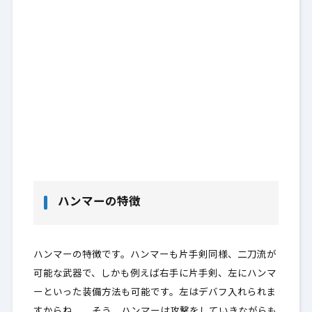
ハンマーの特徴
ハンマーの特徴です。ハンマーも片手剣同様、二刀流が
可能な武器で、しかも例えば右手に片手剣、左にハンマ
ーといった装備方法も可能です。左はデバフ入れられま
すからね。 そう、ハンマーは攻撃をしていきながらも