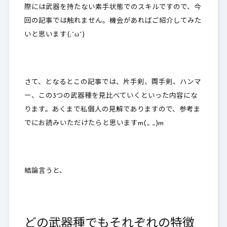
際には武器を持たない素手状態でのスキルですので、今
回の記事では触れません。機会があればご紹介してみた
いと思います(;^ω^)
さて、となるとこの記事では、片手剣、両手剣、ハンマ
ー、この3つの武器種を見比べていくといった内容にな
ります。あくまで私個人の見解でありますので、参考ま
でにお読みいただけたらと思いますm(_ _)m
結論言うと、
どの武器種でもそれぞれの特徴