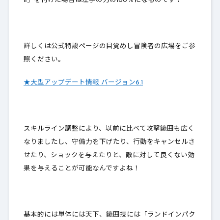
Ⅱ」を付けた場合は左手の力の100％になるのです
！
詳しくは公式特設ページの目覚めし冒険者の広場をご参
照ください。
★大型アップデート情報 バージョン6.1
スキルライン調整により、以前に比べて攻撃範囲も広く
なりましたし、守備力を下げたり、行動をキャンセルさ
せたり、ショックを与えたりと、敵に対して良くない効
果を与えることが可能なんですよね！
基本的には単体には天下、範囲技には「ランドインパク