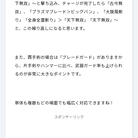
下無双」～と撃ち込み、チャージが完了したら「古今無
双」、「プラズマブレード＞ビッグバン」、「大旋風斬
り」「全身全霊斬り」＞「天下無双」「天下無双」～
と、この繰り返しになると思います。
また、両手剣の場合は「ブレードガード」がありますか
ら、片手剣やハンマーに比べ、
武器ガード率も上げられ
るのが非常に大きなポイントです。
単体も複数もどの場面でも幅広く対応できますね！
スポンサーリンク