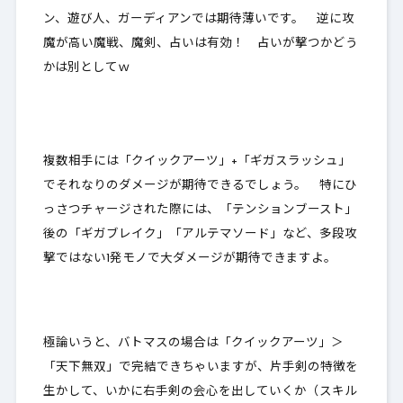
ン、遊び人、ガーディアンでは期待薄いです。 逆に攻
魔が高い魔戦、魔剣、占いは有効！ 占いが撃つかどう
かは別としてｗ
複数相手には「クイックアーツ」+「ギガスラッシュ」
でそれなりのダメージが期待できるでしょう。 特にひ
っさつチャージされた際には、「テンションブースト」
後の「ギガブレイク」「アルテマソード」など、多段攻
撃ではない1発モノで大ダメージが期待できますよ。
極論いうと、バトマスの場合は「クイックアーツ」＞
「天下無双」で完結できちゃいますが、片手剣の特徴を
生かして、
いかに右手剣の会心を出していくか
（スキル