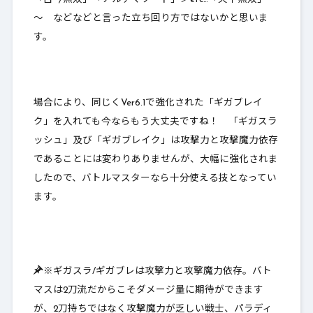
～ などなどと言った立ち回り方ではないかと思いま
す。
場合により、同じくVer6.1で強化された「ギガブレイ
ク」を入れても今ならもう大丈夫ですね！ 「ギガスラ
ッシュ」及び「ギガブレイク」は攻撃力と攻撃魔力依存
であることには変わりありませんが、大幅に強化されま
したので、
バトルマスターなら
十分使える技となってい
ます。
※ギガスラ/ギガブレは攻撃力と攻撃魔力依存。バト
マスは2刀流だからこそダメージ量に期待ができます
が、2刀持ちではなく攻撃魔力が乏しい戦士、パラディ