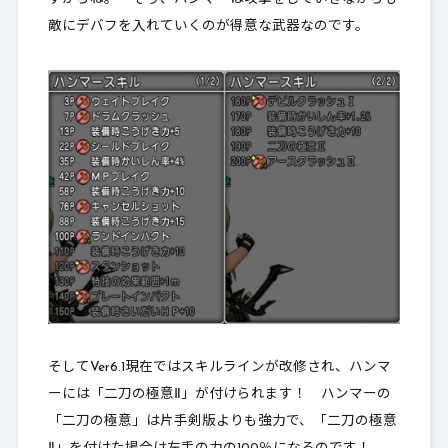
敵にデバフを入れていくのが得意な武器なのです。
そしてVer6.1現在ではスキルラインが改修され、ハンマ
ーには「二刀の極意Ⅱ」が付けられます！ ハンマーの
「二刀の極意」は片手剣版よりも強力で、
「二刀の極意