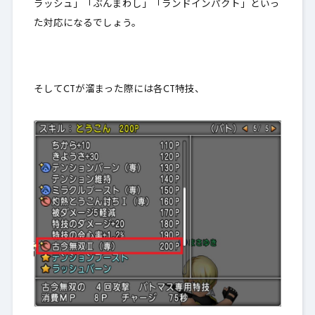
ラッシュ」「ぶんまわし」「ランドインパクト」といっ
た対応になるでしょう。
そしてCTが溜まった際には各CT特技、