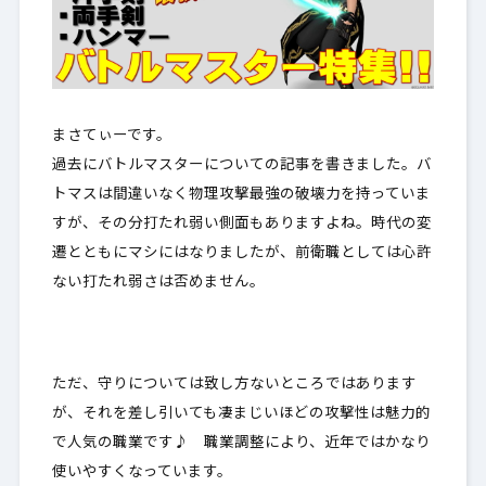
まさてぃーです。
過去に
バトルマスター
についての記事を書きました。バ
トマスは間違いなく物理攻撃最強の破壊力を持っていま
すが、その分打たれ弱い側面もありますよね。時代の変
遷とともにマシにはなりましたが、前衛職としては心許
ない打たれ弱さは否めません。
ただ、守りについては致し方ないところではあります
が、それを差し引いても凄まじいほどの攻撃性は魅力的
で人気の職業です♪ 職業調整により、近年ではかなり
使いやすくなっています。