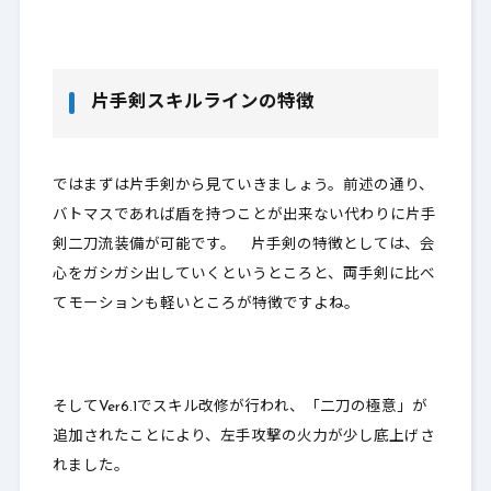
片手剣スキルラインの特徴
ではまずは片手剣から見ていきましょう。前述の通り、
バトマスであれば盾を持つことが出来ない代わりに
片手
剣二刀流装備が可能
です。 片手剣の特徴としては、会
心をガシガシ出していくというところと、両手剣に比べ
てモーションも軽いところが特徴ですよね。
そしてVer6.1でスキル改修が行われ、「二刀の極意」が
追加されたことにより、左手攻撃の火力が少し底上げさ
れました。