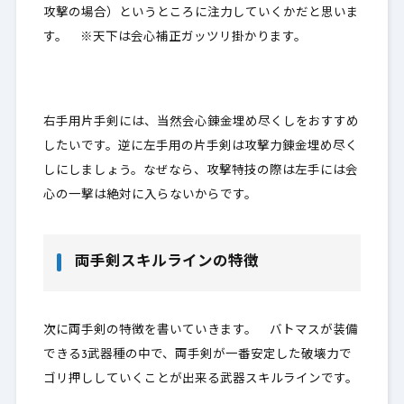
攻撃の場合）というところに注力していくかだと思いま
す。 ※天下は会心補正ガッツリ掛かります。
右手用片手剣には、当然会心錬金埋め尽くしをおすすめ
したいです。逆に左手用の片手剣は攻撃力錬金埋め尽く
しにしましょう。なぜなら、
攻撃特技の際は左手には会
心の一撃は絶対に入らない
からです。
両手剣スキルラインの特徴
次に両手剣の特徴を書いていきます。 バトマスが装備
できる3武器種の中で、両手剣が一番安定した破壊力で
ゴリ押ししていくことが出来る武器スキルラインです。