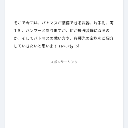
そこで今回は、バトマスが装備できる武器、片手剣、両
手剣、ハンマーとありますが、何が最強装備になるの
か。そしてバトマスの戦い方や、各種光の宝珠をご紹介
していきたいと思います (๑˃̵ᴗ˂̵)و ﾖｼ!
スポンサーリンク