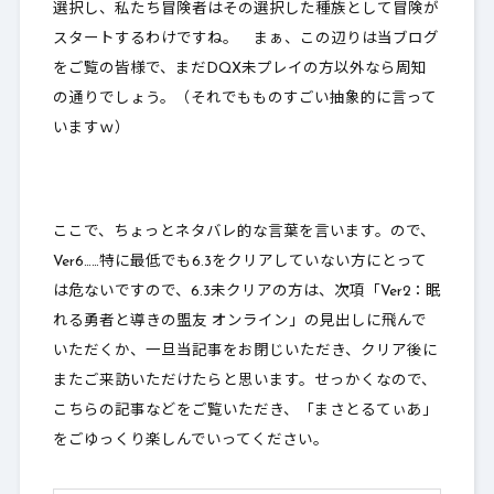
選択し、私たち冒険者はその選択した種族として冒険が
スタートするわけですね。 まぁ、この辺りは当ブログ
をご覧の皆様で、まだDQX未プレイの方以外なら周知
の通りでしょう。（それでもものすごい抽象的に言って
いますｗ）
ここで、ちょっとネタバレ的な言葉を言います。ので、
Ver6……特に最低でも6.3をクリアしていない方にとって
は危ないですので、6.3未クリアの方は、次項「Ver2：眠
れる勇者と導きの盟友 オンライン」の見出しに飛んで
いただくか、一旦当記事をお閉じいただき、クリア後に
またご来訪いただけたらと思います。せっかくなので、
こちらの記事などをご覧いただき、「まさとるてぃあ」
をごゆっくり楽しんでいってください。