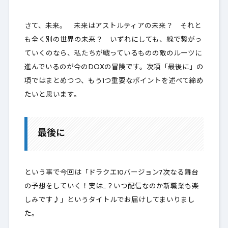
さて、未来。 未来はアストルティアの未来？ それと
も全く別の世界の未来？ いずれにしても、線で繋がっ
ていくのなら、
私たちが戦っているものの敵のルーツに
進んでいるのが今のDQXの冒険
です。次項「最後に」の
項ではまとめつつ、もう1つ重要なポイントを述べて締め
たいと思います。
最後に
という事で今回は「ドラクエ10バージョン7次なる舞台
の予想をしていく！実は…？いつ配信なのか新職業も楽
しみです♪」というタイトルでお届けしてまいりまし
た。