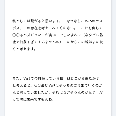
私としては繋がると思います。 なぜなら、Ver5のラス
ボス、この存在を考えてみてください。 これを倒して
○○るハズだった……が実は……でしたよね？（ネタバレ防
止で抽象すぎてすみませんｗ） だからこの線はまだ続
くと考えます。
また、Ver6で今対峙している相手はどこから来たか？
と考えると、私は最初Ver7はそっちのほうまで行くのか
なと思っていましたが、それはなさそうなのかな？ だ
って次は未来ですもんね。