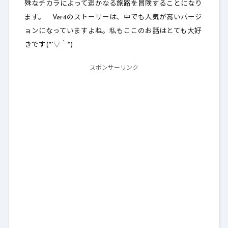
殊なチカラによって
遥かなる旅路を冒険する
ことになり
ます。 Ver4のストーリーは、中でも人気が高いバージ
ョンになっていますよね。私もここのお話はとても大好
きです(*´▽｀*)
スポンサーリンク