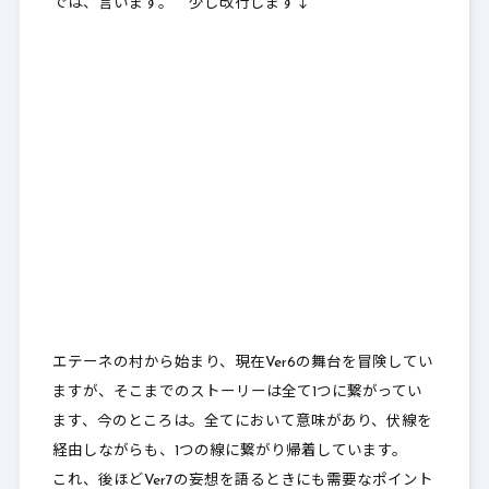
では、言います。 少し改行します↓
エテーネの村から始まり、現在Ver6の舞台を冒険してい
ますが、
そこまでのストーリーは全て1つに繋がってい
ます
、今のところは。全てにおいて意味があり、伏線を
経由しながらも、1つの線に繋がり帰着しています。
これ、後ほどVer7の妄想を語るときにも需要なポイント