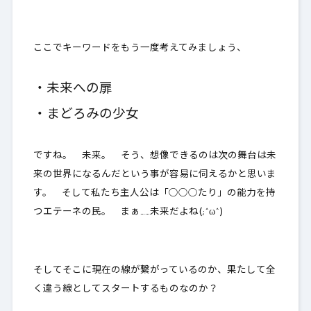
ここでキーワードをもう一度考えてみましょう、
・未来への扉
・まどろみの少女
ですね。 未来。 そう、想像できるのは
次の舞台は未
来の世界になるんだという事が容易に伺える
かと思いま
す。 そして私たち主人公は「○○○たり」の能力を持
つエテーネの民。 まぁ……未来だよね(;^ω^)
そしてそこに現在の線が繋がっているのか、果たして全
く違う線としてスタートするものなのか？