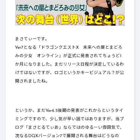
まさてぃーです。
Ver7となる「
ドラゴンクエストX 未来への扉とまどろ
みの少女 オンライン
」が正式に発表されてちょうど1
か月になりました。まだリリース日程が決定しているわ
けではないですが、ロゴというかキービジュアル？が公
開されましたね。
というか、まだVer6.5後期の発表がこれからというタイ
ミングですので、少し気が早い話ではありますが、当ブ
ログ「まさとるてぃあ」ならではのゆるーい雰囲気で、
次なる
DQXバージョン7で展開される舞台はどうなの