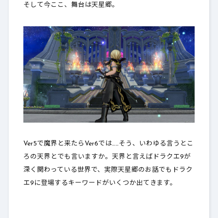
そして今ここ、舞台は天星郷。
Ver5で魔界と来たらVer6では……そう、いわゆる言うとこ
ろの天界とでも言いますか。天界と言えばドラクエ9が
深く関わっている世界で、実際天星郷のお話でもドラク
エ9に登場するキーワードがいくつか出てきます。