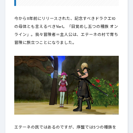
今から11年前にリリースされた、記念すべきドラクエ10
の母体とも言えるべきVer1。「目覚めし五つの種族 オン
ライン」。我々冒険者＝主人公は、エテーネの村で育ち
冒険に旅立つことになりました。
エテーネの民ではあるのですが、序盤では5つの種族を