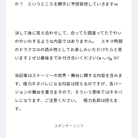
か
？ というところを勝手に予想妄想していきますｗ
決して後に答え合わせして、合ってた間違ってたでやい
のやいのするような内容ではありません。 スキマ時間
のドラクエ10の読み物としてお楽しみいただけたらと思
います♪ぜひ最後までお付き合いください(๑˃̵ᴗ˂̵)و ﾖｼ!
当記事はストーリーの世界・舞台に関する内容を含みま
す。極力ネタバレになる内容は控えるのですが、各バー
ジョンの舞台を書きますので、そういう意味ではネタバ
レになります、ご注意ください。 極力名詞は控えま
す。
スポンサーリンク