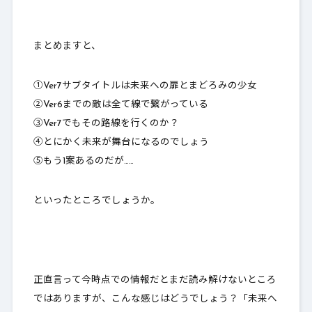
まとめますと、
①Ver7サブタイトルは未来への扉とまどろみの少女
②Ver6までの敵は全て線で繋がっている
③Ver7でもその路線を行くのか？
④とにかく未来が舞台になるのでしょう
⑤
もう1案あるのだが……
といったところでしょうか。
正直言って今時点での情報だとまだ読み解けないところ
ではありますが、こんな感じはどうでしょう？「未来へ