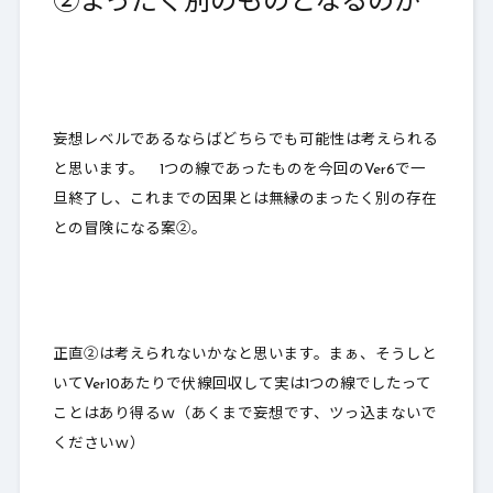
②まったく別のものとなるのか
妄想レベルであるならばどちらでも可能性は考えられる
と思います。 1つの線であったものを今回のVer6で一
旦終了し、これまでの因果とは無縁のまったく別の存在
との冒険になる案②。
正直②は考えられないかなと思います。まぁ、そうしと
いてVer10あたりで伏線回収して実は1つの線でしたって
ことはあり得るｗ（あくまで妄想です、ツっ込まないで
くださいｗ）