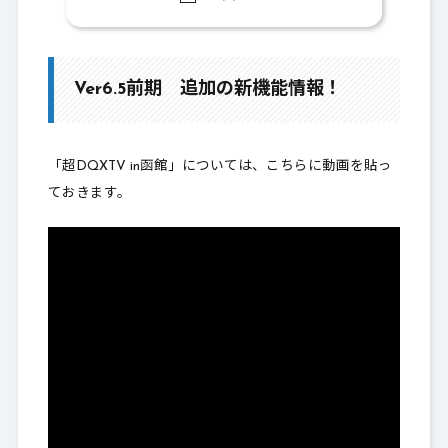
1.
Ver6.5前期 追加の新機能情報！
1-1.
新髪型追加
Ver6.5前期 追加の新機能情報！
1-2.
預り所検索機能
1-3.
カーソル選択位置設定
「超DQXTV in函館」については、こちらに動画を貼っ
1-4.
お知らせナビストック機能
ておきます。
1-5.
コンテンツガイド
1-6.
ビンゴ券・カジノプレイチケット
1-7.
どこでもチームアジトにてチムクエ報告
が！
2.
最後に