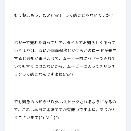
もうね……もう、だよ(;^ω^) って感じじゃないですか？
バザーで売れた時ってリアルタイムでお知らせくるって
いうよりは、なにか
画面遷移とか何らかのロードが発生
すると通知が来るようで
、ムービー前にバザーで売れて
いてもすぐにはこないから、ムービーに入ってチリンチ
リンって感じなんですよね(;^ω^)
でも緊急のお知らせ以外はストックされるようになるの
で、これは本当に地味ですが有難いですよね。ありがと
うございます(∩´∀｀)∩