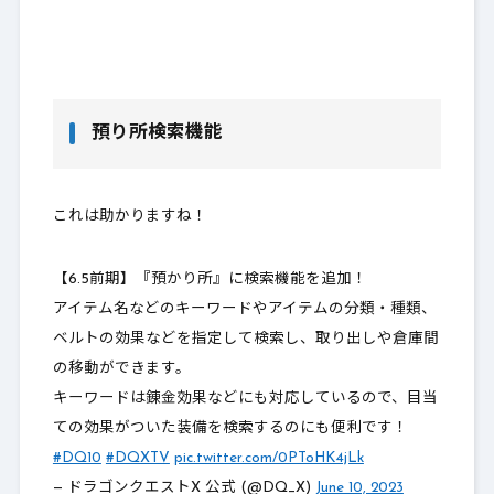
預り所検索機能
これは助かりますね！
【6.5前期】『預かり所』に検索機能を追加！
アイテム名などのキーワードやアイテムの分類・種類、
ベルトの効果などを指定して検索し、取り出しや倉庫間
の移動ができます。
キーワードは錬金効果などにも対応しているので、目当
ての効果がついた装備を検索するのにも便利です！
#DQ10
#DQXTV
pic.twitter.com/0PToHK4jLk
— ドラゴンクエストX 公式 (@DQ_X)
June 10, 2023