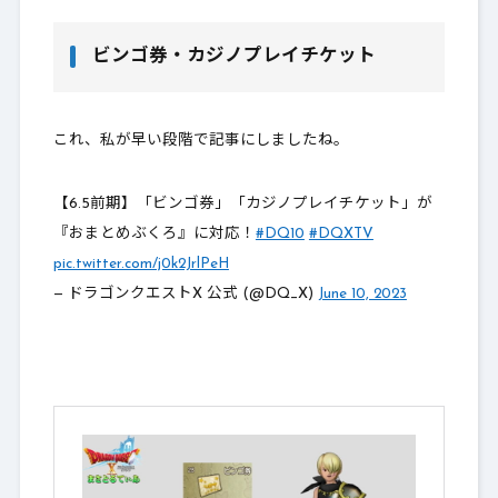
ビンゴ券・カジノプレイチケット
これ、私が早い段階で記事にしましたね。
【6.5前期】「ビンゴ券」「カジノプレイチケット」が
『おまとめぶくろ』に対応！
#DQ10
#DQXTV
pic.twitter.com/j0k2JrlPeH
— ドラゴンクエストX 公式 (@DQ_X)
June 10, 2023