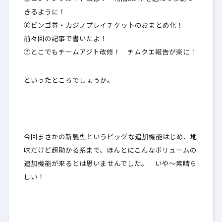
きるように！
⑥ビンゴ券・カジノプレイチケットのおまとめ化！
前々回の記事で書いたよ！
⑦とこでもチームアジト改修！ チムクエ報告が楽に！
といったところでしょうか。
今回まさかの新髪型というビッグな追加機能はじめ、地
味だけど超助かる系まで、ほんとにこんなボリュームの
追加機能が来るとは思いませんでした。 いや～素晴ら
しい！