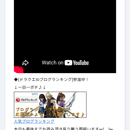
◆[ドラクエ10ブログランキング]参加中！
↓一日一ポチ♪↓
人気ブログランキング
本日も最後までお読み頂き有り難う御座いますm(__)m