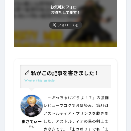
お気軽にフォロー
お待ちしてます！
フォローする
私がこの記事を書きました！
Wrote this article
「～ぶっちゃけどうよ！？」の装備
レビューブログでお馴染み、第8代目
アストルティア・プリンスを戴きま
まさてぃー
した、アストルティアの黒の剣士ま
男性
さゆきです。「まさゆき」でも「ま