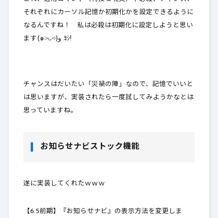
それぞれにカーソル記憶か初期化かを設定できるように
なるんですね！ 私は必殺は初期化に設定しようと思い
ます(๑˃̵ᴗ˂̵)و ﾖｼ!
チャンスはだいたい「災禍の陣」なので、記憶でいいと
は思いますが、実装されたら一度試してみようかなとは
思っていますね。
お知らせナビストック機能
遂に実装してくれたｗｗｗ
【6.5前期】『お知らせナビ』の表示方法を変更しま