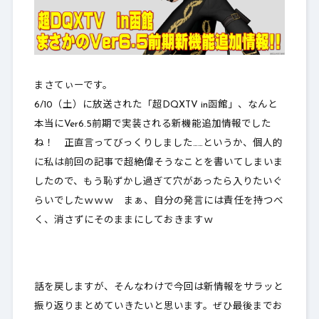
まさてぃーです。
6/10（土）に放送された「
超DQXTV in函館
」、なんと
本当にVer6.5前期で実装される新機能追加情報でした
ね！ 正直言ってびっくりしました……というか、個人的
に私は前回の記事で超絶偉そうなことを書いてしまいま
したので、もう恥ずかし過ぎて穴があったら入りたいぐ
らいでしたｗｗｗ まぁ、自分の発言には責任を持つべ
く、消さずにそのままにしておきますｗ
話を戻しますが、そんなわけで今回は新情報をサラッと
振り返りまとめていきたいと思います。ぜひ最後までお