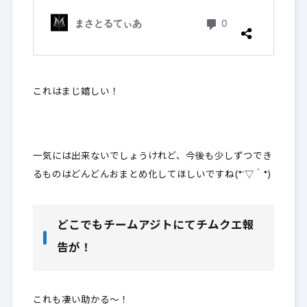
これはまじ嬉しい！
一気には出来ないでしょうけれど、今後も少しずつでき
るものはどんどんおまとめ化してほしいですね(*´▽｀*)
どこでもチームアジトにてチムクエ報
告が！
これも凄い助かる～！