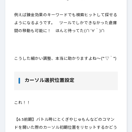
例えば錬金効果のキーワードでも検索ヒットして探せる
ようになるようです。 ツールでしかできなかった
倉庫
間の移動も可能に
！ ほんと待ってた(∩´∀｀)∩
こうした細かい調整、本当に助かりますよね～(*´▽｀*)
カーソル選択位置設定
これ！！
【6.5前期】バトル時にとくぎやじゅもんなどのコマン
ドを開いた際のカーソル初期位置をリセットするかどう