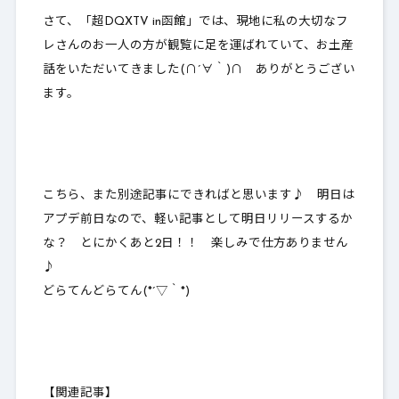
さて、「超DQXTV in函館」では、現地に私の大切なフ
レさんのお一人の方が観覧に足を運ばれていて、お土産
話をいただいてきました(∩´∀｀)∩ ありがとうござい
ます。
こちら、また別途記事にできればと思います♪ 明日は
アプデ前日なので、軽い記事として明日リリースするか
な？ とにかくあと2日！！ 楽しみで仕方ありません
♪
どらてんどらてん(*´▽｀*)
【関連記事】