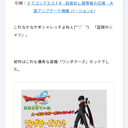
引用：
ドラゴンクエストX 目覚めし冒険者の広場 大
型アップデート情報 バージョン6.1
これなかなかオシャレっすよねぇ(*´▽｀*) 「空賊のシ
ャツ」。
前作はこれも優秀な装備「ワンダラーズ」セットでし
た。