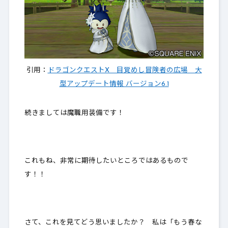
引用：
ドラゴンクエストX 目覚めし冒険者の広場 大
型アップデート情報 バージョン6.1
続きましては魔職用装備です！
これもね、非常に期待したいところではあるもので
す！！
さて、これを見てどう思いましたか？ 私は「もう春な