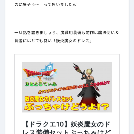
のに暑そう～」って思いましたｗ
一旦話を置きましょう、魔職用装備も前作は魔法使い＆
賢者にはとても良い「妖炎魔女のドレス」