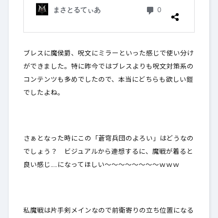
ブレスに魔侯爵、呪文にミラーといった感じで
使い分け
ができました
。特に昨今ではブレスよりも呪文対策系の
コンテンツも多めでしたので、本当にどちらも欲しい鎧
でしたよね。
さぁとなった時にこの「蒼穹兵団のよろい」はどうなの
でしょう？ ビジュアルから連想するに、魔戦が着ると
良い感じ……になってほしい～～～～～～～～ｗｗｗ
私魔戦は片手剣メインなので前衛寄りの立ち位置になる