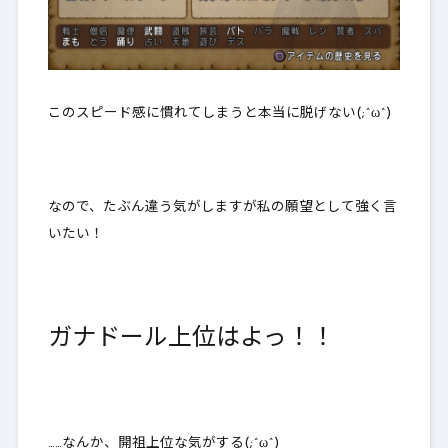
このスピード感に慣れてしまうと本当に脱げない(;^ω^)
なので、たぶん違う気がしますが私の願望として強く言
いたい！
ガナドール上位はよっ！！
……なんか、開祖上位な気がする(;^ω^)