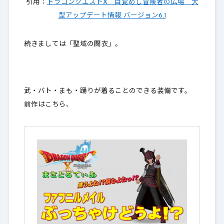
引用：
ドラゴンクエストX 目覚めし冒険者の広場 大
型アップデート情報 バージョン6.1
続きましては「聖域の闘衣」。
武・バト・まも・踊りが着ることのできる装備です。
前作はこちら、