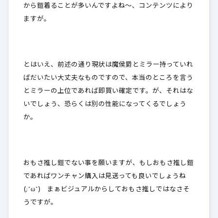
から鎧着ることが多いんですよね～、コンテンツにより
ますが。
とはいえ、前述の通り現状は魔侯爵とミラー持っていれ
ばだいたい大丈夫なものですので、本当のところを言う
とミラーの上位であれば即買い確定です。が、それはな
いでしょう、恐らくは別の性能になってくるでしょう
か。
おもさ推し鎧でない事を願います
が、もしおもさ推し鎧
であればワンチャン購入は見送っても良いでしょうね
(;^ω^) まぁビジュアルからしておもさ推しではなさそ
うですが。