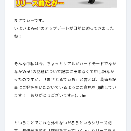
まさてぃーです。
いよいよVer6.1のアップデートが目前に迫ってきました
ね！
そんな中私は今、ちょっとリアルがハードモードでなか
なかVer6.1の話題について記事に出来なくて申し訳なか
ったのですが、「まさとるてぃあ」と言えば、
装備系記
事にご好評をいただいているようにご意見を頂戴してい
ます！
ありがとうございますm(_ _)m
ということでこれも外せないだろうというシリーズ記