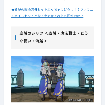
★聖域の闘衣装備セットぶっちゃけどうよ！？ファフニ
ルメイルセット比較！火力かそれとも回転力か？
空賊のシャツ ＜盗賊・魔法戦士・どう
ぐ使い・海賊＞