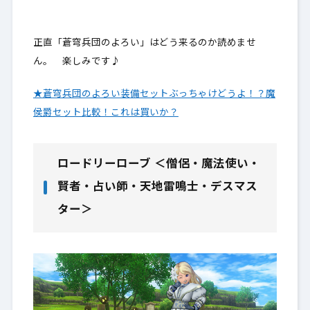
正直「蒼穹兵団のよろい」はどう来るのか読めませ
ん。 楽しみです♪
★蒼穹兵団のよろい装備セットぶっちゃけどうよ！？魔
侯爵セット比較！これは買いか？
ロードリーローブ ＜僧侶・魔法使い・
賢者・占い師・天地雷鳴士・デスマス
ター＞