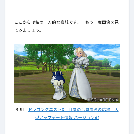
ここからは私の一方的な妄想です。 もう一度画像を見
てみましょう。
引用：
ドラゴンクエストX 目覚めし冒険者の広場 大
型アップデート情報 バージョン6.1