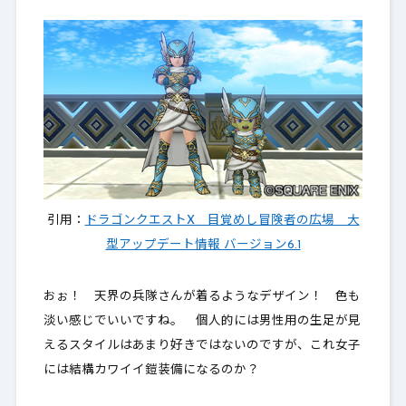
引用：
ドラゴンクエストX 目覚めし冒険者の広場 大
型アップデート情報 バージョン6.1
おぉ！ 天界の兵隊さんが着るようなデザイン！ 色も
淡い感じでいいですね。 個人的には男性用の生足が見
えるスタイルはあまり好きではないのですが、これ女子
には結構カワイイ鎧装備になるのか？