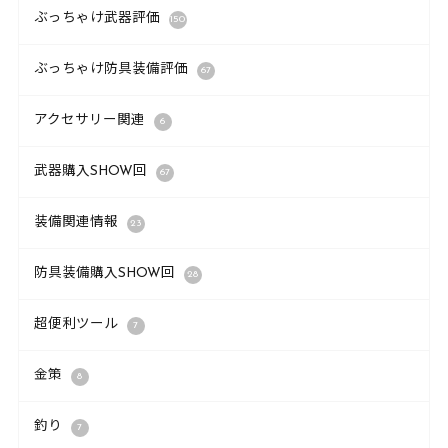
ぶっちゃけ武器評価
150
ぶっちゃけ防具装備評価
67
アクセサリー関連
6
武器購入SHOW回
67
装備関連情報
23
防具装備購入SHOW回
28
超便利ツール
7
金策
8
釣り
7