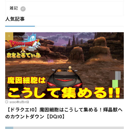
雑記
47
人気記事
2020年2月17日
【ドラクエ10】魔因細胞はこうして集める！輝晶獣へ
のカウントダウン【DQ10】