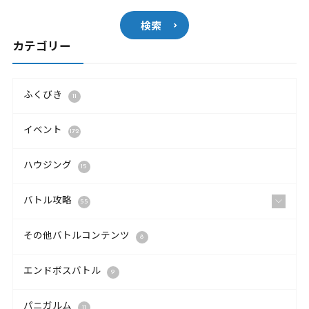
検索
カテゴリー
ふくびき
11
イベント
172
ハウジング
15
バトル攻略
55
その他バトルコンテンツ
8
エンドボスバトル
9
パニガルム
11