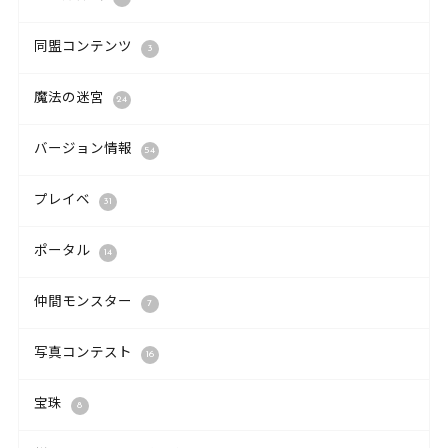
同盟コンテンツ
3
魔法の迷宮
24
バージョン情報
54
プレイベ
31
ポータル
14
仲間モンスター
7
写真コンテスト
16
宝珠
8