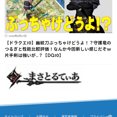
2026年6月27日
【ドラクエ10】幽紋刀ぶっちゃけどうよ！？守護竜の
つるぎと性能比較評価！なんか今回新しい感じだぞｗ
片手剣は強いが…？【DQ10】