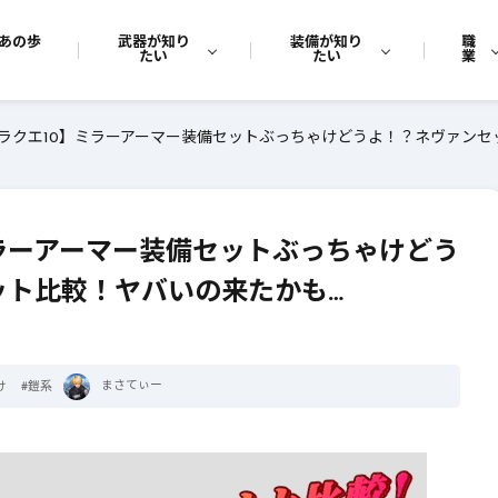
あの歩
武器が知り
装備が知り
職
たい
たい
業
ラクエ10】ミラーアーマー装備セットぶっちゃけどうよ！？ネヴァンセッ
ラーアーマー装備セットぶっちゃけどう
ット比較！ヤバいの来たかも…
まさてぃー
け
#
鎧系