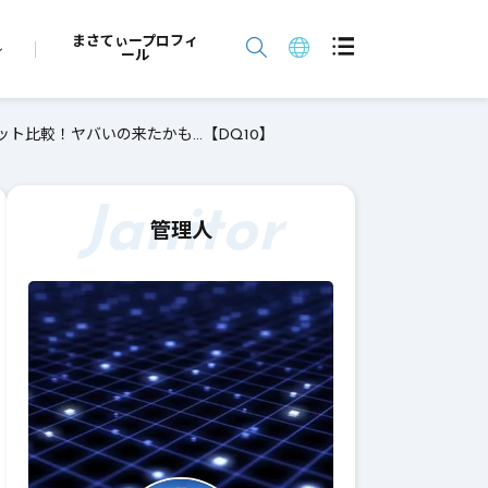
まさてぃープロフィ
ール
ト比較！ヤバいの来たかも…【DQ10】
Janitor
管理人