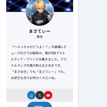
まさてぃー
男性
「～ぶっちゃけどうよ！？」の装備レビ
ューブログでお馴染み、第8代目アスト
ルティア・プリンスを戴きました、アス
トルティアの黒の剣士まさゆきです。
「まさゆき」でも「まさてぃー」でも、
お好きな方でお呼びくださいね。