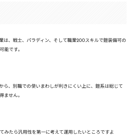
業は、戦士、パラディン、そして職業200スキルで
鎧装備可の
可能です。
から、別職での使いまわしが利きにくい上に、鎧系は総じて
得ません。
てみたら
汎用性を第一に考えて運用したい
ところですよ