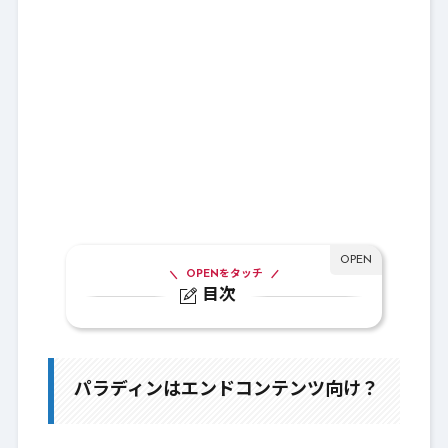
OPENをタッチ
目次
1.
パラディンはエンドコンテンツ向け？
2.
スキルライン
パラディンはエンドコンテンツ向け？
2-1.
はくあいスキル
2-2.
ハンマースキル