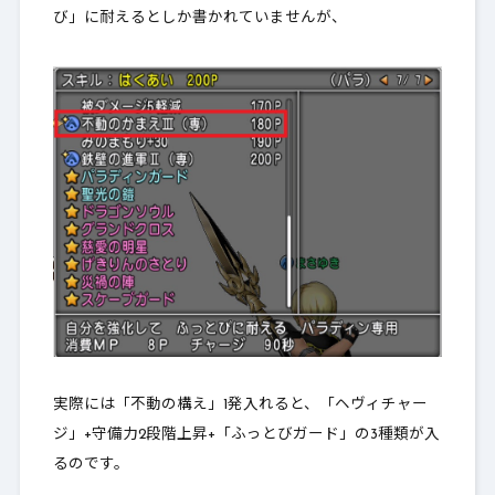
び」に耐えるとしか書かれていませんが、
実際には「不動の構え」1発入れると、
「ヘヴィチャー
ジ」+守備力2段階上昇+「ふっとびガード」の3種類が入
るのです
。