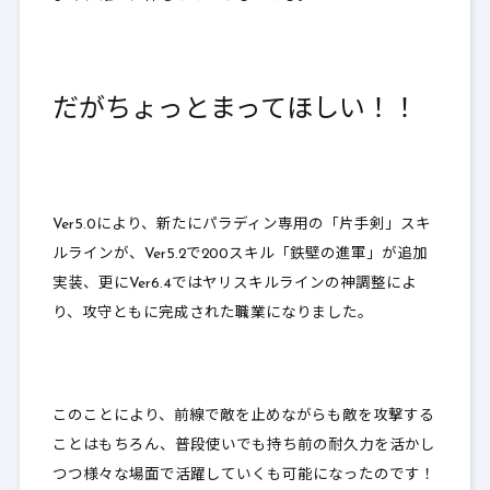
だがちょっとまってほしい！！
Ver5.0により、新たにパラディン専用の「片手剣」スキ
ルラインが、Ver5.2で200スキル「鉄壁の進軍」が追加
実装、更にVer6.4ではヤリスキルラインの神調整によ
り、攻守ともに完成された職業になりました。
このことにより、前線で敵を止めながらも敵を攻撃する
ことはもちろん、普段使いでも持ち前の耐久力を活かし
つつ
様々な場面で活躍していくも可能になったのです
！