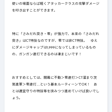
使いの場面ならば軽くアタッカークラスの攻撃ダメージ
を叩き出すことができます。
特に「さみだれ突き・零」が強力で、本来の「さみだれ
突き」はCT特技なのですが、
零では非CT特技
。 ゆえ
にダメージキャップは1,999になってしまっているもの
の、ガンガン連打できるのは凄まじいです！
おすすめとしては、開幕に不動＞零連打＞CT溜まり次
第進軍＞零連打……という基本ルーティーンでOK！ あ
とは適宜守りの特技等を挟みつつ進めていけば良いでし
ょう。