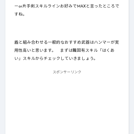
ーor片手剣スキルラインお好みでMAXと言ったところで
すね。
盾と組み合わせる
一般的なおすすめ武器はハンマーが実
用性高い
と思います。 まずは職固有スキル「はくあ
い」スキルからチェックしていきましょう。
スポンサーリンク