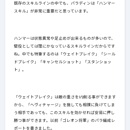
既存のスキルラインの中でも、パラディンは「ハンマー
スキル」が非常に重要だと思っています。
ハンマーは状態異常や足止めが出来るものが多いので、
壁役としては理にかなっている
スキルラインだからです
ね。中でも特筆するのは「ウェイトブレイク」「シール
ドブレイク」「キャンセルショット」「スタンショッ
ト」。
「ウェイトブレイク」は敵の重さを1/2削る事ができます
から、「ヘヴィチャージ」を施しても相撲に負けてしま
う相手であっても、このスキルを効かせれば安易に押し
勝つ事ができます。以前「ゴレオン将軍」のパラ編成レ
ポートを書きました。