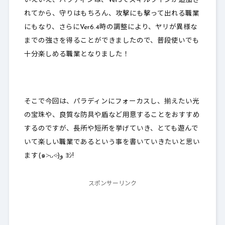
いえいえ、パラディンは、Ver5でスキルラインが追加さ
れてから、守りはもちろん、攻撃にも撃って出れる職業
にもなり、さらにVer6.4時の調整により、ヤリが異様な
までの強さを得ることができましたので、普段使いでも
十分楽しめる職業となりました！
そこで今回は、パラディンにフォーカスし、揃えたい光
の宝珠や、良質な防具や盾など用意することをおすすめ
するのですが、長所や短所を挙げていき、とても遊んで
いて楽しい職業であるという事を書いていきたいと思い
ます(๑˃̵ᴗ˂̵)و ﾖｼ!
スポンサーリンク