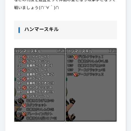
などの特技を適宜使って仲間の壁となり攻撃手となって
戦いましょう(∩´∀｀)∩
ハンマースキル