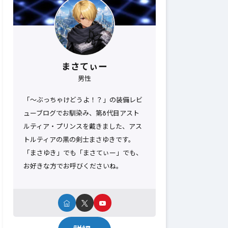
まさてぃー
男性
「～ぶっちゃけどうよ！？」の装備レビ
ューブログでお馴染み、第8代目アスト
ルティア・プリンスを戴きました、アス
トルティアの黒の剣士まさゆきです。
「まさゆき」でも「まさてぃー」でも、
お好きな方でお呼びくださいね。