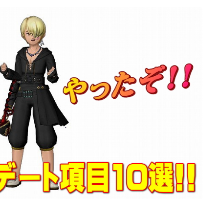
ぶっちゃけ防具装備評価
ぶっちゃけ防具装備評
2026年7月4日
10】メタリオンシ
【ドラクエ10】メタリオン
ちゃけどうよ！？
ードぶっちゃけどうよ！？
と性能比較評価！
紋章の盾と性能比較評価！