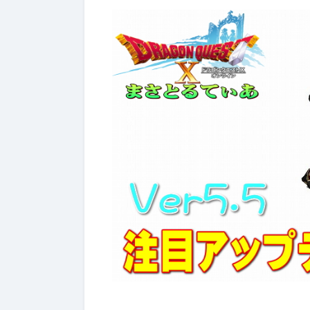
ぶっちゃけ武器評価
2026年7月4日
2026年7月4日
【ドラクエ10】レーザーエッ
【ドラクエ
ジぶっちゃけどうよ！？クリ
ールドぶっ
スターライトと比較評価！な
神樹の大盾