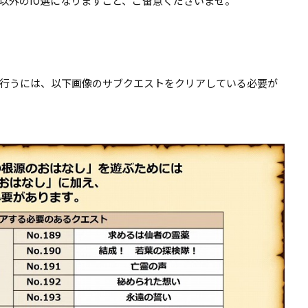
以外の10選になりますこと、ご留意くださいませ。
リーを行うには、以下画像のサブクエストをクリアしている必要が