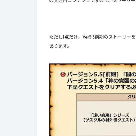
の大注目コンテンツ
ですので、ストーリー
ただし1点だけ、Ver5.5前期のストー
あります。