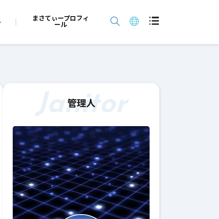
まさてぃープロフィ
ール
Janitor
管理人