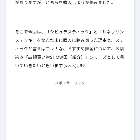
がありますが、どちらを購入しようか悩みました。
そこで今回は、「シビュラスティック」と「ルネッサン
ステッキ」を悩んだ末に購入に踏み切った理由と、ステ
ィックと言えばコレ！な、おすすめ錬金について、お馴
染み「高額買い物SHOW回（紹介）」シリーズとして書
いていきたいと思います(๑˃̵ᴗ˂̵)و ﾖｼ!
スポンサーリンク