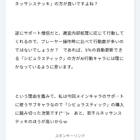
ネッサンステッキ」の方が良いですよね？
逆にサポート僧侶だと、適宜内部処理に応じて行動して
くれるので、プレーヤー操作時に比べて行動数が多いの
ではないでしょうか？ であれば、
5％の自動更新でき
る「シビュラスティック」の方がAI行動キャラには理に
かなっている
ように思います。
という理由を鑑みて、私は今回メインキャラのサポ―ト
に使うサブキャラなので「シビュラスティック」の購入
に踏み切った次第です(*^^)v あと、若干ルネッサンス
テッキのほうが高いからｗ
スポンサーリンク