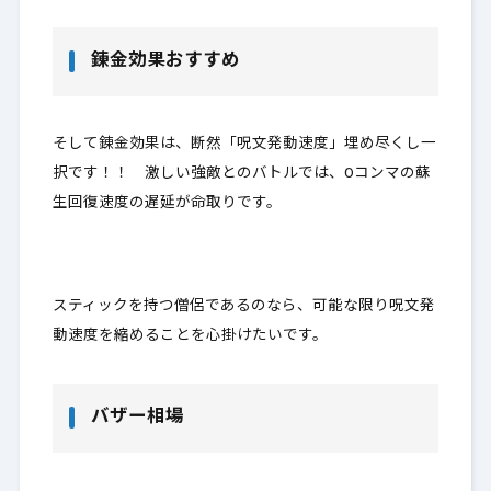
錬金効果おすすめ
そして錬金効果は、断然
「呪文発動速度」埋め尽くし一
択です
！！ 激しい強敵とのバトルでは、0コンマの蘇
生回復速度の遅延が命取りです。
スティックを持つ僧侶であるのなら
、可能な限り呪文発
動速度を縮めることを心掛けたいです。
バザー相場