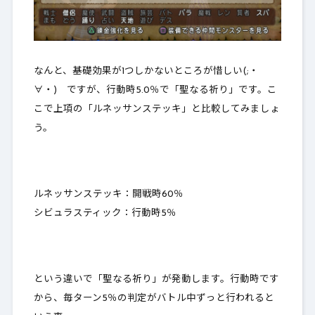
なんと、基礎効果が1つしかないところが惜しい(;・
∀・) ですが、
行動時5.0％
で「聖なる祈り」です。こ
こで上項の「ルネッサンステッキ」と比較してみましょ
う。
ルネッサンステッキ：開戦時60％
シビュラスティック：行動時5％
という違いで「聖なる祈り」が発動します。行動時です
から、毎ターン5％の判定がバトル中ずっと行われると