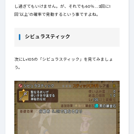
し過ぎてもいけません。が、それでも60％……
2回に1
回”以上”
の確率で発動するという事ですよね。
シビュラスティック
次にLv105の「シビュラスティック」を見てみましょ
う。