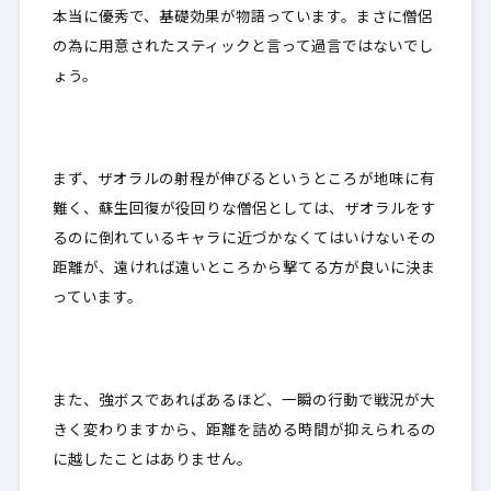
本当に優秀で、基礎効果が物語っています。まさに僧侶
の為に用意されたスティックと言って過言ではないでし
ょう。
まず、ザオラルの射程が伸びるというところが地味に有
難く、蘇生回復が役回りな僧侶としては、ザオラルをす
るのに倒れているキャラに近づかなくてはいけないその
距離が、
遠ければ遠いところから撃てる方
が良いに決ま
っています。
また、強ボスであればあるほど、
一瞬の行動で戦況が大
きく変わりますから
、距離を詰める時間が抑えられるの
に越したことはありません。