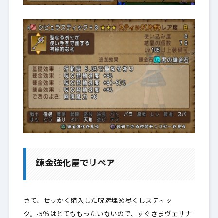
錬金強化屋でリペア
さて、せっかく購入した呪速埋め尽くしスティッ
ク。-5％はとてももったいないので、すぐさまヴェリナ