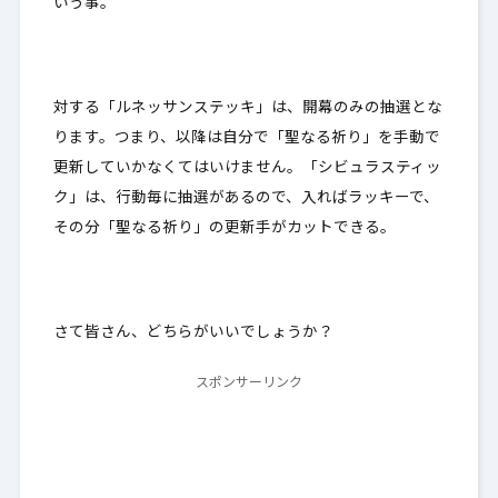
いう事。
対する「ルネッサンステッキ」は、開幕のみの抽選とな
ります。つまり、以降は自分で「聖なる祈り」を
手動で
更新していかなくてはいけません
。「シビュラスティッ
ク」は、行動毎に抽選があるので、入ればラッキーで、
その分「聖なる祈り」の
更新手がカットできる
。
さて皆さん、どちらがいいでしょうか？
スポンサーリンク