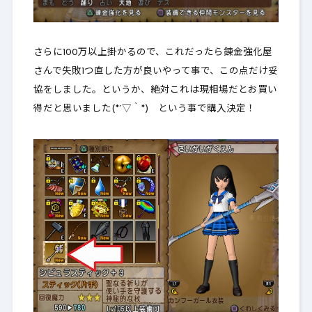
さらに100万以上掛かるので、これだったら
錬金強化屋
さんで失敗1つ直した方が良いや
って事で、この点だけ妥
協をしました。というか、絶対これは現相場だとお買い
得だと思いました(*´▽｀*) という事で購入決定！