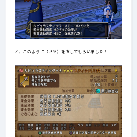
と、このように（-5％）を直してもらいました！