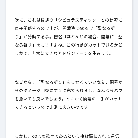
次に、これは後述の「シビュラスティック」との
比較に
直接関係する
のですが、
開戦時に60％
で「聖なる祈
り」が発動する事。僧侶はほとんどの場合、開幕に「聖
なる祈り」をしますよね。この行動がカットできるかど
うかで、非常に大きなアドバンテージを生みます。
なぜなら、「聖なる祈り」をしなくていいなら、開幕か
らのダメージ回復にすぐに充てられるし、なんならバフ
を撒いても良いでしょう。とにかく
開幕の一手がカット
できるというのは非常に大きい
のです。
しかし、60％の確率であるという事は頭に入れて過信