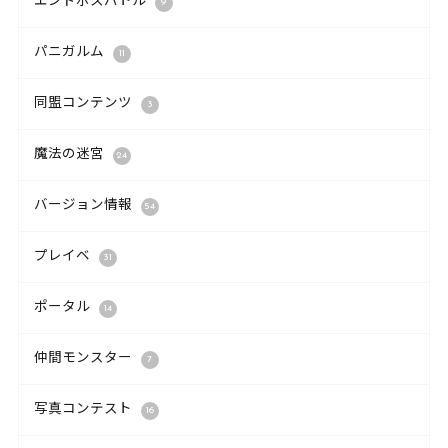
エンドボスバトル
9
パニガルム
11
同盟コンテンツ
3
魔法の迷宮
24
バージョン情報
54
プレイベ
31
ポータル
14
仲間モンスター
7
写真コンテスト
16