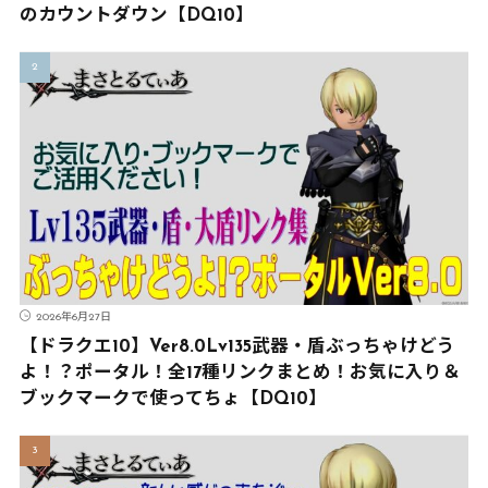
のカウントダウン【DQ10】
2026年6月27日
【ドラクエ10】Ver8.0Lv135武器・盾ぶっちゃけどう
よ！？ポータル！全17種リンクまとめ！お気に入り＆
ブックマークで使ってちょ【DQ10】