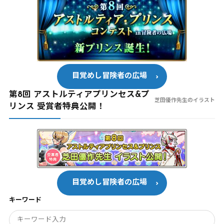
目覚めし冒険者の広場
第8回 アストルティアプリンセス&プ
芝田優作先生のイラスト
リンス 受賞者特典公開！
目覚めし冒険者の広場
キーワード