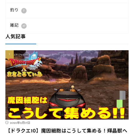
釣り
7
雑記
47
人気記事
2020年2月17日
【ドラクエ10】魔因細胞はこうして集める！輝晶獣へ