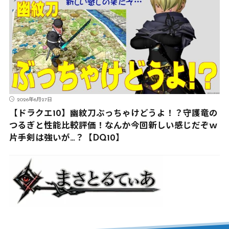
2026年6月27日
【ドラクエ10】幽紋刀ぶっちゃけどうよ！？守護竜の
つるぎと性能比較評価！なんか今回新しい感じだぞｗ
片手剣は強いが…？【DQ10】