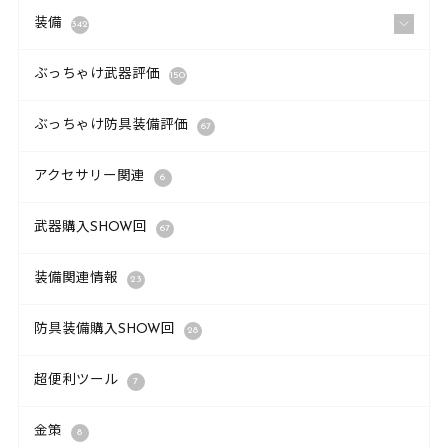
装備
342
ぶっちゃけ武器評価
150
ぶっちゃけ防具装備評価
67
アクセサリー関連
6
武器購入SHOW回
67
装備関連情報
23
防具装備購入SHOW回
28
超便利ツール
7
金策
8