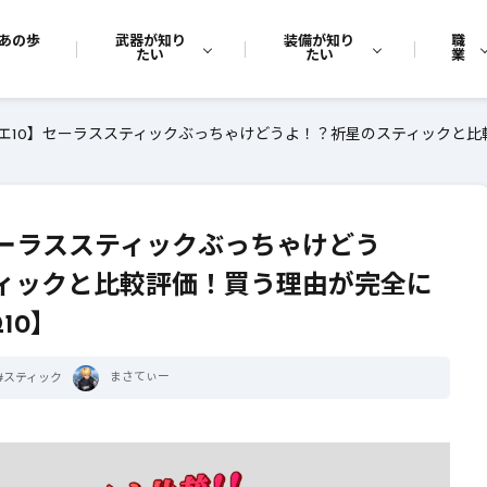
あの歩
武器が知り
装備が知り
職
たい
たい
業
エ10】セーラススティックぶっちゃけどうよ！？祈星のスティックと比
セーラススティックぶっちゃけどう
ィックと比較評価！買う理由が完全に
10】
まさてぃー
#
スティック