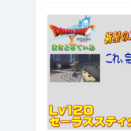
ぶっちゃけ武器評価
2026年7月4日
2026年7月4日
【ドラクエ10】レーザーエッ
【ドラク
ジぶっちゃけどうよ！？クリ
ールドぶ
スターライトと比較評価！な
神樹の大