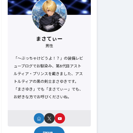
まさてぃー
男性
「～ぶっちゃけどうよ！？」の装備レビ
ューブログでお馴染み、第8代目アスト
ルティア・プリンスを戴きました、アス
トルティアの黒の剣士まさゆきです。
「まさゆき」でも「まさてぃー」でも、
お好きな方でお呼びくださいね。