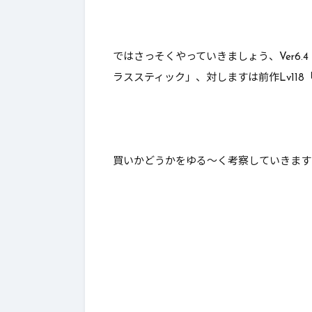
ではさっそくやっていきましょう、Ver6.
ラススティック」、対しますは前作Lv11