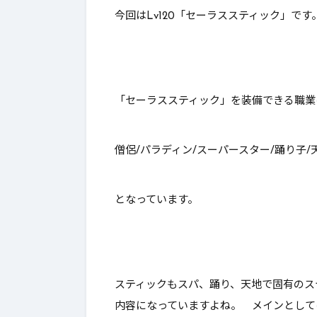
今回はLv120「セーラススティック」です
2.
最後に～買いか？～
「セーラススティック」を装備できる職業
僧侶/パラディン/スーパースター/踊り子/
となっています。
スティックもスパ、踊り、天地で固有のス
内容になっていますよね。 メインとして