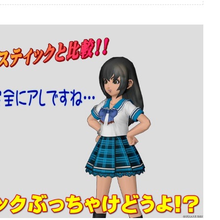
ぶっちゃけ防具装備評価
ぶっちゃけ防具装備
2026年7月4日
エ10】メタリオンシ
【ドラクエ10】メタリオン
っちゃけどうよ！？
ードぶっちゃけどうよ！？
盾と性能比較評価！
紋章の盾と性能比較評価！