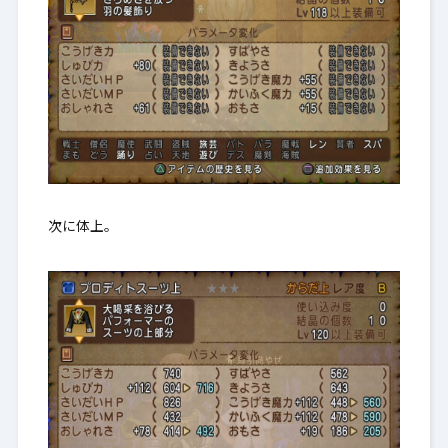
次に体上。