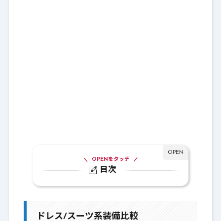
OPENをタッチ
目次
1.
ドレス/スーツ系装備比較
1-1.
Lv120：プロディトスーツ
ドレス/スーツ系装備比較