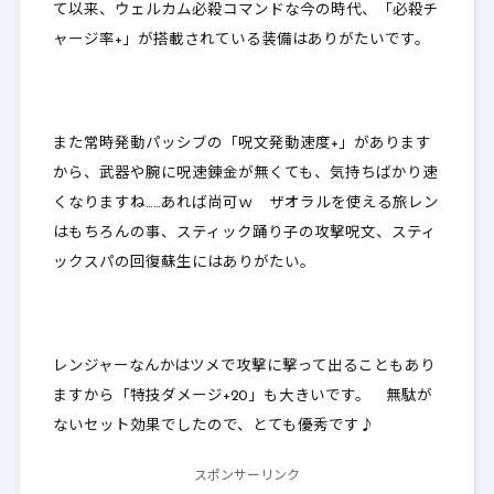
て以来、ウェルカム必殺コマンドな今の時代、「必殺チ
ャージ率+」が搭載されている装備はありがたいです。
また常時発動パッシブの「呪文発動速度+」があります
から、武器や腕に呪速錬金が無くても、気持ちばかり速
くなりますね……あれば尚可ｗ ザオラルを使える旅レン
はもちろんの事、スティック踊り子の攻撃呪文、スティ
ックスパの回復蘇生にはありがたい。
レンジャーなんかはツメで攻撃に撃って出ることもあり
ますから「特技ダメージ+20」も大きいです。
無駄が
ないセット効果
でしたので、とても優秀です♪
スポンサーリンク