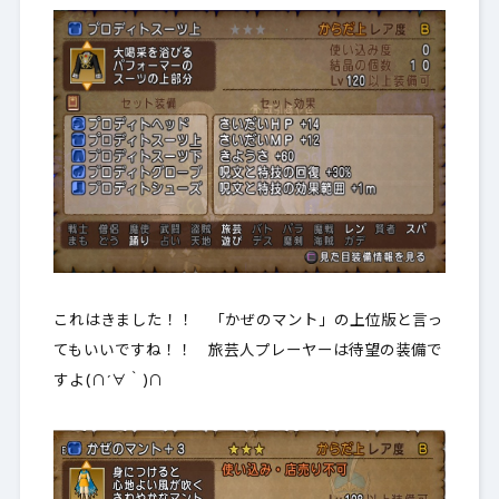
これはきました！！ 「かぜのマント」の上位版と言っ
てもいいですね！！ 旅芸人プレーヤーは待望の装備で
すよ(∩´∀｀)∩