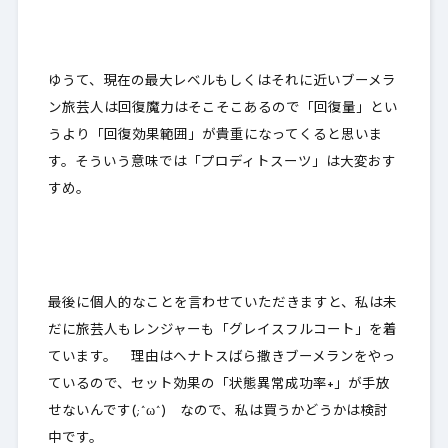
ゆうて、現在の最大レベルもしくはそれに近いブーメラ
ン旅芸人は回復魔力はそこそこあるので
「回復量」とい
うより「回復効果範囲」が貴重になってくる
と思いま
す。そういう意味では「プロディトスーツ」は大変おす
すめ。
最後に個人的なことを言わせていただきますと、私は未
だに旅芸人もレンジャーも「グレイスフルコート」を着
ています。 理由はヘナトスばら撒きブーメランをやっ
ているので、セット効果の「状態異常成功率+」が手放
せないんです(;^ω^) なので、私は買うかどうかは検討
中です。