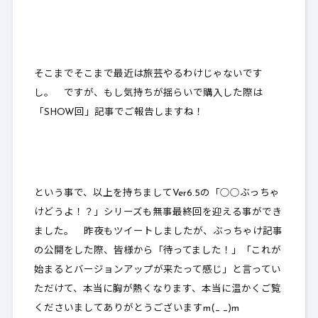
そこまでそこまで最近は旅芸やるわけじゃないです
し。 ですが、もし気持ちが揺らいで購入した際は
「SHOW回」記事でご報告しますね！
という事で、以上を持ちましてVer6.5の「○○ぶっちゃ
けどうよ！？」シリーズも無事最終回を迎える事ができ
ました。 昨夜もツイートしましたが、ぶっちゃけ記事
の公開をした際、皆様から「待ってました！」「これが
始まるとバージョンアップが来たって感じ」と言ってい
ただけて、本当に胸が熱くなります、本当に温かくご覧
くださいましてありがとうございますm(_ _)m