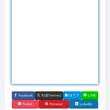
Facebook
X(旧:Twitter)
はてブ
LINE
Pocket
Pinterest
LinkedIn