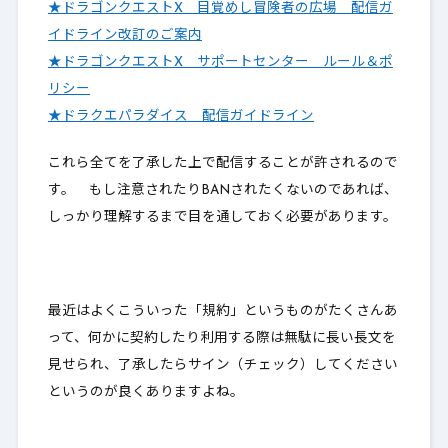
★ドラゴンクエストX 目覚めし冒険者の広場 配信ガ
イドライン改訂のご案内
★ドラゴンクエストX サポートセンター ルール＆ポ
リシー
★ドラクエパラダイス 配信ガイドライン
これら
全てを了承した上で配信することが許される
ので
す。 もし注意されたりBANされたくないのであれば、
しっかり理解するまで目を通しておく必要があります。
最近はよくこういった「規約」というものがたくさんあ
って、何かに契約したり利用する際は無駄に長い長文を
見せられ、了承したらサイン（チェック）してください
というのが良くありますよね。