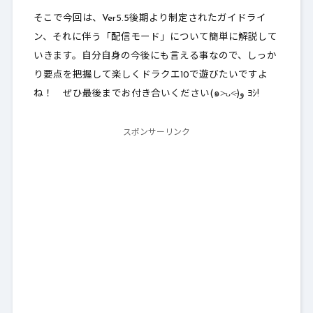
そこで今回は、Ver5.5後期より制定されたガイドライ
ン、それに伴う「配信モード」について簡単に解説して
いきます。自分自身の今後にも言える事なので、しっか
り要点を把握して楽しくドラクエ10で遊びたいですよ
ね！ ぜひ最後までお付き合いください(๑˃̵ᴗ˂̵)و ﾖｼ!
スポンサーリンク