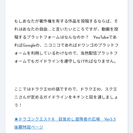
もしあなたが著作権を有する作品を投稿するならば、そ
れはあなたの自由……と言いたいところですが、動画を投
稿するプラットフォームはなんなのか？ YouTubeであ
ればGoogleの、ニコニコであればドワンゴのプラットフ
ォームを利用しているわけなので、当然配信プラットフ
ォームでもガイドラインを遵守しなければなりません。
ここではドラクエ10の話ですので、ドラクエ10、スクエ
ニさんが定めるガイドラインをキチンと目を通しましょ
う！
★ドラゴンクエストX 目覚めし冒険者の広場 Ver5.5
後期特設ページ