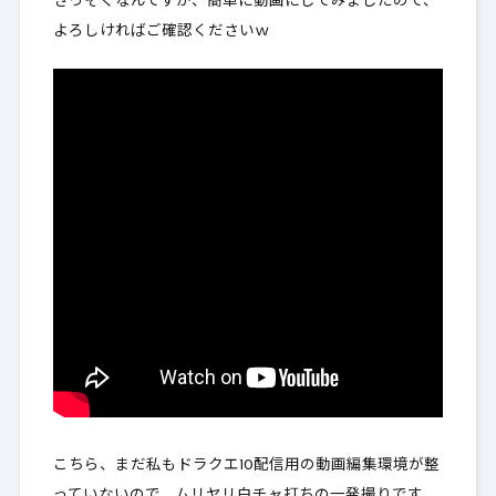
さっそくなんですが、簡単に動画にしてみましたので、
よろしければご確認くださいｗ
こちら、まだ私もドラクエ10配信用の動画編集環境が整
っていないので、ムリヤリ白チャ打ちの一発撮りです