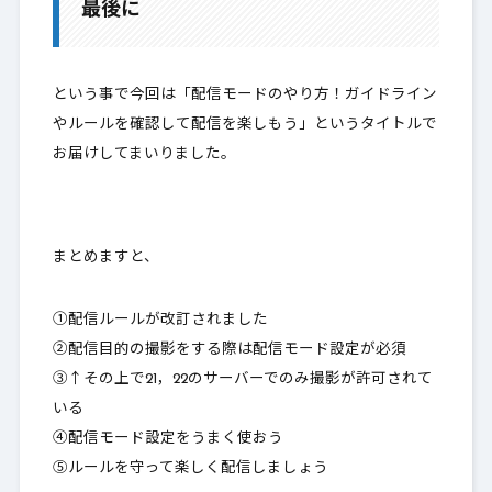
最後に
という事で今回は「配信モードのやり方！ガイドライン
やルールを確認して配信を楽しもう」というタイトルで
お届けしてまいりました。
まとめますと、
①配信ルールが改訂されました
②配信目的の撮影をする際は配信モード設定が必須
③↑その上で21，22のサーバーでのみ撮影が許可されて
いる
④配信モード設定をうまく使おう
⑤ルールを守って楽しく配信しましょう