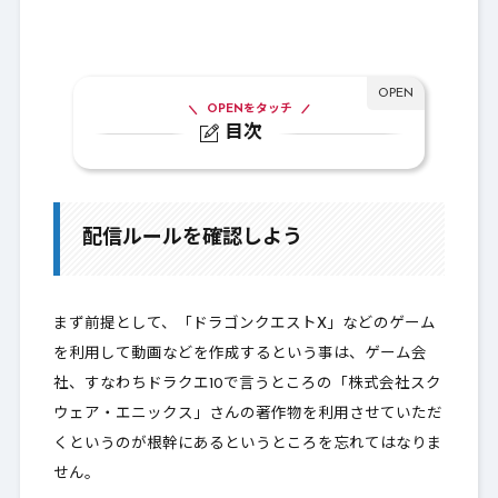
OPENをタッチ
目次
1.
配信ルールを確認しよう
1-1.
ドラクエX配信において
配信ルールを確認しよう
1-2.
配信モードのやり方
2.
最後に
まず前提として、「ドラゴンクエストX」などのゲーム
を利用して動画などを作成するという事は、ゲーム会
社、すなわちドラクエ10で言うところの「株式会社スク
ウェア・エニックス」さんの
著作物を利用させていただ
くというのが根幹にある
というところを忘れてはなりま
せん。