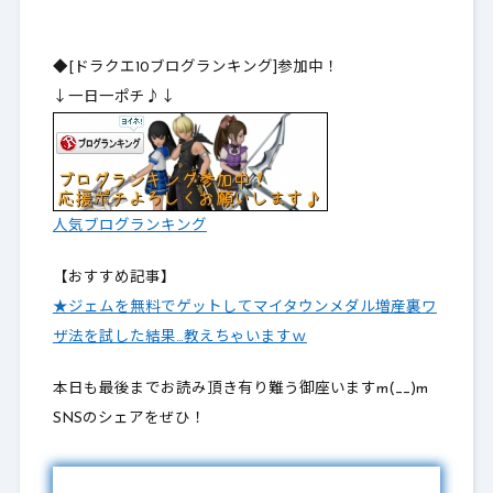
◆[ドラクエ10ブログランキング]参加中！
↓一日一ポチ♪↓
人気ブログランキング
【おすすめ記事】
★ジェムを無料でゲットしてマイタウンメダル増産裏ワ
ザ法を試した結果…教えちゃいますｗ
本日も最後までお読み頂き有り難う御座いますm(__)m
SNSのシェアをぜひ！