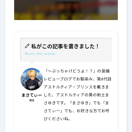
私がこの記事を書きました！
Wrote this article
「～ぶっちゃけどうよ！？」の装備
レビューブログでお馴染み、第8代目
アストルティア・プリンスを戴きま
まさてぃー
した、アストルティアの黒の剣士ま
男性
さゆきです。「まさゆき」でも「ま
さてぃー」でも、お好きな方でお呼
びくださいね。