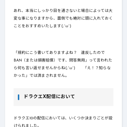
あれ、本当にしっかり目を通さないと場合によっては大
変な事になりますから、面倒でも絶対に頭に入れておく
ことをおすすめいたします(;^ω^)
「規約にこう書いてありますよね？ 違反したので
BAN（または損害賠償）です、問答無用」って言われた
ら何も言い返せませんからね(;^ω^) 「え！？知らな
かった」では済まされません。
ドラクエX配信において
ドラクエ10の配信においては、いくつか決まりごとが設
けられました。