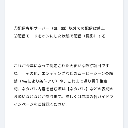
①配信専用サーバー（21，22）以外での配信は禁止
②配信モードをオンにした状態で配信（撮影）する
これが今年になって制定された大まかな改訂項目です
ね。 その他、エンディングなどのムービーシーンの解
禁（Verにより条件アリ）や、これまで通り著作権表
記、ネタバレ内容を含む際は【ネタバレ】などの表記の
お願いなどなどがあります。詳しくは前項の各ガイドラ
インページをご確認ください。