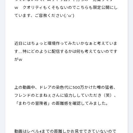
ｗ クオリティもくそもないのでこちらも限定公開にし
ています、ご容赦ください(;^ω^)
近日にはちょっと環境作ってみたいかなぁと考えていま
す……特にどのように配信するかは何も考えてないのです
がｗ
上の動画中、ドレアの染色代に500万かけた噂の猛者、
フレンドのとまねぇさんに協力ししていただき（笑）、
「まわりの冒険者」の距離感を確認してみました。
動画はレベル4までの距離しかお見せできていないので