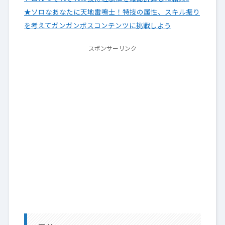
★ソロなあなたに天地雷鳴士！特技の属性、スキル振り
を考えてガンガンボスコンテンツに挑戦しよう
スポンサーリンク