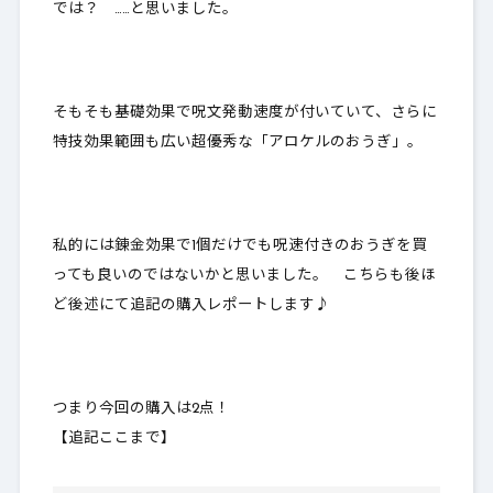
では？ ……と思いました。
そもそも基礎効果で呪文発動速度が付いていて、さらに
特技効果範囲も広い超優秀な「アロケルのおうぎ」。
私的には錬金効果で1個だけでも呪速付きのおうぎを買
っても良いのではないかと思いました。 こちらも後ほ
ど後述にて追記の購入レポートします♪
つまり今回の購入は2点！
【追記ここまで】