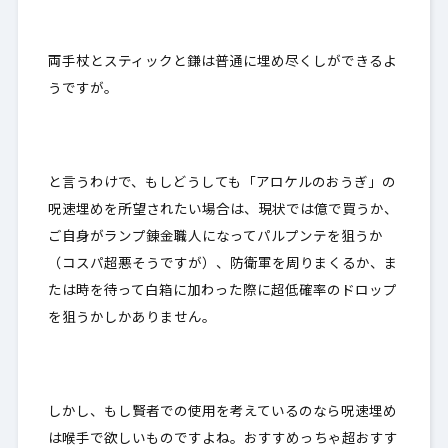
両手杖とスティックと鎌は普通に埋め尽くしができるよ
うですが。
と言うわけで、もしどうしても「アロケルのおうぎ」の
呪速埋めを所望されたい場合は、現状では億で買うか、
ご自身がランプ錬金職人になってパルプンテを狙うか
（コスパ超悪そうですが）、防衛軍を周りまくるか、ま
たは時を待って白箱に加わった際に超低確率のドロップ
を狙うかしかありません。
しかし、もし賢者での使用を考えているのなら呪速埋め
は喉手で欲しいものですよね。おすすめっちゃ超おすす