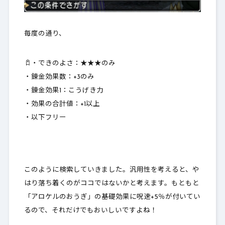
毎度の通り、
・できのよさ：★★★のみ
・錬金効果数：+3のみ
・錬金効果1：こうげき力
・効果の合計値：+1以上
・以下フリー
このように検索していきました。
汎用性を考えると、や
はり落ち着くのがココ
ではないかと考えます。もともと
「アロケルのおうぎ」の基礎効果に呪速+5％が付いてい
るので、それだけでもおいしいですよね！