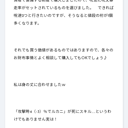
賢者で装備する前提で購入しましたので、呪速に呪文暴
走率がセットされているものを選びました。 できれば
呪速2つと行きたいのですが、そうなると値段の桁が1個
多くなります。
それでも買う価値があるものではありますので、各々の
お財布事情とよく相談して購入してもOKでしょう♪
私は身の丈に合わせましたｗ
「攻撃時4（-3）％でルカニ」が死にスキル……というわ
けでもありません実は！