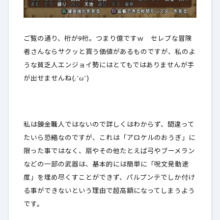
ご覧の通り、桁が9桁。
つまり億
ですｗ セレブな冒険
者さんならサクッと買う価値があるものですが、私のよ
うな貧乏人エンジョイ勢にはとてもではありませんが手
が出せませんね(;^ω^)
私は錬金職人ではないので詳しくはわからず、間違って
たいら恐縮なのですが、これは「アロケルのおうぎ」に
限った事ではなく、扇やその他たとえば弓やブーメラン
などの一部の武器は、
基本的には簡単に「呪文発動速
度」を埋め尽くすことができず
、パルプンテでしか付け
る事ができないという理由で超高額になってしまうよう
です。