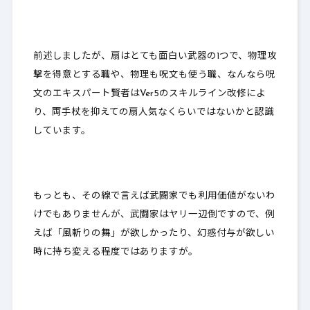
前述しましたが、扇はとても面白い武器の1つで、物理攻
撃を得意とする職や、物理も呪文も使う職、なんなら呪
文のエキスパート賢者はVer5のスキルライン改修によ
り、両手杖を抑えての扇人気なくらいではないかと認識
しています。
もっとも、その線で言えば武闘家でも利用価値がないわ
けでもありませんが、武闘家はヤリ一辺倒ですので、例
えば「風斬りの舞」が欲しかったり、幻惑付与が欲しい
時に持ち変える程度ではありますが。