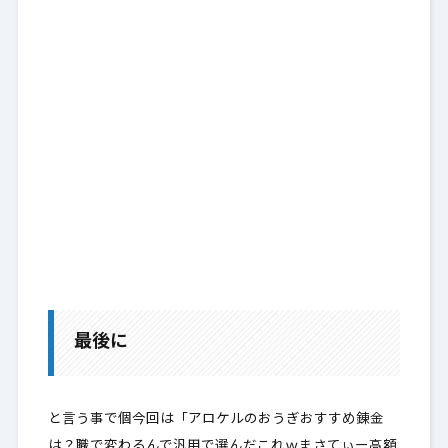
最後に
と言う事で個今回は「アロケルのおうぎおすすめ錬金
は？職で変わるんで汎用で選んだこれｗまさてぃー高額