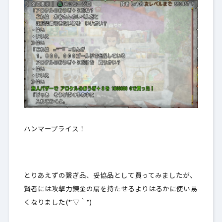
ハンマープライス！
とりあえずの繋ぎ品、妥協品として買ってみましたが、
賢者には攻撃力錬金の扇を持たせるよりはるかに使い易
くなりました(*´▽｀*)