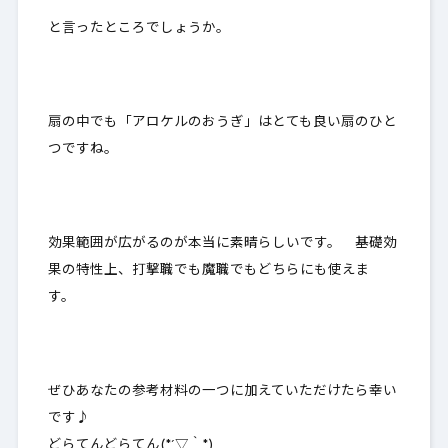
と言ったところでしょうか。
扇の中でも「アロケルのおうぎ」はとても良い扇のひと
つですね。
効果範囲が広がるのが本当に素晴らしいです。 基礎効
果の特性上、打撃職でも魔職でもどちらにも使えま
す。
ぜひあなたの参考材料の一つに加えていただけたら幸い
です♪
どらてんどらてん(*´▽｀*)