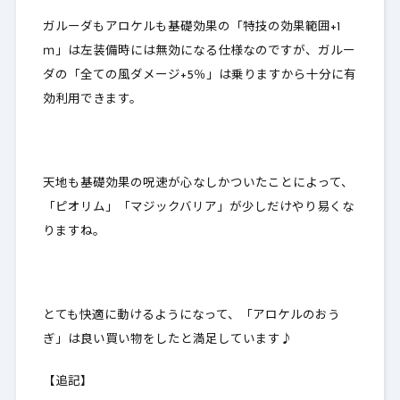
ガルーダもアロケルも基礎効果の「特技の効果範囲+1
ｍ」は
左装備時には無効
になる仕様なのですが、ガルー
ダの「全ての風ダメージ+5％」は乗りますから十分に有
効利用できます。
天地も基礎効果の呪速が心なしかついたことによって、
「ピオリム」「マジックバリア」が少しだけやり易くな
りますね。
とても快適に動けるようになって、「アロケルのおう
ぎ」は良い買い物をしたと満足しています♪
【追記】