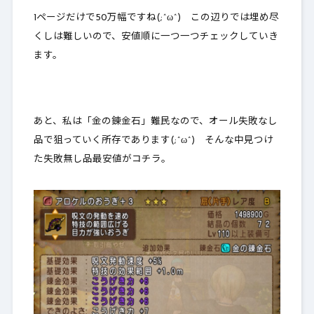
1ページだけで50万幅ですね(;^ω^) この辺りでは埋め尽
くしは難しいので、安値順に一つ一つチェックしていき
ます。
あと、私は「金の錬金石」難民なので、オール失敗なし
品で狙っていく所存であります(;^ω^) そんな中見つけ
た失敗無し品最安値がコチラ。