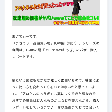
まさてぃーです。
「まさてぃー高額買い物SHOW回（紹介）」シリーズの
今回は、Lv110の扇「アロケルのおうぎ」のバザー購入
レポートです。
扇という武器もなかなか難しく面白いもので、職業によ
って使い方も変わってくるのではないかと思っていま
す。「アロケルのおうぎ」も実によくできた扇なので、
おすすめ錬金はどんなものか……などを交えながら、購入
レポートをしていきます♪ ぜひ最後までお付き合いく