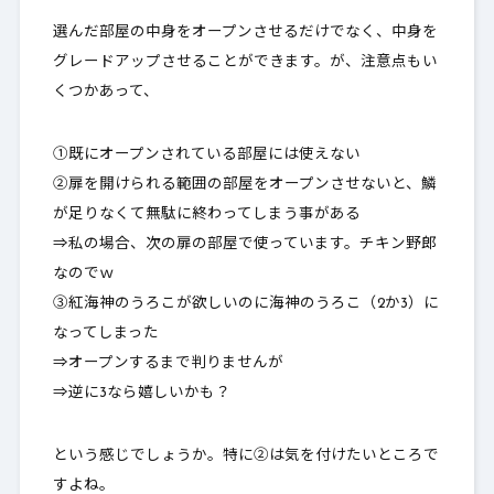
選んだ部屋の中身をオープンさせるだけでなく、中身を
グレードアップさせることができます。が、注意点もい
くつかあって、
①既にオープンされている部屋には使えない
②扉を開けられる範囲の部屋をオープンさせないと、
鱗
が足りなくて無駄に終わってしまう
事がある
⇒私の場合、次の扉の部屋で使っています。チキン野郎
なのでｗ
③紅海神のうろこが欲しいのに海神のうろこ（2か3）に
なってしまった
⇒オープンするまで判りませんが
⇒逆に3なら嬉しいかも？
という感じでしょうか。特に②は気を付けたいところで
すよね。