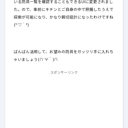
いる
防具一覧を確認することもできるUIに変更されまし
た
。ので、事前にキチンとご自身の中で把握したうえで
探索が可能になり、かなり親切設計になったわけですね
(*´▽｀*)
ばんばん活用して、お望みの防具をガッツリ手に入れち
ゃいましょう(∩´∀｀)∩
スポンサーリンク