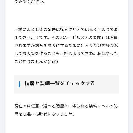
てみてください。
一説によると炎の条件は
探索クリアではなく出入りで変
化できる
ようです。そのぶん「ゼルメアの聖紋」は消費
されますが燭台を最大にするために出入りだけを繰り返
して最大炎を作ることも可能なようですね。私はやった
ことありませんが(;^ω^)
階層と装備一覧をチェックする
現在では任意で選べる階層と、得られる装備レベルの防
具をも選べる時代になりました。