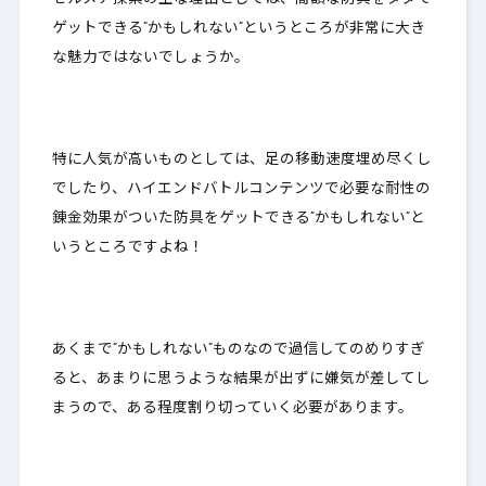
ゲットできる
”かもしれない”
というところが非常に大き
な魅力ではないでしょうか。
特に人気が高いものとしては、足の移動速度埋め尽くし
でしたり、ハイエンドバトルコンテンツで必要な耐性の
錬金効果がついた防具をゲットできる
”かもしれない”
と
いうところですよね！
あくまで
”かもしれない”
ものなので過信してのめりすぎ
ると、あまりに思うような結果が出ずに嫌気が差してし
まうので、ある程度割り切っていく必要があります。