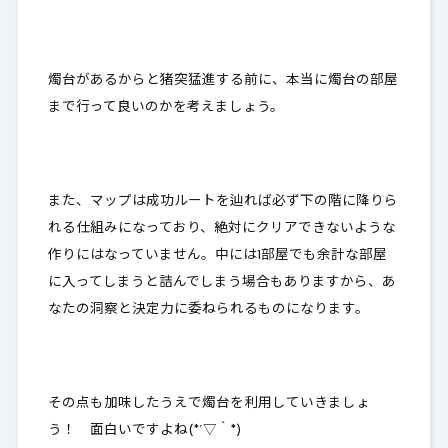
燭台があるからと猪突猛進する前に、
本当に燭台の部屋
まで行って良いのか
を考えましょう。
また、マップは成功ルートを辿れば必ず下の階に降りら
れる仕組みになっており、
絶対にクリアできないような
作りにはなっていません
。中には1部屋でも余計な部屋
に入ってしまうと詰んでしまう場合もありますから、あ
なたの洞察と決定力に委ねられるものになります。
その点も加味したうえで燭台を利用していきましょ
う！ 面白いですよね(*´▽｀*)