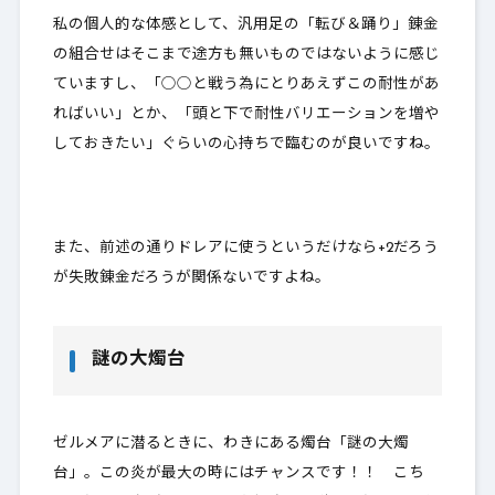
私の個人的な体感として、汎用足の「転び＆踊り」錬金
の組合せはそこまで途方も無いものではないように感じ
ていますし、「○○と戦う為にとりあえずこの耐性があ
ればいい」とか、「頭と下で耐性バリエーションを増や
しておきたい」ぐらいの心持ちで臨むのが良いですね。
また、前述の通りドレアに使うというだけなら+2だろう
が失敗錬金だろうが関係ないですよね。
謎の大燭台
ゼルメアに潜るときに、わきにある燭台「謎の大燭
台」。この炎が最大の時にはチャンスです！！ こち