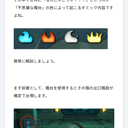
その中でも特に「なんじゃこりゃ？？？」というのが
「不思議な燭台」の色によって起こるギミック内容です
よね。
簡単に解説しましょう。
まず前提として、燭台を使用すると
その階の出口階段が
確定で出現
します。