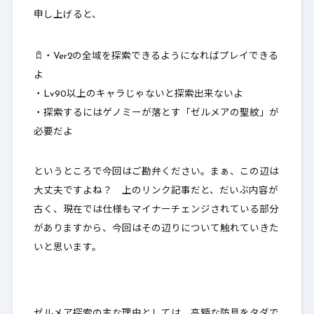
申し上げると、
・Ver2の全域を探索できるようになればプレイできる
よ
・Lv90以上のキャラじゃないと探索出来ないよ
・探索するにはゲノミーが落とす「ゼルメアの聖紋」が
必要だよ
というところで今回はご勘弁ください。まぁ、この辺は
大丈夫ですよね？ 上のリンク記事だと、だいぶ内容が
古く、現在では仕様もマイナーチェンジされている部分
がありますから、今回はその辺りについて触れていきた
いと思います。
ゼルメア探索の主な理由としては、高額な防具をタダで