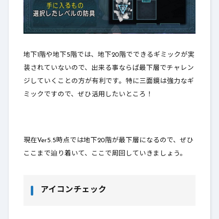
地下1階や地下5階では、地下20階でできるギミックが実
装されていないので、
出来る事ならば最下層でチャレン
ジしていくことの方が有利
です。特に三面鏡は強力なギ
ミックですので、ぜひ活用したいところ！
現在Ver5.5時点では地下20階が最下層になるので、ぜひ
ここまで辿り着いて、ここで周回していきましょう。
アイコンチェック