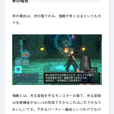
赤の燭台
赤の燭台は、
次の階でのみ、強敵が多くなる
というもの
です。
強敵とは、光る宝箱を守るモンスターの事で、光る宝箱
は失敗錬金がない+3の防具ですからこれはこれでかなり
おいしいです。下手なパーティー編成というわけでなけ