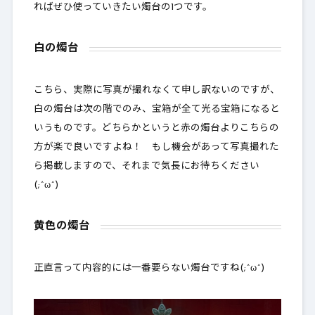
ればぜひ使っていきたい燭台の1つです。
白の燭台
こちら、実際に写真が撮れなくて申し訳ないのですが、
白の燭台は
次の階でのみ、宝箱が全て光る宝箱になる
と
いうものです。どちらかというと赤の燭台よりこちらの
方が楽で良いですよね！ もし機会があって写真撮れた
ら掲載しますので、それまで気長にお待ちください
(;^ω^)
黄色の燭台
正直言って内容的には一番要らない燭台ですね(;^ω^)