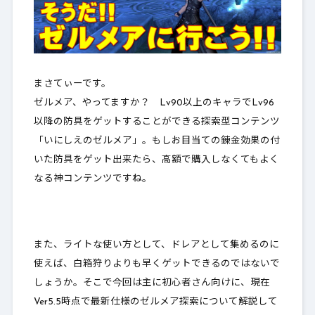
まさてぃーです。
ゼルメア、やってますか？ Lv90以上のキャラでLv96
以降の防具をゲットすることができる探索型コンテンツ
「いにしえのゼルメア」。もしお目当ての錬金効果の付
いた防具をゲット出来たら、高額で購入しなくてもよく
なる神コンテンツですね。
また、ライトな使い方として、ドレアとして集めるのに
使えば、白箱狩りよりも早くゲットできるのではないで
しょうか。そこで今回は主に初心者さん向けに、現在
Ver5.5時点で最新仕様のゼルメア探索について解説して