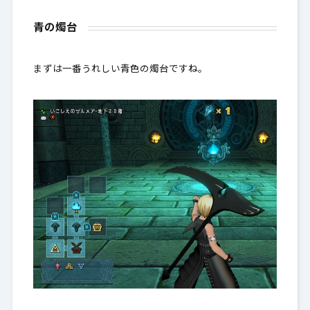
青の燭台
まずは一番うれしい青色の燭台ですね。