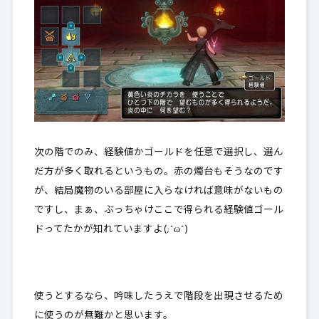
次の階でのみ、経験値かゴールドを任意で選択し、選ん
だ方が多く取れる
というもの。赤の燭台もそうなのです
が、結局魔物のいる部屋に入らなければ意味がないもの
ですし、まぁ、ぶっちゃけここで得られる経験値ゴール
ドってたかが知れていますよ(;^ω^)
使うとするなら、吟味したうえで
階段を出現させるため
に使うのが無難か
と思います。