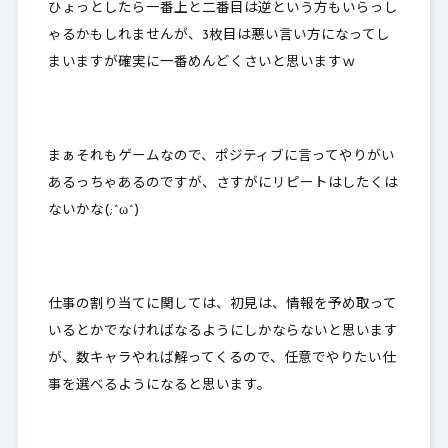
ひょっとしたら一番上と二番目は逆という方もいらっし
ゃるかもしれませんが、3枚目は悪い言い方になってし
まいますが
確実に一番めんどくさい
と思いますｗ
まぁそれもゲームなので、ポジティブに言ってやりがい
あるっちゃあるのですが、さすがにリピートはしたくは
ないかな(;^ω^)
仕事の割り当てに関しては、初見は、情報を予め取って
いるとかでなければなるようにしかならないと思います
が、数キャラやれば解ってくるので、任意でやりたい仕
事を選べるようになると思います。