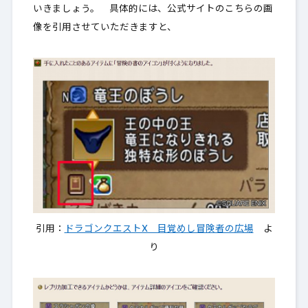
いきましょう
。 具体的には、公式サイトのこちらの画
像を引用させていただきますと、
引用：
ドラゴンクエストX 目覚めし冒険者の広場
よ
り