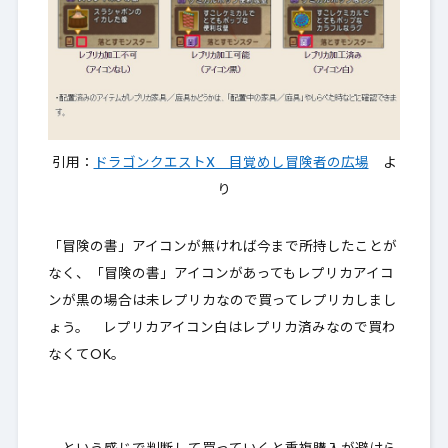
引用：
ドラゴンクエストX 目覚めし冒険者の広場
よ
り
「冒険の書」アイコンが無ければ今まで所持したことが
なく、「冒険の書」アイコンがあってもレプリカアイコ
ンが
黒の場合は未レプリカ
なので買ってレプリカしまし
ょう。 レプリカアイコン
白はレプリカ済みなので買わ
なくてOK
。