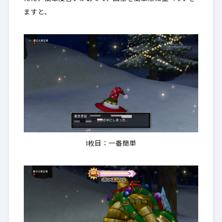
ますと、
1枚目：一番簡単