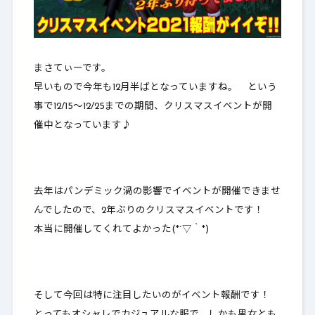
まさてぃーです。
早いもので今年も12月半ばとなっていますね。 という
事で12/15～12/25までの期間、クリスマスイベントが開
催中となっています♪
去年はパンデミック渦の影響でイベントが開催できませ
んでしたので、2年ぶりのクリスマスイベントです！
本当に開催してくれてよかった(*´▽｀*)
そして今回は特に
注目したいのがイベント報酬
です！
とってもオシャレでカジュアルな服で、しかも男女とも