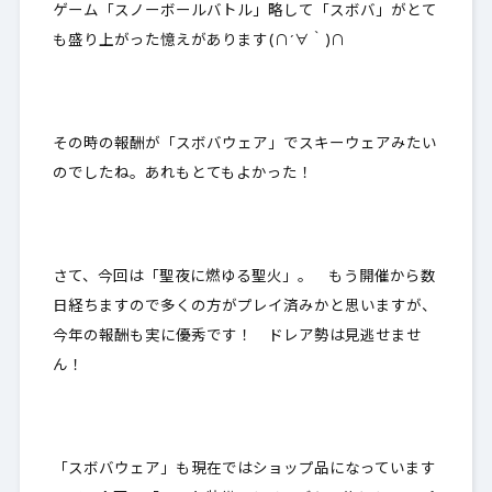
ゲーム「スノーボールバトル」略して「スボバ」がとて
も盛り上がった憶えがあります(∩´∀｀)∩
その時の報酬が「スボバウェア」でスキーウェアみたい
のでしたね。あれもとてもよかった！
さて、今回は「聖夜に燃ゆる聖火」。 もう開催から数
日経ちますので多くの方がプレイ済みかと思いますが、
今年の報酬も実に優秀です！
ドレア勢は見逃せませ
ん！
「スボバウェア」も現在ではショップ品になっています