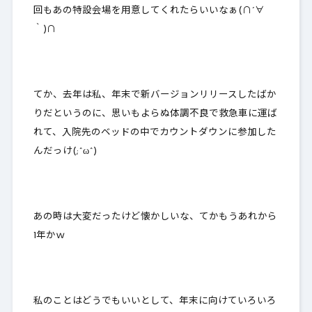
回もあの特設会場を用意してくれたらいいなぁ(∩´∀
｀)∩
てか、去年は私、年末で新バージョンリリースしたばか
りだというのに、思いもよらぬ体調不良で救急車に運ば
れて、入院先のベッドの中でカウントダウンに参加した
んだっけ(;^ω^)
あの時は大変だったけど懐かしいな、てかもうあれから
1年かｗ
私のことはどうでもいいとして、年末に向けていろいろ