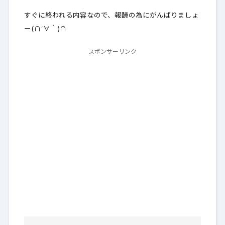
すぐに終われる内容なので、報酬の為にがんばりましょ
ー(∩´∀｀)∩
スポンサーリンク