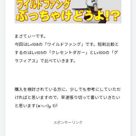
まさてぃーです。
今回はLv108の「ワイルドファング」です。短剣比較と
するのはLv105の「クレセントダガー」とLv100の「グ
ラフィアス」で比べていきます。
購入を検討されている方に、少しでも参考にしていただ
ければと思いますので、早速張り切って書いていきたい
と思います(๑˃̵ᴗ˂̵)و ﾖｼ!
スポンサーリンク