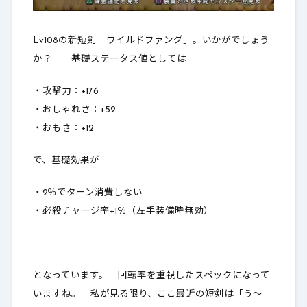
Lv108の新短剣「ワイルドファング」。いかがでしょう
か？ 基礎ステータス値としては
・攻撃力：+176
・おしゃれさ：+52
・おもさ：+12
で、基礎効果が
・2％でターン消費しない
・必殺チャージ率+1％（左手装備時無効）
となっています。
回転率を重視したスペック
になって
いますね。 私が見る限り、ここ最近の短剣は「う～