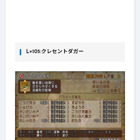
Lv105:クレセントダガー