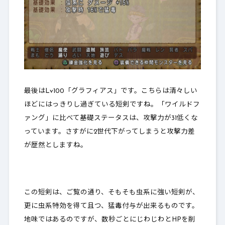
最後はLv100「グラフィアス」です。こちらは清々しい
ほどにはっきりし過ぎている短剣ですね。「ワイルドフ
ァング」に比べて基礎ステータスは、攻撃力が31低くな
っています。さすがに2世代下がってしまうと攻撃力差
が歴然としますね。
この短剣は、ご覧の通り、そもそも虫系に強い短剣が、
更に虫系特効を得て且つ、猛毒付与が出来るものです。
地味ではあるのですが、数秒ごとにじわじわとHPを削