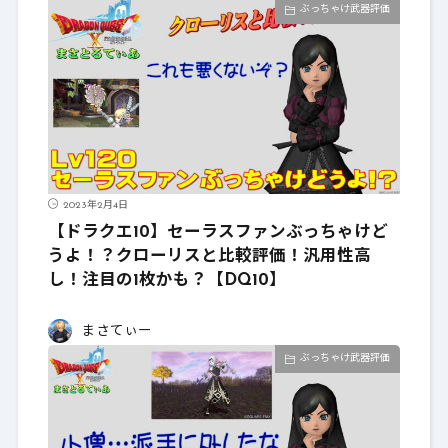
ぶっちゃけ武器評価
2023年2月4日
【ドラクエ10】セーラスファンぶっちゃけど
うよ！？クローリスと比較評価！汎用性高
し！注目の1枚かも？【DQ10】
まさてぃー
ぶっちゃけ武器評価