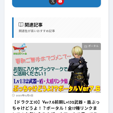
関連記事
関連性が高いおすすめ記事
ポータル
2025年12月11日
【ドラクエ10】Ver7.6前期Lv132武器・盾ぶっ
ちゃけどうよ！？ポータル！全17種リンクま