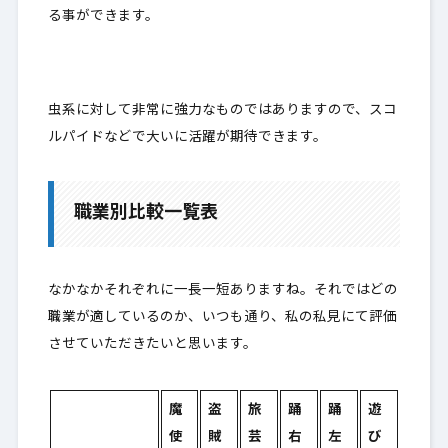
る事ができます。
虫系に対して非常に強力なものではありますので、スコ
ルパイドなどで大いに活躍が期待できます。
職業別比較一覧表
なかなかそれぞれに一長一短ありますね。それではどの
職業が適しているのか、いつも通り、私の私見にて評価
させていただきたいと思います。
魔
盗
旅
踊
踊
遊
使
賊
芸
右
左
び