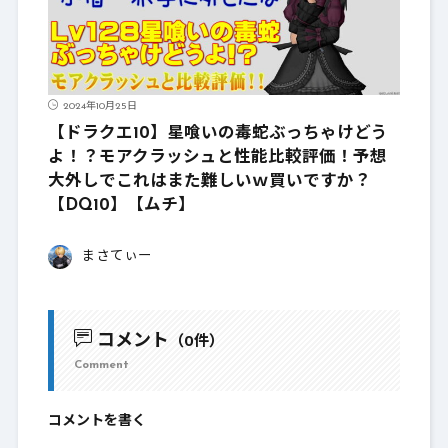
2024年10月25日
【ドラクエ10】星喰いの毒蛇ぶっちゃけどう
よ！？モアクラッシュと性能比較評価！予想
大外しでこれはまた難しいｗ買いですか？
【DQ10】【ムチ】
まさてぃー
コメント
（0件）
Comment
コメントを書く