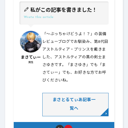
私がこの記事を書きました！
Wrote this article
「～ぶっちゃけどうよ！？」の装備
レビューブログでお馴染み、第8代目
アストルティア・プリンスを戴きま
まさてぃー
した、アストルティアの黒の剣士ま
男性
さゆきです。「まさゆき」でも「ま
さてぃー」でも、お好きな方でお呼
びくださいね。
まさとるてぃあ記事一
覧へ