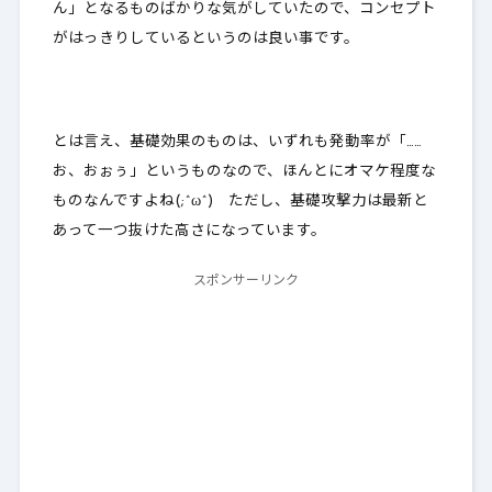
ん」となるものばかりな気がしていたので、
コンセプト
がはっきりしている
というのは良い事です。
とは言え、基礎効果のものは、いずれも発動率が「……
お、おぉぅ」というものなので、ほんとにオマケ程度な
ものなんですよね(;^ω^) ただし、基礎攻撃力は最新と
あって
一つ抜けた高さ
になっています。
スポンサーリンク