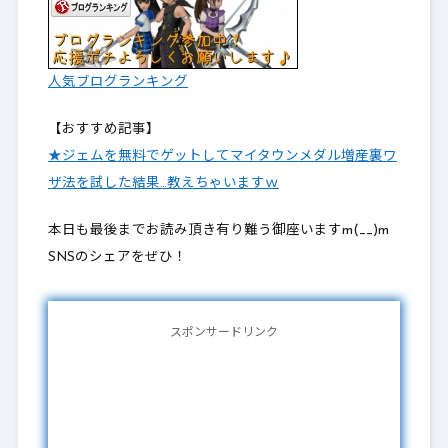
人気ブログランキング
【おすすめ記事】
★ジェムを無料でゲットしてマイタウンメダル増産裏ワ
ザ法を試した結果…教えちゃいますｗ
本日も最後までお読み頂き有り難う御座いますm(__)m
SNSのシェアをぜひ！
スポンサードリンク