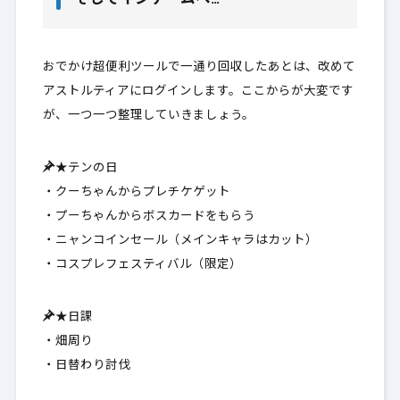
そしてインゲームへ…
おでかけ超便利ツールで一通り回収したあとは、改めて
アストルティアにログインします。ここからが大変です
が、一つ一つ整理していきましょう。
★テンの日
・クーちゃんからプレチケゲット
・プーちゃんからボスカードをもらう
・ニャンコインセール（メインキャラはカット）
・コスプレフェスティバル（限定）
★日課
・畑周り
・日替わり討伐