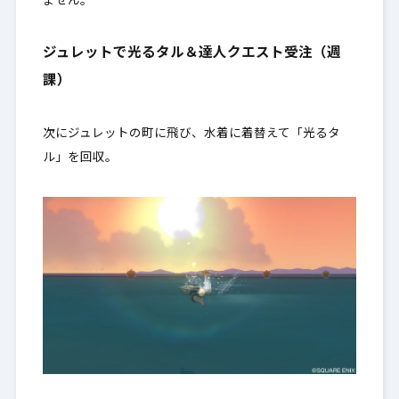
ません。
ジュレットで光るタル＆達人クエスト受注（週
課）
次にジュレットの町に飛び、水着に着替えて「光るタ
ル」を回収。