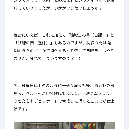
ンツで大忙し！攻略まとめだよ」というタイトルでお届
けしていきましたが、いかがでしたでしょうか？
厳密にいえば、これに加えて「強戦士の書（日課）」と
「試練の門（週課）」もあるのですが、試練の門は1週
間のうちのどこかで消化するって感じで日曜日にはやり
ません、疲れてしまいますので(;^ω^)
で、日曜日は上述のように一通り周った後、勇者姫の部
屋で、ベルトを封印の砂に変えたり、一通り回収したア
クセたちをヴェリナードで合成しに行くとこまでが仕上
げです。