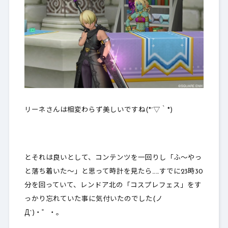
リーネさんは相変わらず美しいですね(*´▽｀*)
とそれは良いとして、コンテンツを一回りし「ふ～やっ
と落ち着いた～」と思って時計を見たら……すでに23時30
分を回っていて、レンドア北の「コスプレフェス」をす
っかり忘れていた事に気付いたのでした(ノ
Д`)・゜・。