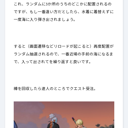
これ、ランダムに3か所のうちのどこかに配置されるの
ですが、もし一番遠い方だとしたら、水着に着替えずに
一度海に入り弾き出されましょう。
すると（画面遷移などリロードが起こると）
再度配置が
ランダム抽選される
ので、一番近場の手前の海になるま
で、
入って出されて
を繰り返すと良いです。
樽を回収したら達人のところでクエスト受注。