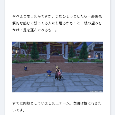
やべぇと思ったんですが、まだひょっとしたら一部後夜
祭的な感じで残ってる人たち居るかも！と一縷の望みを
かけて足を運んでみるも……。
すでに閑散としていました……チーン。次回は観に行きた
いです。