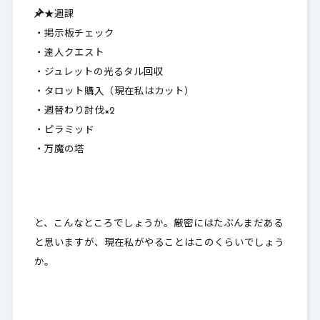
★週課
・掲示板チェック
・達人クエスト
・ジュレットの光るタル回収
・タロット購入（現在私はカット）
・週替わり討伐×2
・ピラミッド
・万魔の塔
と、こんなところでしょうか。厳密にはたぶんまだある
と思いますが、現在私がやることはこのくらいでしょう
か。