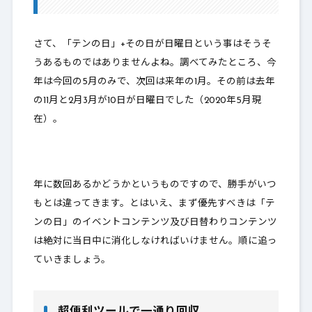
2.
最後に
さて、「テンの日」+その日が日曜日という事はそうそ
うあるものではありませんよね。調べてみたところ、今
年は今回の5月のみ
で、次回は来年の1月。その前は去年
の11月と2月3月が
10日が日曜日
でした（2020年5月現
在）。
年に数回あるかどうかというものですので、勝手がいつ
もとは違ってきます。とはいえ、まず優先すべきは
「テ
ンの日」のイベントコンテンツ及び日替わりコンテンツ
は絶対に当日中に消化しなければいけません
。順に追っ
ていきましょう。