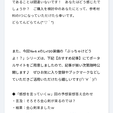
であることは間違いないです！ あなたはどう感じたで
しょうか？ ご購入を検討中のあなたにとって、参考材
料の1つになっていただけたら幸いです。
どらてんどらてん(*´▽｀*)
また、今回Ver6.4のLv120装備の「ぶっちゃけどう
よ！？」シリーズは、下記【おすすめ記事】にてポータ
ルサイトをご用意しましたので、記事が揃い次第随時公
開します♪ ぜひお気に入り登録やブックマークなどし
ていただきご活用いただけたら嬉しいです(∩´∀｀)∩
◆「感想を言っていくｗ」回の予想妄想答え合わせ
・言及：そろそろ会心剣が来るのでは？
・結果：会心剣来ましたｗ