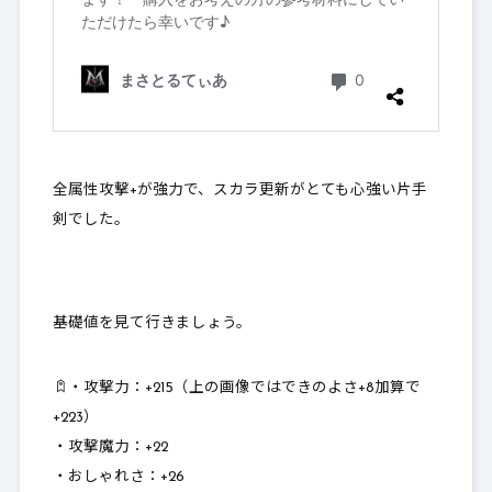
全属性攻撃+が強力で、スカラ更新がとても心強い片手
剣でした。
基礎値を見て行きましょう。
・攻撃力：
+215（上の画像ではできのよさ+8加算で
+223）
・攻撃魔力：
+22
・おしゃれさ：
+26