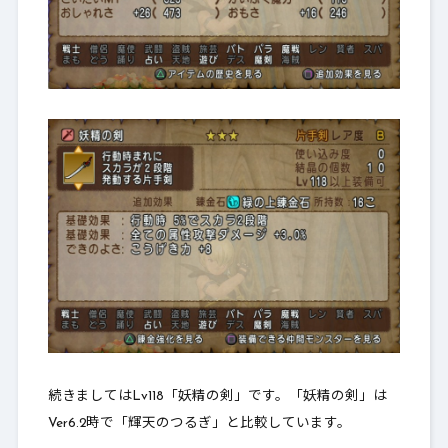
続きましてはLv118「妖精の剣」です。「妖精の剣」は
Ver6.2時で「輝天のつるぎ」と比較しています。