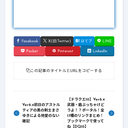
Facebook
X(旧:Twitter)
はてブ
LINE
Pocket
Pinterest
LinkedIn
この記事のタイトルとURLをコピーする
【ドラクエ10】Ver6.4
Ver6.4前日のアストル
武器・盾ぶっちゃけど
ティアの黒の剣士まさ
うよ！？ポータル！全
ゆきによる他愛のない
17種のリンクまとめ！
雑記
ブックマークで使って
ね【DQ10】