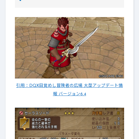
引用：DQX目覚めし冒険者の広場 大型アップデート情
報 バージョン6.4