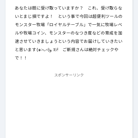
あなたは既に受け取っていますか？ これ、受け取らな
いとまじ損ですよ！ という事で今回は超便利ツールの
モンスター牧場「ロイヤルテーブル」で一気に牧場レベ
ルや牧場コイン、モンスターのなつき度などの育成を加
速させていきましょうという内容でお届けしていきたい
と思います(๑˃̵ᴗ˂̵)و ﾖｼ! ご新規さんは絶対チェックや
で！！
スポンサーリンク