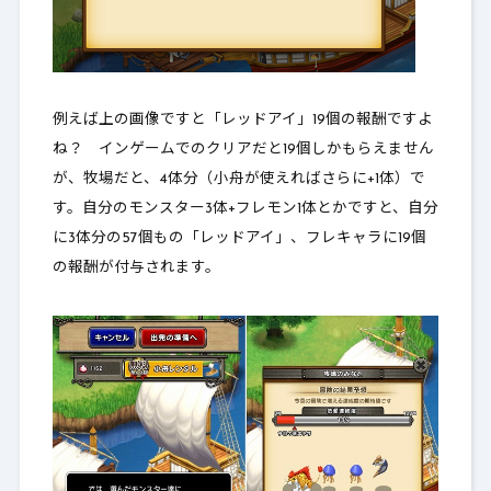
例えば上の画像ですと「レッドアイ」19個の報酬ですよ
ね？ インゲームでのクリアだと19個しかもらえません
が、牧場だと、4体分（小舟が使えればさらに+1体）で
す。自分のモンスター3体+フレモン1体とかですと、自分
に3体分の57個もの「レッドアイ」、フレキャラに19個
の報酬が付与されます。