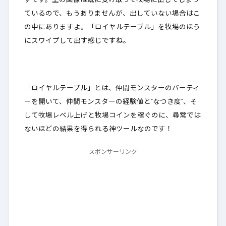
ずです。上の画像は既に受け取って牧場に出してしまっ
ているので、もうありませんが、出していない場合はこ
の中にありますよ。「ロイヤルテーブル」を牧場のほう
にスワイプして出す感じですね。
「ロイヤルテーブル」とは、仲間モンスターのパーティ
ーを開いて、仲間モンスターの経験値と”なつき度”、そ
して牧場レベル上げと牧場コインを稼ぐのに、
尋常では
ないほどの結果を得られる神ツール
なのです！
スポンサーリンク