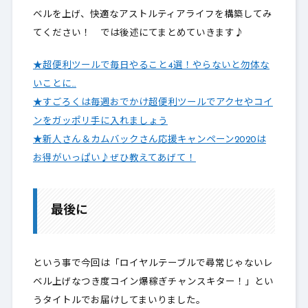
ベルを上げ、快適なアストルティアライフを構築してみ
てください！ では後述にてまとめていきます♪
★超便利ツールで毎日やること4選！やらないと勿体な
いことに…
★すごろくは毎週おでかけ超便利ツールでアクセやコイ
ンをガッポリ手に入れましょう
★新人さん＆カムバックさん応援キャンペーン2020は
お得がいっぱい♪ぜひ教えてあげて！
最後に
という事で今回は「ロイヤルテーブルで尋常じゃないレ
ベル上げなつき度コイン爆稼ぎチャンスキター！」とい
うタイトルでお届けしてまいりました。