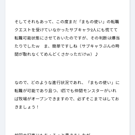
そしてそれもあって、この度まだ「まもの使い」の転職
クエストを受けていなかったサブキャラ2人にも慌てて
転職可能状態にさせておいたのですが、その判断は
爆当
たりでしたｗ
ま、簡単ですしね（サブキャラぶんの時
間が取れなくてめんどくさかっただけｗ）♪
なので、どのような進行状況であれ、「まもの使い」に
転職が可能であり且つ、1匹でも仲間モンスターがいれ
ば牧場がオープンできますので、必ずそこまではしてお
きましょう！