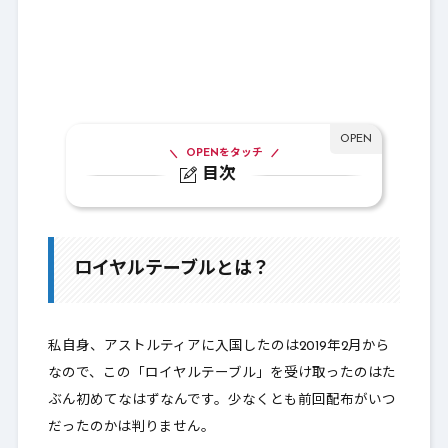
OPENをタッチ
目次
1.
ロイヤルテーブルとは？
1-1.
モンスター牧場でパーティー
ロイヤルテーブルとは？
2.
一気に船を！
3.
最後に
私自身、アストルティアに入国したのは2019年2月から
なので、この「ロイヤルテーブル」を受け取ったのはた
ぶん初めてなはずなんです。少なくとも前回配布がいつ
だったのかは判りません。