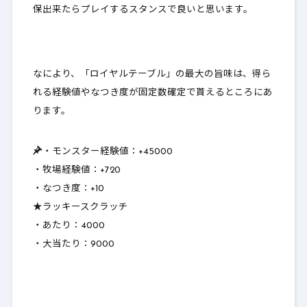
保出来たらプレイするスタンスで良いと思います。
なにより、「ロイヤルテーブル」の最大の旨味は、得ら
れる経験値やなつき度が
固定数確定で貰える
ところにあ
ります。
・モンスター経験値：+45000
・牧場経験値：+720
・なつき度：+10
★ラッキースクラッチ
・あたり：4000
・大当たり：9000