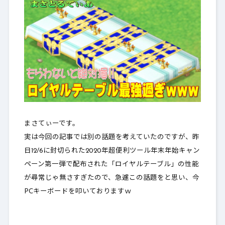
まさてぃーです。
実は今回の記事では別の話題を考えていたのですが、昨
日12/6に封切られた2020年超便利ツール年末年始キャン
ペーン第一弾で配布された「
ロイヤルテーブル
」の性能
が尋常じゃ無さすぎたので、急遽この話題をと思い、今
PCキーボードを叩いておりますｗ