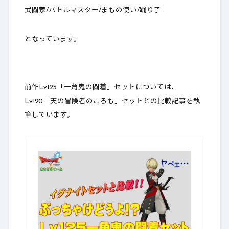
武闘家/バトルマスター/まもの使い/踊り子
となっています。
前作Lv125「一角鬼の闘着」セットについては、
Lv120「天の冒険者のころも」セットとの比較記事を執
筆しています。