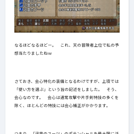
なるほどなるほどー。 これ、天の冒険者上位で私の予
想当たりましたねｗ
さておき、会心特化の装備となるわけですが、上項では
「
使い方を選ぶ
」という旨の記述をしました。 そう、
会心なのです。
会心は通常攻撃や片手剣特技の多くを
除く、ほとんどの特技には会心補正がかかります
。