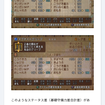
このようなステータス差（基礎守備力差合計差）があ