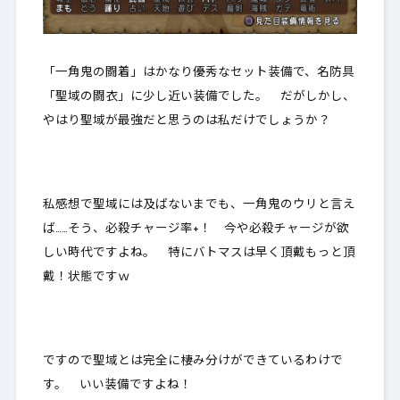
「一角鬼の闘着」はかなり優秀なセット装備で、名防具
「聖域の闘衣」に少し近い装備でした。 だがしかし、
やはり聖域が最強だと思うのは私だけでしょうか？
私感想で聖域には及ばないまでも、
一角鬼のウリと言え
ば……そう、必殺チャージ率+
！ 今や必殺チャージが欲
しい時代ですよね。 特にバトマスは早く頂戴もっと頂
戴！状態ですｗ
ですので聖域とは完全に棲み分けができているわけで
す。 いい装備ですよね！