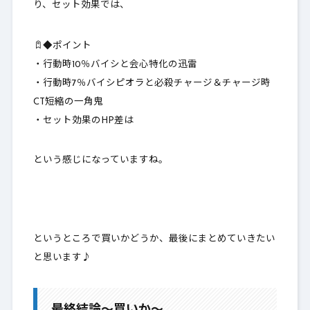
り、セット効果では、
◆ポイント
・行動時10％バイシと会心特化の迅雷
・行動時7％バイシピオラと必殺チャージ＆チャージ時
CT短縮の一角鬼
・セット効果のHP差は
という感じになっていますね。
というところで買いかどうか、最後にまとめていきたい
と思います♪