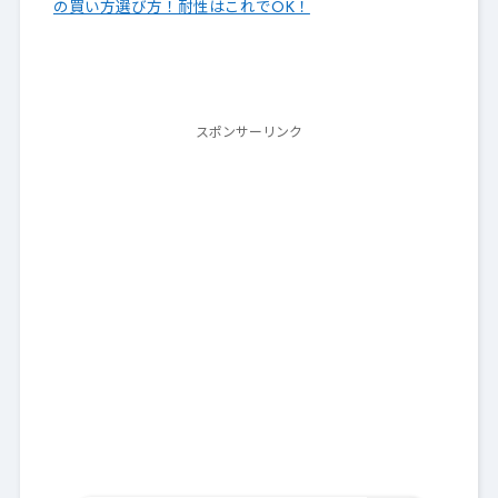
の買い方選び方！耐性はこれでOK！
スポンサーリンク