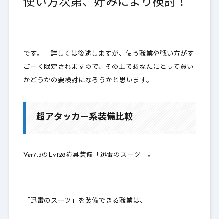
使い方次第、好みにより検討！
です。 詳しくは後述しますが、使う職業や戦い方がす
ごーく限定されますので、その上であなたにとって買い
かどうかの要検討になろうかと思います。
超アタッカー系装備比較
Ver7.3のLv128防具装備「迅雷のスーツ」。
「迅雷のスーツ」を装備できる職業は、