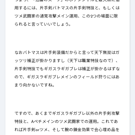
つまり、「迅雷のスーツ」のポテンシャルを最大限に活
用するには、片手剣バトマスの片手剣特技と、もしくは
ツメ武闘家の通常攻撃メイン運用、この2つの場面に限
られると言っていいでしょう。
なおバトマスは片手剣装備だからと言って天下無双はガ
ッツリ補正が掛かりますし（天下は職業特技なので）、
片手剣特技でもギガスラギガブレは補正が掛かるはずな
ので、ギガスラギガブレメインのフィールド狩りにはあ
まり向かないですね。
ですので、あくまでギガスラギガブレ以外の片手剣攻撃
特技と、Aペチメインのツメ武闘家での運用。これであ
れば片手剣orツメ、そして腕の錬金効果で会心埋め品を