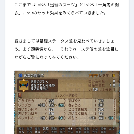
ここまではLv128「迅雷のスーツ」とLv125「一角鬼の闘
衣」、2つのセット効果をみくらべていきました。
続きましては基礎ステータス差を見比べていきましょ
う。まず頭装備から。 それぞれ＋ステ値の差を注目し
ながらご覧になってみてください。