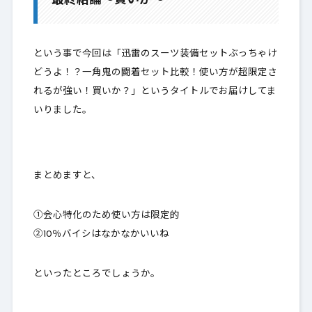
最終結論～買いか～
という事で今回は「迅雷のスーツ装備セットぶっちゃけ
どうよ！？一角鬼の闘着セット比較！使い方が超限定さ
れるが強い！買いか？」というタイトルでお届けしてま
いりました。
まとめますと、
①会心特化のため使い方は限定的
②10％バイシはなかなかいいね
といったところでしょうか。