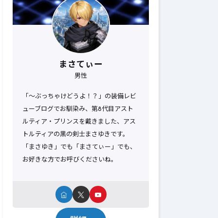
まさてぃー
男性
「～ぶっちゃけどうよ！？」の装備レビ
ューブログでお馴染み、第8代目アスト
ルティア・プリンスを戴きました、アス
トルティアの黒の剣士まさゆきです。
「まさゆき」でも「まさてぃー」でも、
お好きな方でお呼びくださいね。