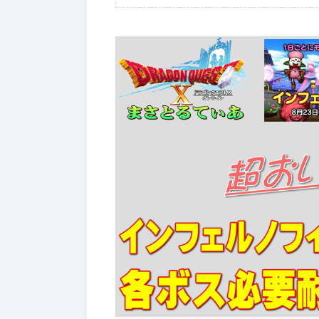
ぶっちゃけ武器評価
2026年7月4日
2026年7月4日
【ドラクエ10】レーザーエッ
【ドラクエ
ジぶっちゃけどうよ！？クリ
ールドぶっ
スターライトと比較評価！な
神樹の大盾