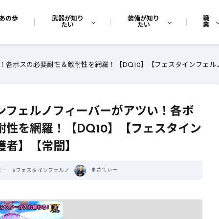
あの歩
武器が知り
装備が知り
職
たい
たい
業
い！各ボスの必要耐性＆敵耐性を網羅！【DQ10】【フェスタインフェル
インフェルノフィーバーがアツい！各ボ
耐性を網羅！【DQ10】【フェスタイン
護者】【常闇】
まさてぃー
バー
#
フェスタインフェルノ