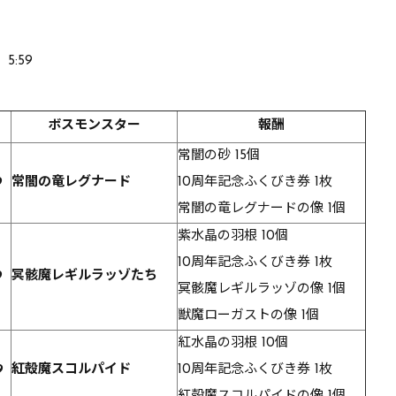
5:59
ボスモンスター
報酬
常闇の砂 15個
9
常闇の竜レグナード
10周年記念ふくびき券 1枚
常闇の竜レグナードの像 1個
紫水晶の羽根 10個
10周年記念ふくびき券 1枚
9
冥骸魔レギルラッゾたち
冥骸魔レギルラッゾの像 1個
獣魔ローガストの像 1個
紅水晶の羽根 10個
9
紅殻魔スコルパイド
10周年記念ふくびき券 1枚