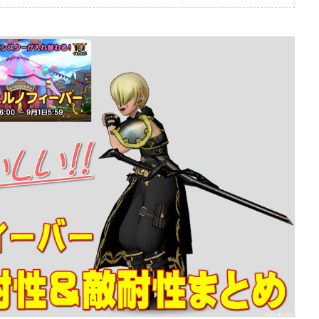
ぶっちゃけ防具装備評価
ぶっちゃけ防具装備評
2026年7月4日
10】メタリオンシ
【ドラクエ10】メタリオン
ちゃけどうよ！？
ードぶっちゃけどうよ！？
と性能比較評価！
紋章の盾と性能比較評価！