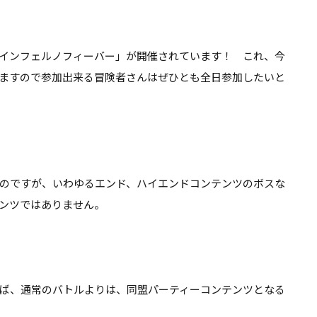
るぞ【DQ10】
れはちょっと厳しい気が…
【DQ10】
インフェルノフィーバー
」が開催されています！ これ、今
ますので参加出来る冒険者さんはぜひとも全日参加したいと
のですが、いわゆるエンド、ハイエンドコンテンツのボスな
ンツではありません
。
ば、通常のバトルよりは、同盟パーティーコンテンツとなる