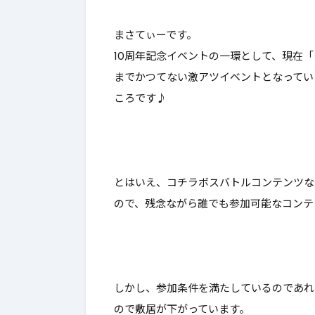
んとあのレボルスライサー成
これはやれ
まさてぃーです。
功率が…【DQ10】【ブーメラ
10周年記念イベントの一環として、現在「
ン】
までかつてない激アツイベントとなってい
ころです♪
とはいえ、コチラボスバトルコンテンツな
ので、
残念ながら誰でも参加可能なコンテ
しかし、参加条件を満たしているのであれ
ので敷居が下がっています。