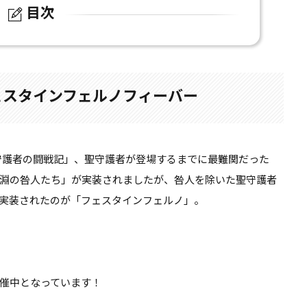
目次
タインフェルノフィーバー
耐性について
ェスタインフェルノフィーバー
守護者の闘戦記」、聖守護者が登場するまでに最難関だった
深淵の咎人たち」が実装されましたが、
咎人を除いた聖守護者
実装されたのが「フェスタインフェルノ」。
開催中となっています！