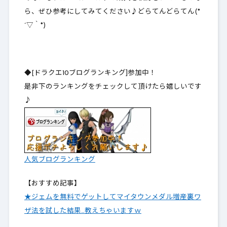
ら、ぜひ参考にしてみてください♪どらてんどらてん(*
´▽｀*)
◆[ドラクエ10ブログランキング]参加中！
是非下のランキングをチェックして頂けたら嬉しいです
♪
人気ブログランキング
【おすすめ記事】
★ジェムを無料でゲットしてマイタウンメダル増産裏ワ
ザ法を試した結果…教えちゃいますｗ