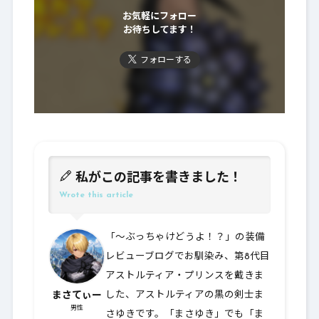
お気軽にフォロー
お待ちしてます！
フォローする
私がこの記事を書きました！
Wrote this article
「～ぶっちゃけどうよ！？」の装備
レビューブログでお馴染み、第8代目
アストルティア・プリンスを戴きま
まさてぃー
した、アストルティアの黒の剣士ま
男性
さゆきです。「まさゆき」でも「ま