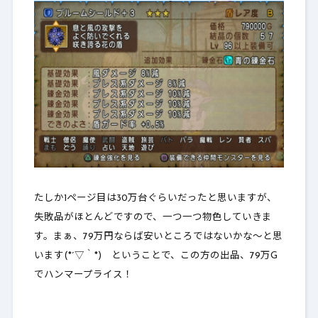
たしか1ページ目は30万台ぐらいだったと思いますが、
失敗品がほとんどですので、一つ一つ物色していきま
す。まぁ、79万円ならば安いところではないかな～と思
います(*´▽｀*) ということで、この方の出品、79万G
でハンマープライス！