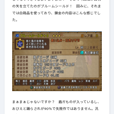
の矢を立てたのがブルームシールド！ 因みに、それま
では白箱品を使っており、錬金の内容はこんな感じでし
た。
まぁまぁじゃないですか？ 盾ガものが入っているし、
おびえと踊らされが90％で失敗作ではありません。汎