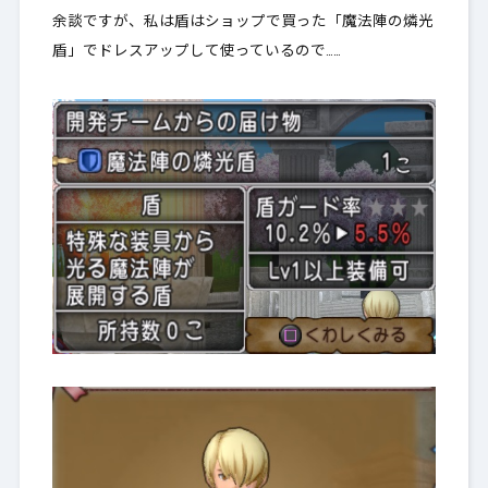
余談ですが、私は盾はショップで買った「魔法陣の燐光
盾」でドレスアップして使っているので……