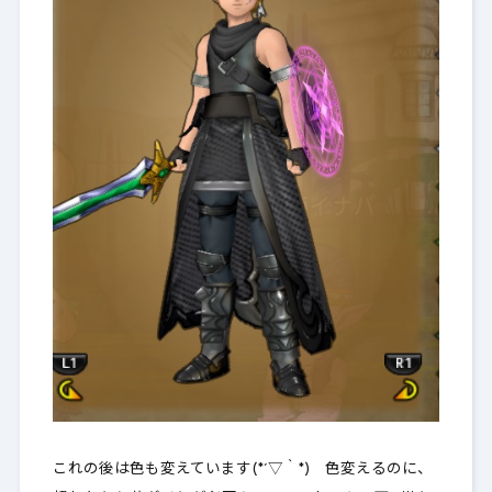
これの後は色も変えています(*´▽｀*) 色変えるのに、