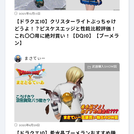
2025年12月13日
【ドラクエ10】クリスターライトぶっちゃけ
どうよ！？ピスケスエッジと性能比較評価！
これ〇〇用に絶対買い！【DQ10】【ブーメラ
ン】
まさてぃー
武器購入SHOW回
2020年6月29日
【ドラクエ10】希水晶ブーメランおすすめ錬