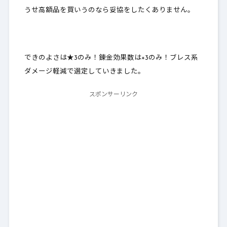
うせ高額品を買いうのなら妥協をしたくありません。
できのよさは★3のみ！錬金効果数は+3のみ！ブレス系
ダメージ軽減で選定していきました。
スポンサーリンク