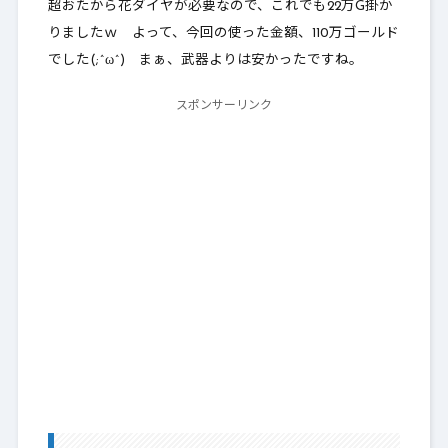
超おたから花ダイヤが必要なので、これでも22万G掛か
りましたｗ よって、今回の使った金額、110万ゴールド
でした(;^ω^) まぁ、武器よりは安かったですね。
スポンサーリンク