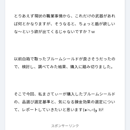
とりあえず現状の職業事情から、これだけの武器があれ
ば何とかなりますが、そうなると、ちょっと盾が欲しい
な～という欲が出てくるじゃないですか？ｗ
以前白箱で取ったブルームシールドが良さそうだったの
で、検討し、調べてみた結果、購入に踏み切りました。
そこで今回、私まさてぃーが購入したブルームシールド
の、品選び選定基準と、気になる錬金効果の選定につい
て、レポートしていきたいと思います(๑˃̵ᴗ˂̵)و ﾖｼ!
スポンサーリンク