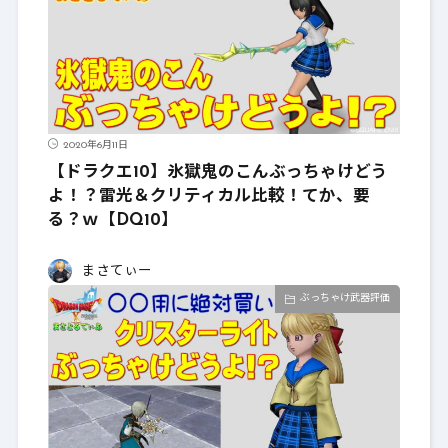
2020年6月11日
【ドラクエ10】氷獄鬼のこんぶっちゃけどう
よ！？雷光＆クリティカル比較！てか、要
る？ｗ【DQ10】
まさてぃー
ぶっちゃけ武器評価