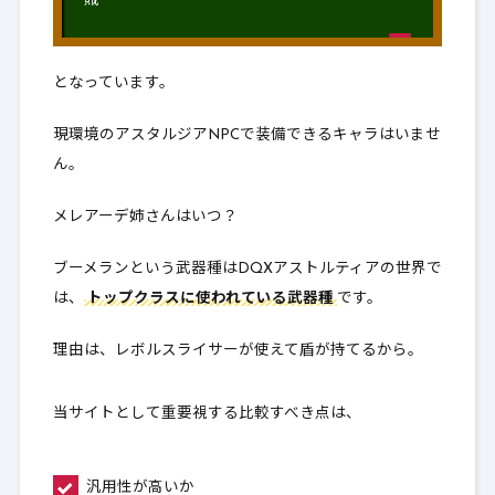
賊
となっています。
現環境のアスタルジアNPCで装備できるキャラはいませ
ん。
メレアーデ姉さんはいつ？
ブーメランという武器種はDQXアストルティアの世界で
は、
トップクラスに使われている武器種
です。
理由は、レボルスライサーが使えて盾が持てるから。
当サイトとして重要視する比較すべき点は、
汎用性が高いか