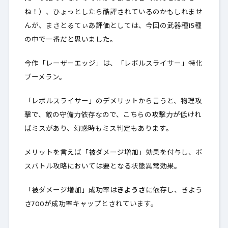
ね！）、ひょっとしたら酷評されているのかもしれませ
んが、まさとるてぃあ評価としては、今回の武器種15種
の中で一番だと思いました。
今作「レーザーエッジ」は、「レボルスライサー」特化
ブーメラン。
「レボルスライサー」のデメリットから言うと、物理攻
撃で、敵の守備力依存なので、こちらの攻撃力が低けれ
ばミスがあり、幻惑時もミス判定もあります。
メリットを言えば「被ダメージ増加」効果を付与し、ボ
スバトル攻略においては要となる状態異常効果。
「被ダメージ増加」成功率は
きようさ
に依存し、きよう
さ700が成功率キャップとされています。