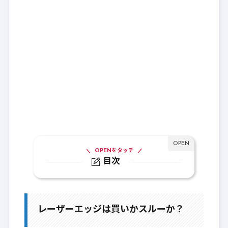
OPENをタッチ
目次
1.
レーザーエッジは買いかスルーか？
2.
ブーメラン性能比較：見るところ
レーザーエッジは買いかスルーか？
3.
Lv135：レーザーエッジ