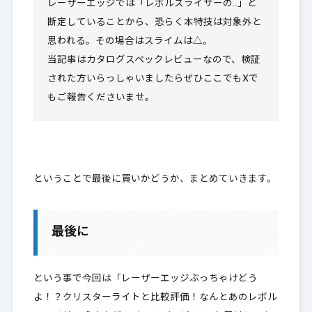
レーザーエッジでは「レボルスライサーの…」と
断定していることから、恐らく本特技は対象外と
思われる。その場合はスライムは△。
当記事はカタログスペックレビューなので、検証
された方いらっしゃいましたらぜひここでもXで
もご報告くださいませ。
ということで最後に買いかどうか、まとめていきます。
最後に
という事で今回は「レーザーエッジぶっちゃけどう
よ！？クリスターライトと比較評価！なんとあのレボル