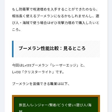
もし防衛軍で呪速埋めを入手することができたのなら、
相当長く使えるブーメランになるかもしれませんし、遊
び人・海賊で使う場合はぜひ攻撃力埋めで購入したいと
ころ。
ブーメラン性能比較：見るところ
今回はLv135ブーメラン「レーザーエッジ」と、
Lv132「クリスターライト」です。
ブーメランを装備できる職業は以下、
旅芸人/レンジャー/賢者/どうぐ使い/遊び人/海