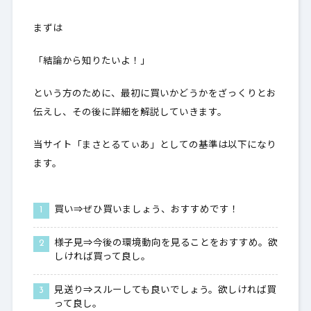
4.
Lv132：クリスターライト
まずは
5.
職業別比較一覧表
「結論から知りたいよ！」
6.
最後に
という方のために、最初に買いかどうかをざっくりとお
伝えし、その後に詳細を解説していきます。
当サイト「まさとるてぃあ」としての基準は以下になり
ます。
買い⇒ぜひ買いましょう、おすすめです！
様子見⇒今後の環境動向を見ることをおすすめ。欲
しければ買って良し。
見送り⇒スルーしても良いでしょう。欲しければ買
って良し。