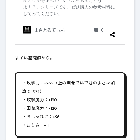
まずは基礎値から。
・攻撃力：+265（上の画像ではできのよさ+8加
算で+273）
・攻撃魔力：+120
・回復魔力：+120
・おしゃれさ：+26
・おもさ：+11