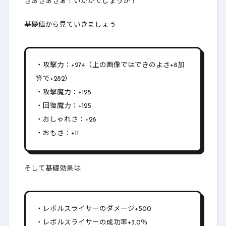
さぁさぁさぁ！いかがでしょうか！
基礎値から見ていきましょう
・攻撃力：+274（上の画像ではできのよさ+8加
算で+282）
・攻撃魔力：+125
・回復魔力：+125
・おしゃれさ：+26
・おもさ：+11
そして基礎効果は
・レボルスライサーのダメージ+500
・レボルスライサーの成功率+3.0％