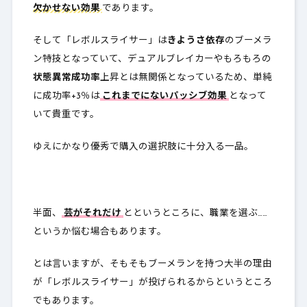
欠かせない効果
であります。
そして「レボルスライサー」は
きようさ依存
のブーメラ
ン特技となっていて、デュアルブレイカーやもろもろの
状態異常成功率
上昇とは無関係となっているため、単純
に成功率+3％は
これまでにないパッシブ効果
となって
いて貴重です。
ゆえにかなり優秀で購入の選択肢に十分入る一品。
半面、
芸がそれだけ
とというところに、職業を選ぶ……
というか悩む場合もあります。
とは言いますが、そもそもブーメランを持つ大半の理由
が「レボルスライサー」が投げられるからというところ
でもあります。