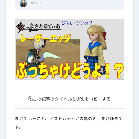
まさてぃー
この記事のタイトルとURLをコピーする
まさてぃーこと、アストルティアの黒の剣士まさゆきで
す。