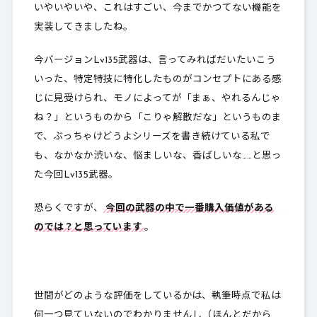
いやいやいや、これはすごい、今までかつてない機能を
実装してきましたね。
今バージョンLv135武器は、言ってみればだいたいこう
いった、特定特技に特化したものがコンセプトにある感
じに見受けられ、モノによってが「まぁ、やれるんじゃ
ね？」というものから「こりゃ解散だな」というものま
で、ぶっちゃけどうよシリーズを書き続けている私で
も、なかなか渋いな、悩ましいな、香ばしいな……と思っ
た今回Lv135武器。
恐らくですが、
今回の武器の中で一番購入価値がある
のでは？と思っています
。
世間がどのような評価をしているかは、執筆時点で私は
何一つ見ていないのでわかりませんし（ほんとだから