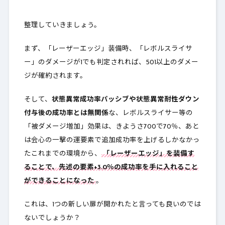
整理していきましょう。
まず、「レーザーエッジ」装備時、「レボルスライサ
ー」のダメージが1でも判定されれば、501以上のダメー
ジが確約されます。
そして、
状態異常成功率パッシブや状態異常耐性ダウン
付与後の成功率とは無関係
な、レボルスライサー等の
「被ダメージ増加」効果は、きようさ700で70％、あと
は会心の一撃の運要素で追加成功率を上げるしかなかっ
たこれまでの環境から、
「レーザーエッジ」を装備す
ることで、先述の要素+3.0％の成功率を手に入れること
ができることになった
。
これは、1つの新しい扉が開かれたと言っても良いのでは
ないでしょうか？