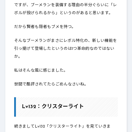
ですが、ブーメランを装備する理由の半分ぐらいに「レ
ボルが投げられるから」というのがあると思います。
だから賢者も隠者もブメを持つ。
そんなブーメランがまさにレボル特化の、新しい機能を
引っ提げて登場したというのは1つ革命的なのではない
か。
私はそんな風に感じました。
世間で酷評されてたらごめんなさいね。
Lv132：クリスターライト
続きましてLv132「クリスターライト」を見ていきま