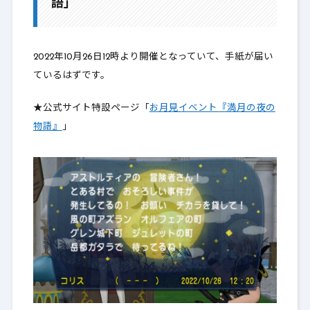
語」
2.
最後に
2022年10月26日12時より開催となっていて、手紙が届い
ているはずです。
★公式サイト特設ページ「
お月見イベント『満月の夜の
物語』
」