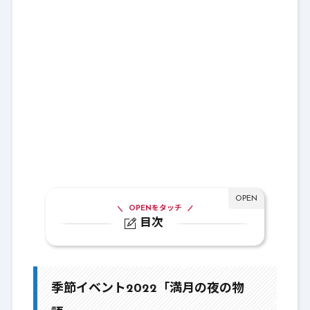
OPENをタッチ
目次
1.
季節イベント2022「満月の夜の物語」
1-1.
家具庭具屋チェック
季節イベント2022「満月の夜の物
1-2.
バトル攻略