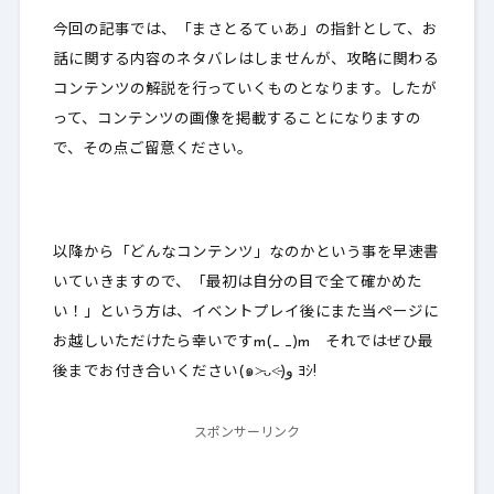
今回の記事では、「まさとるてぃあ」の指針として、お
話に関する内容のネタバレはしませんが、攻略に関わる
コンテンツの解説を行っていくものとなります。したが
って、コンテンツの画像を掲載することになりますの
で、その点ご留意ください。
以降から「どんなコンテンツ」なのかという事を早速書
いていきますので、「最初は自分の目で全て確かめた
い！」という方は、イベントプレイ後にまた当ページに
お越しいただけたら幸いですm(_ _)m それではぜひ最
後までお付き合いください(๑˃̵ᴗ˂̵)و ﾖｼ!
スポンサーリンク