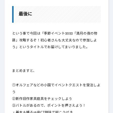
最後に
という事で今回は「季節イベント2022「満月の夜の物
語」攻略するぞ！初心者さんも大丈夫なので参加しよ
う」というタイトルでお届けしてまいりました。
まとめますと、
①オルフェアなどの小国でイベントクエストを受注しよ
う
②新作旧作家具庭具をチェックしよう
③バトルがあるので、ポイントを押さえよう！
・基本＆縛る⇒非CT特技で総こうげき