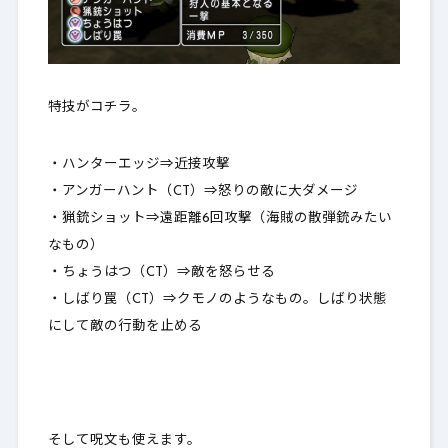
特技がコチラ。
・ハンターエッジ⇒近接攻撃
・アンガーハント（CT）⇒怒りの敵に大ダメージ
・猟銃ショット⇒遠距離6回攻撃（海賊の散弾銃みたい
なもの）
・ちょうはつ（CT）⇒敵を怒らせる
・しばり罠（CT）⇒クモノのようなもの。しばり状態
にして敵の行動を止める
そして呪文も使えます。