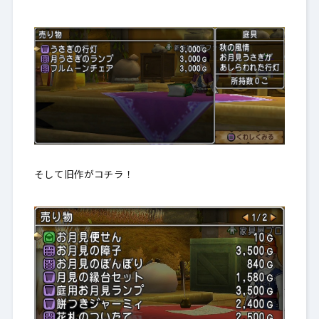
そして旧作がコチラ！