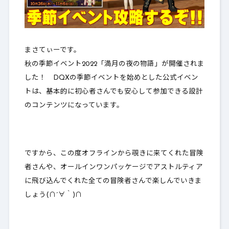
まさてぃーです。
秋の季節イベント2022「
満月の夜の物語
」が開催されま
した！ DQXの季節イベントを始めとした公式イベン
トは、基本的に
初心者さんでも安心して参加できる設計
のコンテンツ
になっています。
ですから、この度オフラインから覗きに来てくれた冒険
者さんや、オールインワンパッケージでアストルティア
に飛び込んでくれた全ての冒険者さんで楽しんでいきま
しょう(∩´∀｀)∩