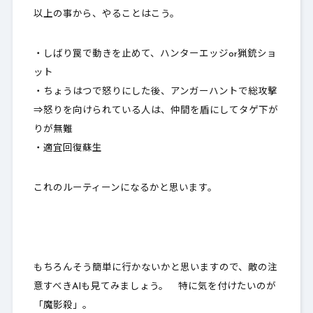
以上の事から、やることはこう。
・しばり罠で動きを止めて、ハンターエッジor猟銃ショ
ット
・
ちょうはつで怒りにした後、アンガーハントで総攻撃
⇒怒りを向けられている人は、仲間を盾にしてタゲ下が
りが無難
・適宜回復蘇生
これのルーティーンになるかと思います。
もちろんそう簡単に行かないかと思いますので、敵の注
意すべきAIも見てみましょう。 特に気を付けたいのが
「魔影殺」。