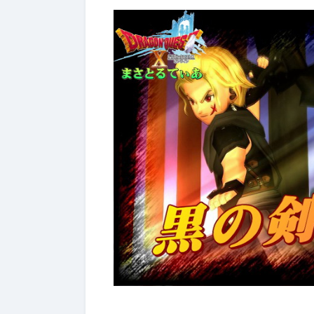
ぶっちゃけ武器評価
2026年7月4日
2026年7月4日
【ドラクエ10】レーザーエッ
【ドラク
ジぶっちゃけどうよ！？クリ
ールドぶ
スターライトと比較評価！な
神樹の大