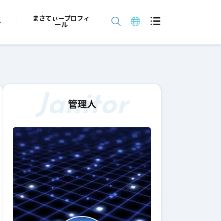
まさてぃープロフィ
ール
Janitor
管理人