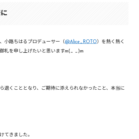
様に
、小路ちはるプロデューサー（
@Alice_ROTO
）を熱く熱く
礼を申し上げたいと思いますm(_ _)m
ら退くこととなり、ご期待に添えられなかったこと、本当に
けてきました。