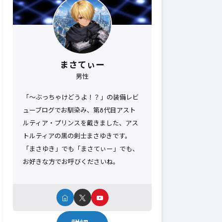
まさてぃー
男性
「～ぶっちゃけどうよ！？」の装備レビ
ューブログでお馴染み、第8代目アスト
ルティア・プリンスを戴きました、アス
トルティアの黒の剣士まさゆきです。
「まさゆき」でも「まさてぃー」でも、
お好きな方でお呼びくださいね。