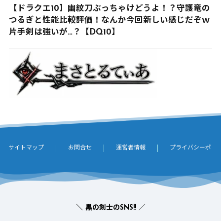
【ドラクエ10】幽紋刀ぶっちゃけどうよ！？守護竜の
つるぎと性能比較評価！なんか今回新しい感じだぞｗ
片手剣は強いが…？【DQ10】
サイトマップ
お問合せ
運営者情報
プライバシーポリ
＼ 黒の剣士のSNS!! ／