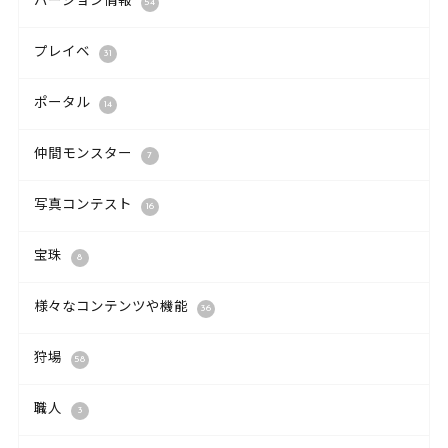
バージョン情報
54
プレイベ
31
ポータル
14
仲間モンスター
7
写真コンテスト
16
宝珠
8
様々なコンテンツや機能
36
狩場
58
職人
3