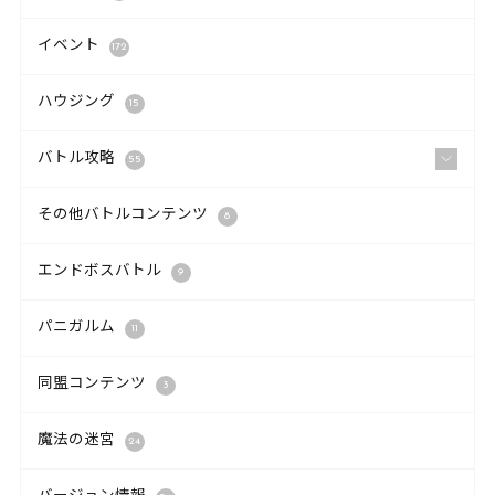
イベント
172
ハウジング
15
バトル攻略
55
その他バトルコンテンツ
8
エンドボスバトル
9
パニガルム
11
同盟コンテンツ
3
魔法の迷宮
24