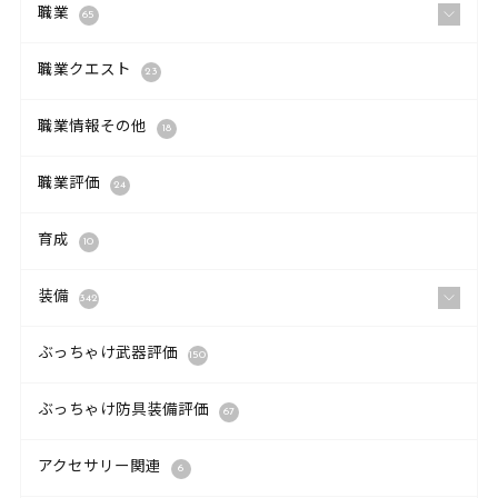
職業
65
職業クエスト
23
職業情報その他
18
職業評価
24
育成
10
装備
342
ぶっちゃけ武器評価
150
ぶっちゃけ防具装備評価
67
アクセサリー関連
6