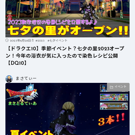
2023年6月28日
#
2023
#
七夕イベント
【ドラクエ10】季節イベント？七夕の里2023オープ
ン！今年の浴衣が気に入ったので染色レシピ公開
【DQ10】
まさてぃー
イベント