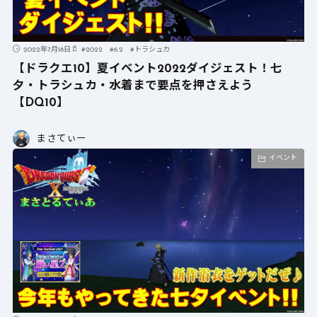
2022年7月18日
#
2022
#
6.2
#
トラシュカ
【ドラクエ10】夏イベント2022ダイジェスト！七
夕・トラシュカ・水着まで要点を押さえよう
【DQ10】
まさてぃー
イベント