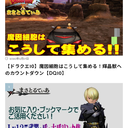
2020年2月17日
【ドラクエ10】魔因細胞はこうして集める！輝晶獣へ
のカウントダウン【DQ10】