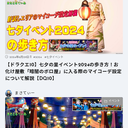
2024年6月29日
#
2024
#
七夕イベント
【ドラクエ10】七夕の里イベント2024の歩き方！お
化け屋敷「暗闇のボロ屋」に入る際のマイコーデ設定
について解説【DQ10】
まさてぃー
イベント