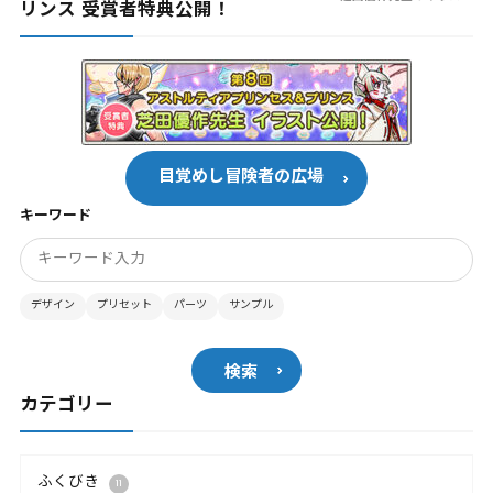
リンス 受賞者特典公開！
目覚めし冒険者の広場
キーワード
デザイン
プリセット
パーツ
サンプル
検索
カテゴリー
ふくびき
11