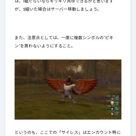
は、1組ぐらいならギリギリ共存できるかと思います
が、2組いた場合はサーバー移動しましょう。
また、注意点としては、
一度に複数シンボルの”ピキ
ン”を貰わないようにすること
。
というのも、ここでの「サイレス」は
エンカウント時に