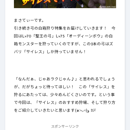
まさてぃーです。
引き続き弓の白箱狩り特集をお届けしていきます！ 今
回はLv70「聖王の弓」Lv75「オーディーンボウ」の白
箱モンスターを狩っていくのですが、この2本の弓はズ
バリ
「サイレス」しか持っていません
！
「なんだぁ、じゃあラクじゃん♪」と思われるでしょう
が、だがちょっと待ってほしい！ この「サイレス」を
狩るにあたっては、
少々めんどくさい
のです。という事
で今回は、「サイレス」のおすすめ狩場、そして狩り方
をご紹介していきたいと思います(๑˃̵ᴗ˂̵)و ﾖｼ!
スポンサーリンク