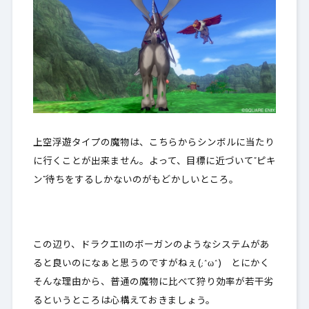
上空浮遊タイプの魔物は、
こちらからシンボルに当たり
に行くことが出来ません
。よって、目標に近づいて
”ピキ
ン”待ちをするしかない
のがもどかしいところ。
この辺り、ドラクエ11のボーガンのようなシステムがあ
ると良いのになぁと思うのですがねぇ(;^ω^) とにかく
そんな理由から、普通の魔物に比べて狩り効率が若干劣
るというところは心構えておきましょう。