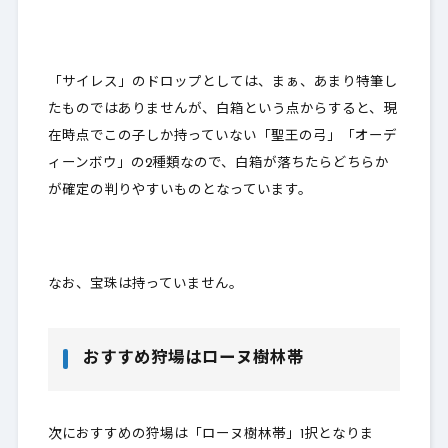
「サイレス」のドロップとしては、まぁ、あまり特筆し
たものではありませんが、白箱という点からすると、現
在時点でこの子しか持っていない「聖王の弓」「オーデ
ィーンボウ」の2種類なので、白箱が落ちたらどちらか
が確定の判りやすいものとなっています。
なお、宝珠は持っていません。
おすすめ狩場はローヌ樹林帯
次におすすめの狩場は「ローヌ樹林帯」1択となりま