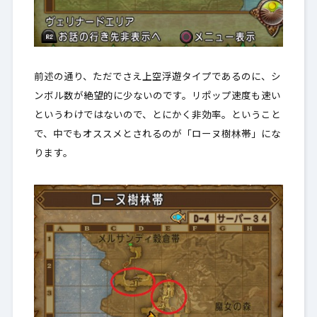
前述の通り、ただでさえ上空浮遊タイプであるのに、
シ
ンボル数が絶望的に少ない
のです。リポップ速度も速い
というわけではないので、とにかく非効率。ということ
で、
中でも
オススメとされるのが「ローヌ樹林帯」にな
ります。