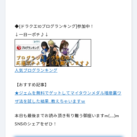
◆[ドラクエ10ブログランキング]参加中！
↓一日一ポチ♪↓
人気ブログランキング
【おすすめ記事】
★ジェムを無料でゲットしてマイタウンメダル増産裏ワ
ザ法を試した結果…教えちゃいますｗ
本日も最後までお読み頂き有り難う御座いますm(__)m
SNSのシェアをぜひ！