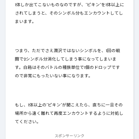
1体
しか出てこないものなのですが、”ピキン”を1体以上に
されてしまうと、そのシンボル分もエンカウントしてし
まいます。
つまり、ただでさえ潤沢ではないシンボルを、
1回の戦
闘で2シンボル分消化してしまう事になってしまいま
す
。白箱は
そのバトルの種族単位で1個のドロップ
です
ので非常にもったいない事になります。
もし、1体以上の”ピキン”が聞こえたら、直ちに一旦その
場所から遠く離れて再度エンカウントするように対処し
てください。
スポンサーリンク