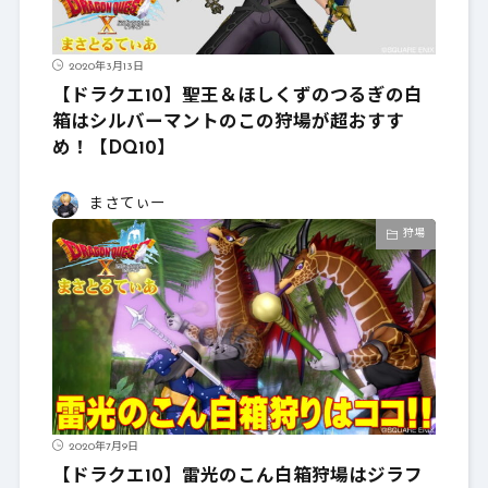
2020年3月13日
【ドラクエ10】聖王＆ほしくずのつるぎの白
箱はシルバーマントのこの狩場が超おすす
め！【DQ10】
まさてぃー
狩場
2020年7月9日
【ドラクエ10】雷光のこん白箱狩場はジラフ