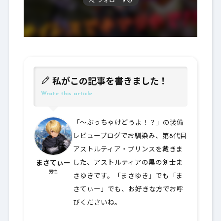
フォローする
私がこの記事を書きました！
Wrote this article
「～ぶっちゃけどうよ！？」の装備
レビューブログでお馴染み、第8代目
アストルティア・プリンスを戴きま
まさてぃー
した、アストルティアの黒の剣士ま
男性
さゆきです。「まさゆき」でも「ま
さてぃー」でも、お好きな方でお呼
びくださいね。