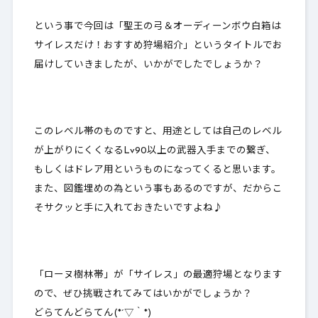
という事で今回は「聖王の弓＆オーディーンボウ白箱は
サイレスだけ！おすすめ狩場紹介」というタイトルでお
届けしていきましたが、いかがでしたでしょうか？
このレベル帯のものですと、用途としては自己のレベル
が上がりにくくなるLv90以上の武器入手までの繋ぎ、
もしくはドレア用というものになってくると思います。
また、図鑑埋めの為という事もあるのですが、だからこ
そサクッと手に入れておきたいですよね♪
「ローヌ樹林帯」が「サイレス」の最適狩場となります
ので、ぜひ挑戦されてみてはいかがでしょうか？
どらてんどらてん(*´▽｀*)