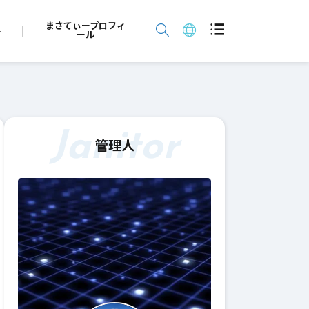
まさてぃープロフィ
ール
Janitor
管理人