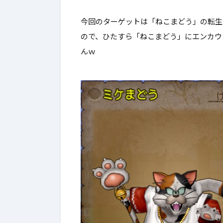
3.
狩りに行ってきた
今回のターゲットは「ねこまどう」の転生
3-1.
装備してみた
ので、ひたすら「ねこまどう」にエンカウ
んｗ
4.
最後に