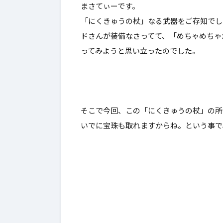
まさてぃーです。
んとあのレボルスライサー成
これはやれ
「にくきゅうの杖」なる武器をご存知でし
功率が…【DQ10】【ブーメラ
ドさんが装備なさってて、「めちゃめちゃ
ン】
ってみようと思い立ったのでした。
そこで今回、この「にくきゅうの杖」の所