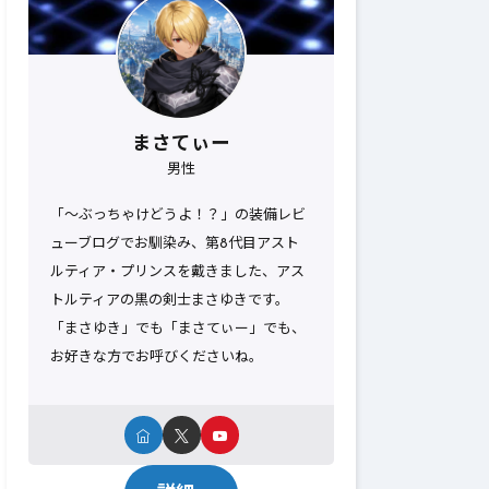
まさてぃー
男性
「～ぶっちゃけどうよ！？」の装備レビ
ューブログでお馴染み、第8代目アスト
ルティア・プリンスを戴きました、アス
トルティアの黒の剣士まさゆきです。
「まさゆき」でも「まさてぃー」でも、
お好きな方でお呼びくださいね。