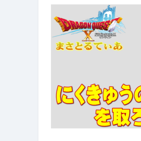
ぶっちゃけ武器評価
2026年7月4日
2026年7月4日
【ドラクエ10】レーザーエッ
【ドラク
ジぶっちゃけどうよ！？クリ
ールドぶ
スターライトと比較評価！な
神樹の大