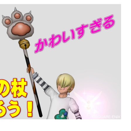
ぶっちゃけ防具装備評価
ぶっちゃけ防具装備
2026年7月4日
エ10】メタリオンシ
【ドラクエ10】メタリオ
っちゃけどうよ！？
ードぶっちゃけどうよ！？
盾と性能比較評価！
紋章の盾と性能比較評価！