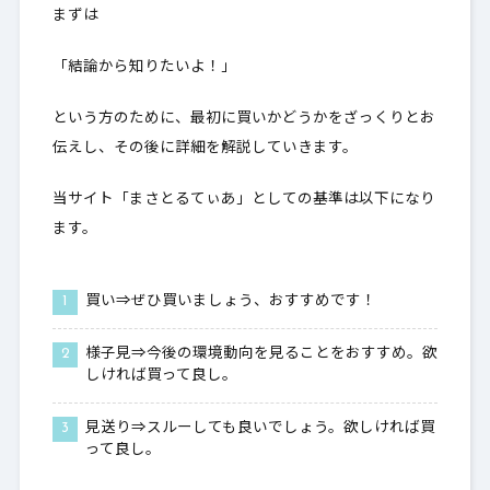
まずは
5.
職業別比較一覧表
「結論から知りたいよ！」
6.
最後に
という方のために、最初に買いかどうかをざっくりとお
伝えし、その後に詳細を解説していきます。
当サイト「まさとるてぃあ」としての基準は以下になり
ます。
買い⇒ぜひ買いましょう、おすすめです！
様子見⇒今後の環境動向を見ることをおすすめ。欲
しければ買って良し。
見送り⇒スルーしても良いでしょう。欲しければ買
って良し。