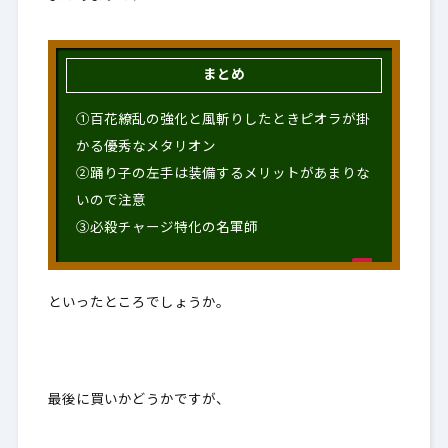
まとめ
①百花繚乱の強化と風斬りしたときピオラが掛
かる優秀なメタリオン
②踊り子の左手は装備するメリットがあまりな
いので注意
③必殺チャージ特化の名軍師
といったところでしょうか。
最後に買いかどうかですが、