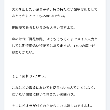
火力を出したい踊り子や、持つ持たない論争は別として
ぶとうかにとっても+500はでかい。
範囲技であるというのも大きいですよね。
今の時代「百花繚乱」はそもそもそこまでメイン火力と
しては期待度低い特技ではありますが、+500の底上げ
はありがたい。
そして風斬り+ピオラ。
これはどの職業においても使えないなんてことはなく、
だいたい開幕に撒いておきたい範囲バフ。
そこにピオラが付くのだからこれは嬉しいですよね。