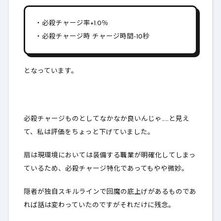
・必殺チャージ率+1.0％
・必殺チャージ時 チャージ時間-10秒
となっています。
必殺チャージものとしてなかなか良いんじゃ……と見え
て、私は評価をちょっと下げていました。
扇は現環境においては装備する職業が明確化してしまっ
ているため、必殺チャージ特化であってもやや微妙。
隠者が独自スキルラインで回魔の底上げがあるものであ
れば話は変わっていたのですがそれだけに残念。