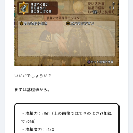
いかがでしょうか？
まずは基礎値から。
・攻撃力：+261（上の画像ではできのよさ+7加算
で+268）
・攻撃魔力：+140