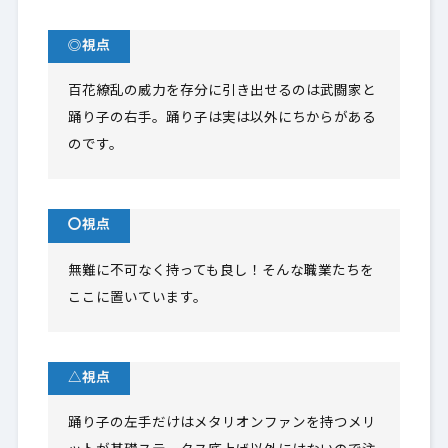
◎視点
百花繚乱の威力を存分に引き出せるのは武闘家と
踊り子の右手。踊り子は実は以外にちからがある
のです。
〇視点
無難に不可なく持っても良し！そんな職業たちを
ここに置いています。
△視点
踊り子の左手だけはメタリオンファンを持つメリ