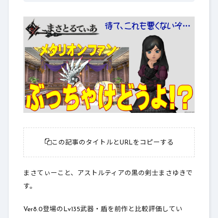
この記事のタイトルとURLをコピーする
まさてぃーこと、アストルティアの黒の剣士まさゆきで
す。
Ver8.0登場のLv135武器・盾を前作と比較評価してい