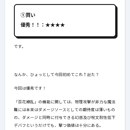
①買い
優秀！！：★★★★
です。
なんか、ひょっとして今回初めてこれ↑出た？
今回は優秀です！
「百花繚乱」の機能に関しては、物理攻撃が非力な魔法
職には本来はダメージソースとしての期待度は薄いもの
の、ダメージと同時に付与できる幻惑及び呪文耐性低下
デバフというだけでも、撃つ価値は十分にある。