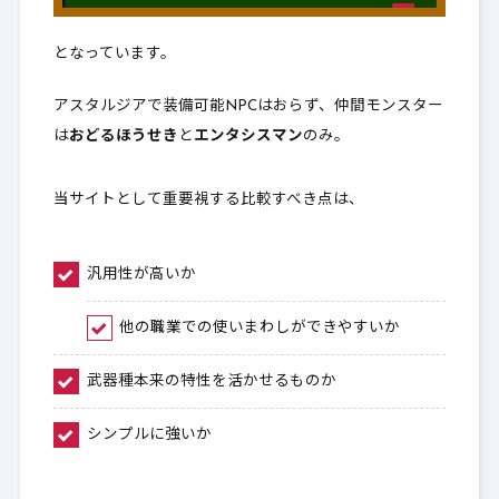
となっています。
アスタルジアで装備可能NPCはおらず、仲間モンスター
は
おどるほうせき
と
エンタシスマン
のみ。
当サイトとして重要視する比較すべき点は、
汎用性が高いか
他の職業での使いまわしができやすいか
武器種本来の特性を活かせるものか
シンプルに強いか