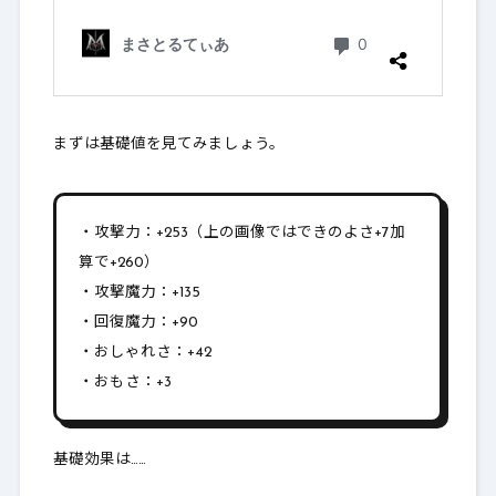
まずは基礎値を見てみましょう。
・攻撃力：+253（上の画像ではできのよさ+7加
算で+260）
・攻撃魔力：+135
・回復魔力：+90
・おしゃれさ：+42
・おもさ：+3
基礎効果は……