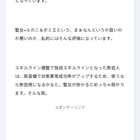
となっています。
聖女+ルカニ＆ボミエという、まぁなんというか良いの
か悪いのか……私的にはそんな評価になっています。
スキルライン調整で独自スキルラインとなった旅芸人
は、
扇装備で状態異常成功率がアップするため
、使うな
ら旅芸用になるかなと。聖女が掛かるとめっちゃ助かり
ます。そんな扇。
スポンサーリンク