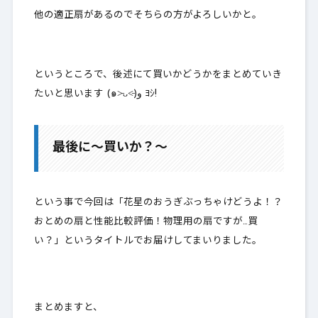
他の適正扇があるのでそちらの方がよろしいかと。
というところで、後述にて買いかどうかをまとめていき
たいと思います (๑˃̵ᴗ˂̵)و ﾖｼ!
最後に～買いか？～
という事で今回は「花星のおうぎぶっちゃけどうよ！？
おとめの扇と性能比較評価！物理用の扇ですが…買
い？」というタイトルでお届けしてまいりました。
まとめますと、