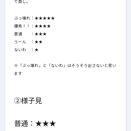
て良し。
ぶっ壊れ：★★★★★
優秀！！：★★★★
普通 ：★★★
うーん ：★★
ないわ ：★
※「ぶっ壊れ」と「ないわ」はそうそう出さないと思い
ます
②様子見
普通：★★★