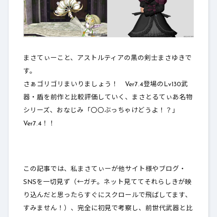
まさてぃーこと、アストルティアの黒の剣士まさゆきで
す。
さぁゴリゴリまいりましょう！ Ver7.4登場のLv130武
器・盾を前作と比較評価していく、まさとるてぃあ名物
シリーズ、おなじみ「
〇〇ぶっちゃけどうよ！？
」
Ver7.4！！
この記事では、私まさてぃーが他サイト様やブログ・
SNSを一切見ず（←ガチ。ネット見ててそれらしきが映
り込んだと思ったらすぐにスクロールで飛ばしてます、
すみません！）、完全に初見で考察し、前世代武器と比