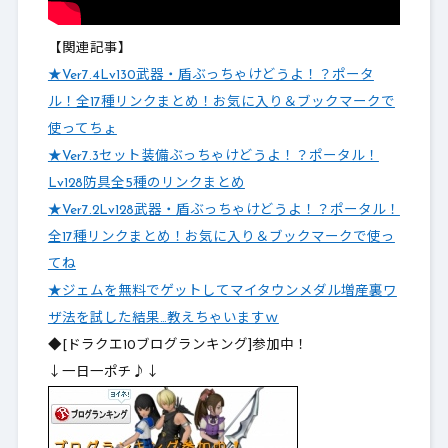
【関連記事】
★Ver7.4Lv130武器・盾ぶっちゃけどうよ！？ポータ
ル！全17種リンクまとめ！お気に入り＆ブックマークで
使ってちょ
★Ver7.3セット装備ぶっちゃけどうよ！？ポータル！
Lv128防具全5種のリンクまとめ
★Ver7.2Lv128武器・盾ぶっちゃけどうよ！？ポータル！
全17種リンクまとめ！お気に入り＆ブックマークで使っ
てね
★ジェムを無料でゲットしてマイタウンメダル増産裏ワ
ザ法を試した結果…教えちゃいますｗ
◆[ドラクエ10ブログランキング]参加中！
↓一日一ポチ♪↓