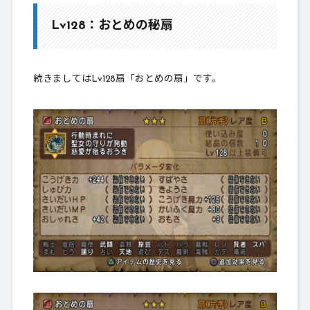
Lv128：おとめの秘扇
続きましてはLv128扇「おとめの扇」です。