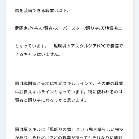
扇を装備できる職業は以下、
武闘家/旅芸人/賢者/スーパースター/踊り子/天地雷鳴士
となっています。 現環境のアスタルジアNPCで装備で
きるキャラはいません。
扇は武闘家と天地は初期スキルラインで、その他の職業
は独自スキルラインとなっています。特に使われるのは
賢者と踊り子になろうかと思います。
扇は扇スキルに「風斬りの舞」という鬼素晴らしい特技
があり、それだけでどの職業が持ってもそれなりに機能