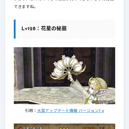
できますね。
Lv128：花星の秘扇
引用：
大型アップデート情報 バージョン7.4