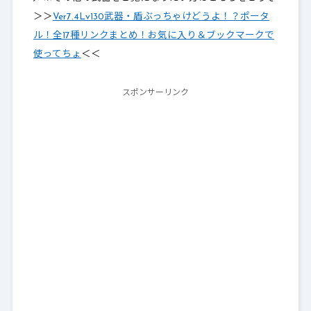
＞＞
Ver7.4Lv130武器・盾ぶっちゃけどうよ！？ポータ
ル！全17種リンクまとめ！お気に入り＆ブックマークで
使ってちょ
＜＜
スポンサーリンク