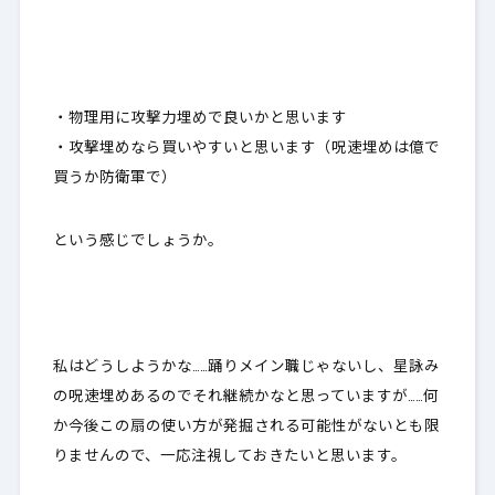
・物理用に攻撃力埋めで良いかと思います
・攻撃埋めなら買いやすいと思います（呪速埋めは億で
買うか防衛軍で）
という感じでしょうか。
私はどうしようかな……踊りメイン職じゃないし、星詠み
の呪速埋めあるのでそれ継続かなと思っていますが……何
か今後この扇の使い方が発掘される可能性がないとも限
りませんので、一応注視しておきたいと思います。