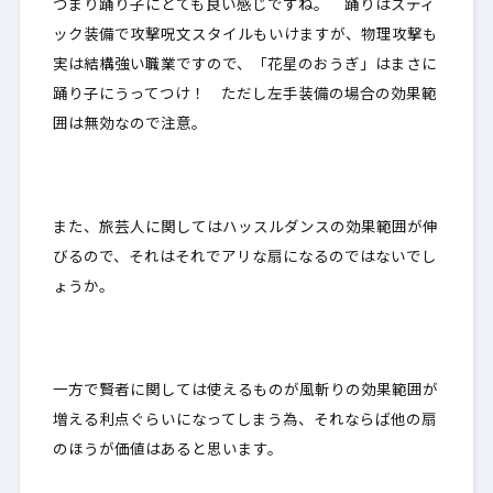
つまり踊り子にとても良い感じですね。 踊りはスティ
ック装備で攻撃呪文スタイルもいけますが、物理攻撃も
実は結構強い職業ですので、「花星のおうぎ」はまさに
踊り子にうってつけ！ ただし左手装備の場合の効果範
囲は無効なので注意。
また、旅芸人に関してはハッスルダンスの効果範囲が伸
びるので、それはそれでアリな扇になるのではないでし
ょうか。
一方で賢者に関しては使えるものが風斬りの効果範囲が
増える利点ぐらいになってしまう為、それならば他の扇
のほうが価値はあると思います。