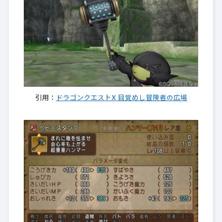
引用：
ドラゴンクエストX 目覚めし冒険者の広場