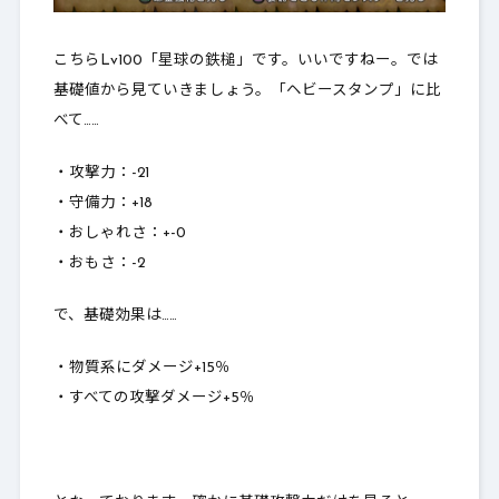
こちらLv100「星球の鉄槌」です。いいですねー。では
基礎値から見ていきましょう。「ヘビースタンプ」に比
べて……
・攻撃力：-21
・守備力：+18
・おしゃれさ：+-0
・おもさ：-2
で、基礎効果は……
・物質系にダメージ+15％
・すべての攻撃ダメージ+5％