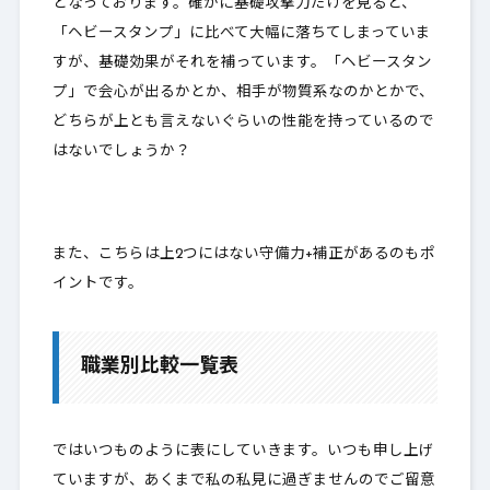
となっております。確かに基礎攻撃力だけを見ると、
「ヘビースタンプ」に比べて大幅に落ちてしまっていま
すが、基礎効果がそれを補っています。「ヘビースタン
プ」で会心が出るかとか、相手が物質系なのかとかで、
どちらが上とも言えないぐらいの性能
を持っているので
はないでしょうか？
また、こちらは
上2つにはない守備力+補正がある
のもポ
イントです。
職業別比較一覧表
ではいつものように表にしていきます。いつも申し上げ
ていますが、あくまで私の私見に過ぎませんのでご留意