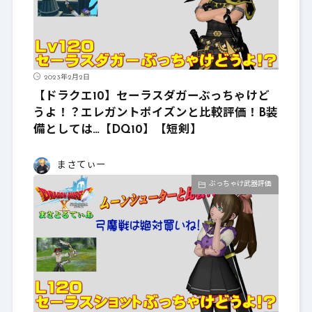
2023年2月2日
【ドラクエ10】セーラスダガーぶっちゃけど
うよ！？エレガントポイズンと比較評価！B装
備としては…【DQ10】【短剣】
まさてぃー
ぶっちゃけ武器評価