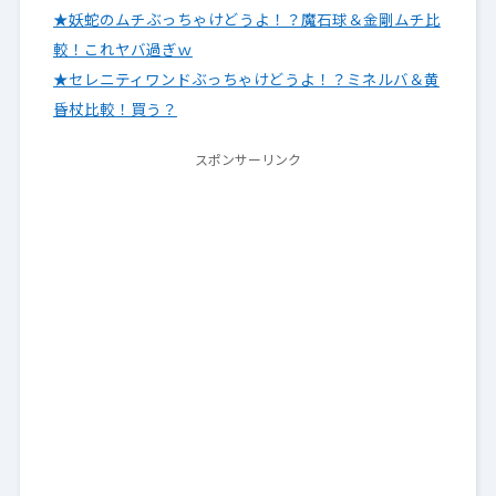
★妖蛇のムチぶっちゃけどうよ！？魔石球＆金剛ムチ比
較！これヤバ過ぎｗ
★セレニティワンドぶっちゃけどうよ！？ミネルバ＆黄
昏杖比較！買う？
スポンサーリンク