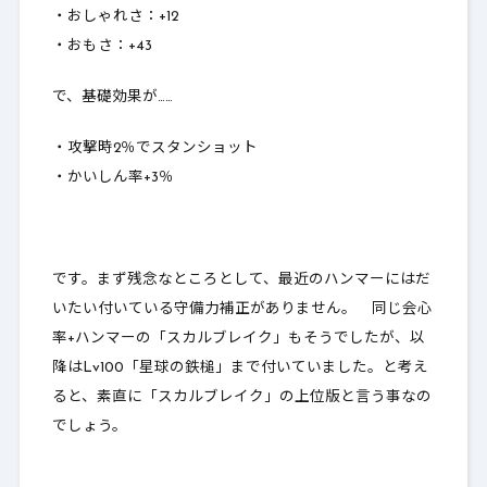
・おしゃれさ：+12
・おもさ：+43
で、基礎効果が……
・攻撃時2％でスタンショット
・かいしん率+3％
です。まず残念なところとして、最近のハンマーにはだ
いたい付いている
守備力補正がありません
。 同じ会心
率+ハンマーの「スカルブレイク」もそうでしたが、以
降はLv100「星球の鉄槌」まで付いていました。と考え
ると、素直に「スカルブレイク」の上位版と言う事なの
でしょう。