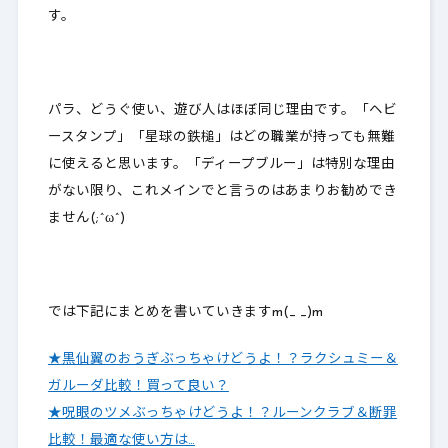
す。
パラ、どうぐ使い、遊び人はほぼ同じ理由です。「ヘビ
ースタンプ」「星球の鉄槌」はどの職業が持っても無難
に使えると思います。「ディープブルー」は特別な理由
がない限り、これメインでと言うのはあまりお勧めでき
ません(;^ω^)
では下記にまとめを書いていきますm(_ _)m
★黒仙翼のおうぎぶっちゃけどうよ！？ラクシュミー＆
ガルーダ比較！買って良い？
★呪眼のツメぶっちゃけどうよ！？ルーンクラブ＆断罪
比較！最適な使い方は…