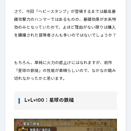
さて、今回「ヘビースタンプ」が登場するまでは最高基
礎攻撃力のハンマーではあるものの、
基礎効果が水系特
効のみ
となっていたので、よほど理由がない限りは購入
を躊躇された冒険者さんも多いのではないでしょうか？
もちろん、単純に火力の底上げにはなれますが、前作
「星球の鉄槌」の性能が素晴らしいので、なかなか踏み
切れなかったかと思います。
LvLv100：星球の鉄槌