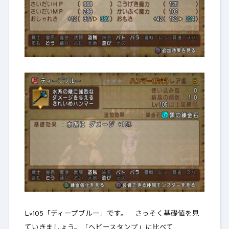
Lv105「ディープブルー」です。 さっそく基礎値を見
ていきましょう。「ヘビースタンプ」に比べて……