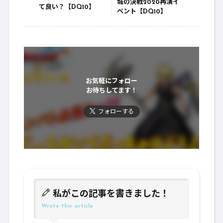
城の決戦2020再演イ
て良い？【DQ10】
ベント【DQ10】
お気軽にフォロー
お待ちしてます！
フォローする
私がこの記事を書きました！
Wrote this article