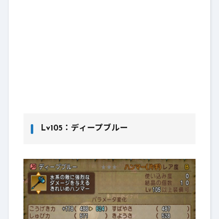
Lv105：ディープブルー