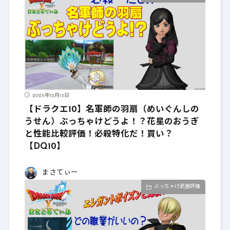
2025年12月13日
【ドラクエ10】名軍師の羽扇（めいぐんしの
うせん）ぶっちゃけどうよ！？花星のおうぎ
と性能比較評価！必殺特化だ！買い？
【DQ10】
まさてぃー
ぶっちゃけ武器評価