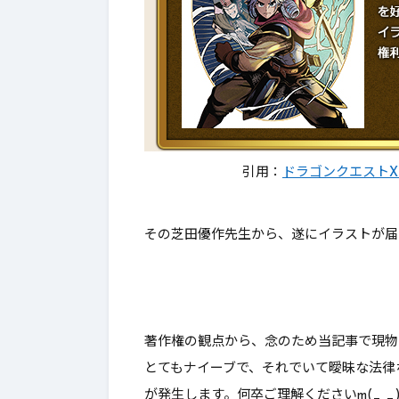
引用：
ドラゴンクエストX
その芝田優作先生から、遂にイラストが届
著作権の観点から、念のため当記事で現物
とてもナイーブで、それでいて曖昧な法律な
が発生します。何卒ご理解くださいm(_ _)