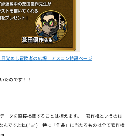
 目覚めし冒険者の広場 アスコン特設ページ
いたのです！！
データを直接掲載することは控えます。 著作権というのは
んですよね(;^ω^) 特に「作品」に当たるものは全て著作権
m