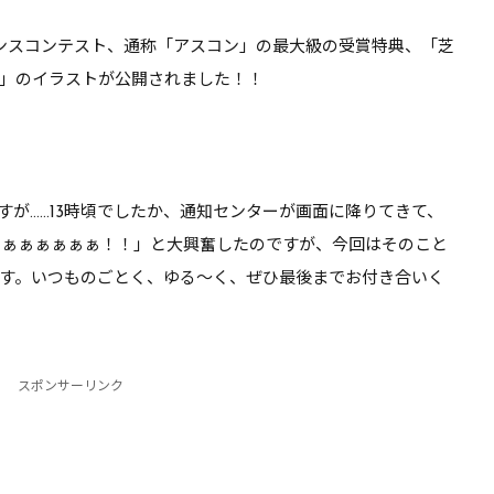
るぞ【DQ10】
れはちょっと厳しい気が…
ンスコンテスト、通称「アスコン」の最大級の受賞特典、「芝
【DQ10】
」のイラストが公開されました！！
てたのですが……13時頃でしたか、通知センターが画面に降りてきて、
ゃぁぁぁぁぁぁ！！」と大興奮したのですが、今回はそのこと
す。いつものごとく、ゆる～く、ぜひ最後までお付き合いく
スポンサーリンク