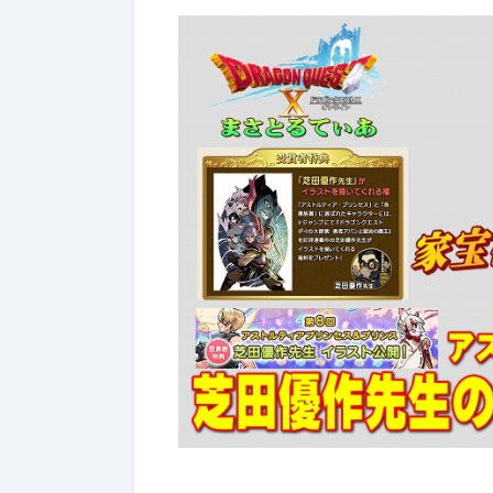
ぶっちゃけ武器評価
2026年7月4日
2026年7月4日
【ドラクエ10】レーザーエッ
【ドラクエ
ジぶっちゃけどうよ！？クリ
ールドぶっ
スターライトと比較評価！な
神樹の大盾