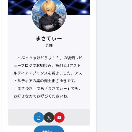
まさてぃー
男性
「～ぶっちゃけどうよ！？」の装備レビ
ューブログでお馴染み、第8代目アスト
ルティア・プリンスを戴きました、アス
トルティアの黒の剣士まさゆきです。
「まさゆき」でも「まさてぃー」でも、
お好きな方でお呼びくださいね。