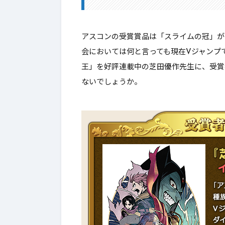
2.
最後に
アスコンの受賞賞品は「スライムの冠」が
会においては何と言っても現在Vジャンプ
王」を
好評連載中の芝田優作先生
に、受賞
ないでしょうか。