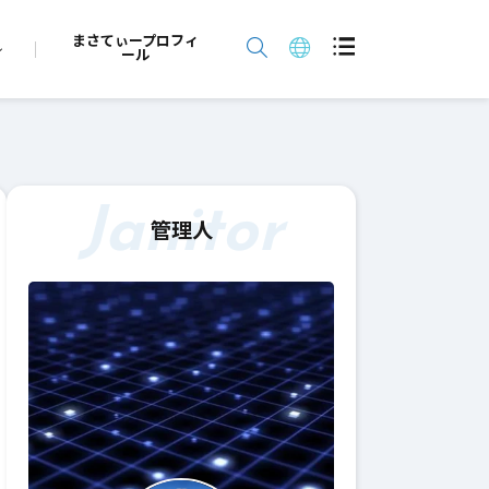
まさてぃープロフィ
ール
】
Janitor
管理人