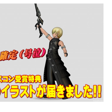
ぶっちゃけ防具装備評価
ぶっちゃけ防具装備評
2026年7月4日
10】メタリオンシ
【ドラクエ10】メタリオン
ちゃけどうよ！？
ードぶっちゃけどうよ！？
と性能比較評価！
紋章の盾と性能比較評価！