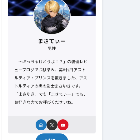
まさてぃー
男性
「～ぶっちゃけどうよ！？」の装備レビ
ューブログでお馴染み、第8代目アスト
ルティア・プリンスを戴きました、アス
トルティアの黒の剣士まさゆきです。
「まさゆき」でも「まさてぃー」でも、
お好きな方でお呼びくださいね。