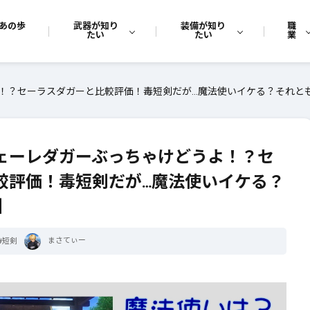
あの歩
武器が知り
装備が知り
職
たい
たい
業
！？セーラスダガーと比較評価！毒短剣だが…魔法使いイケる？それとも
ヴェーレダガーぶっちゃけどうよ！？セ
較評価！毒短剣だが…魔法使いイケる？
】
まさてぃー
#
短剣