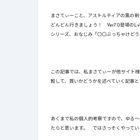
んとあのレ
まさてぃーこと、アストルティアの黒の剣
功率が…【
どんどん行きましょう！ Ver7.0登場の
ン】
シリーズ、おなじみ「
〇〇ぶっちゃけどう
この記事では、私まさてぃーが他サイト様
較して、
買いかどうかを述べていく
記事とな
あくまで私の個人的考察ですので、ゆる～
たらと思います。 ではさっそくやってい