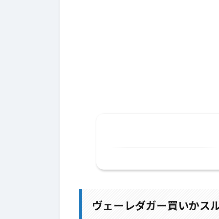
1.
ヴェーレダガー買いかスルー
2.
短剣比較
ヴェーレダガー買いかス
3.
Lv125：ヴェーレダガー