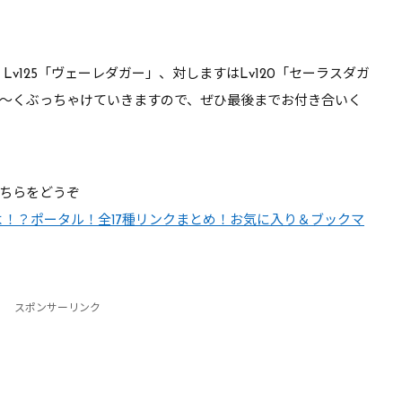
、Lv125「ヴェーレダガー」、対しますはLv120「セーラスダガ
～くぶっちゃけていきますので、ぜひ最後までお付き合いく
ちらをどうぞ
けどうよ！？ポータル！全17種リンクまとめ！お気に入り＆ブックマ
スポンサーリンク