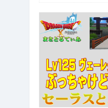
2026年7月4日
【ドラクエ
ジぶっちゃ
スターライ