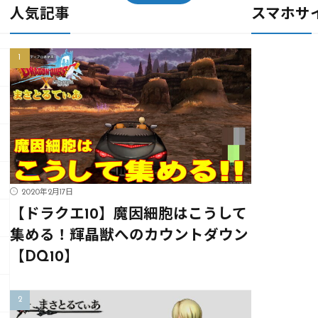
人気記事
スマホサ
2020年2月17日
【ドラクエ10】魔因細胞はこうして
集める！輝晶獣へのカウントダウン
【DQ10】