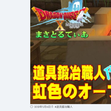
2021年5月6日
#
道具鍛冶職人