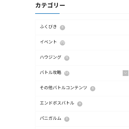
カテゴリー
ふくびき
11
イベント
172
ハウジング
15
バトル攻略
55
その他バトルコンテンツ
8
エンドボスバトル
9
パニガルム
11