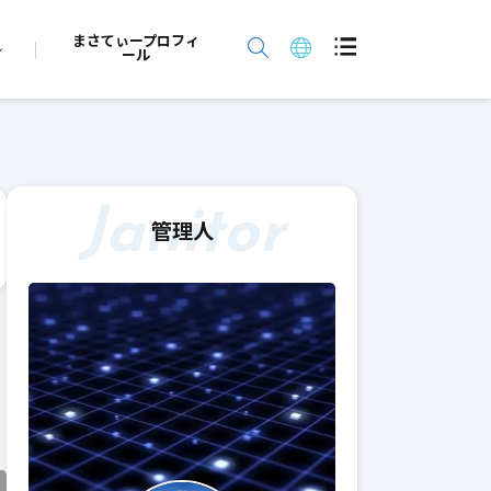
まさてぃープロフィ
ール
Janitor
管理人