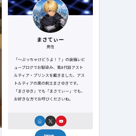
まさてぃー
男性
「～ぶっちゃけどうよ！？」の装備レビ
ューブログでお馴染み、第8代目アスト
ルティア・プリンスを戴きました、アス
トルティアの黒の剣士まさゆきです。
「まさゆき」でも「まさてぃー」でも、
お好きな方でお呼びくださいね。