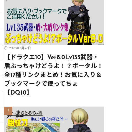
2026年6月27日
【ドラクエ10】Ver8.0Lv135武器・
盾ぶっちゃけどうよ！？ポータル！
全17種リンクまとめ！お気に入り＆
ブックマークで使ってちょ
【DQ10】