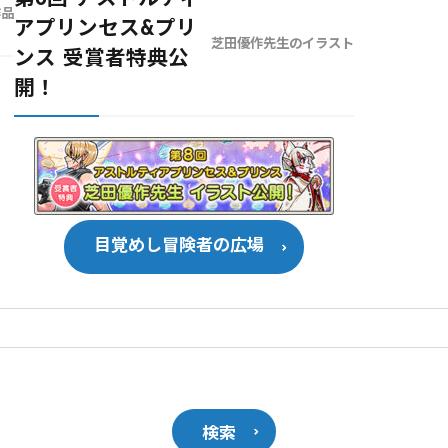
作品
アプリンセス&プリ
芝田優作先生のイラスト
ンス 受賞者特典公
開！
目覚めし冒険者の広場
検索