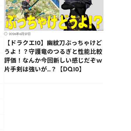
2026年6月27日
【ドラクエ10】幽紋刀ぶっちゃけど
うよ！？守護竜のつるぎと性能比較
評価！なんか今回新しい感じだぞｗ
片手剣は強いが…？【DQ10】