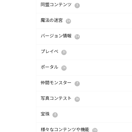
同盟コンテンツ
3
魔法の迷宮
24
バージョン情報
54
プレイベ
31
ポータル
14
仲間モンスター
7
写真コンテスト
16
宝珠
8
様々なコンテンツや機能
36