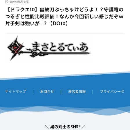
2026年6月27日
【ドラクエ10】幽紋刀ぶっちゃけどうよ！？守護竜の
つるぎと性能比較評価！なんか今回新しい感じだぞｗ
片手剣は強いが…？【DQ10】
サイトマップ
お問合せ
運営者情報
プライバシーポリ
＼ 黒の剣士のSNS!! ／