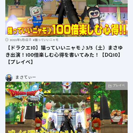
2022年3月1日
#
猫っていいニャモ
【ドラクエ10】猫っていいニャモ♪3/5（土）まさゆ
き出演！100倍楽しむ心得を書いてみた！【DQ10】
【プレイベ】
まさてぃー
プレイベ