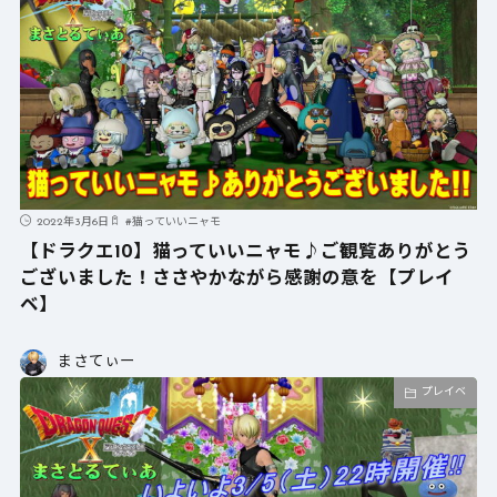
2022年3月6日
#
猫っていいニャモ
【ドラクエ10】猫っていいニャモ♪ご観覧ありがとう
ございました！ささやかながら感謝の意を【プレイ
ベ】
まさてぃー
プレイベ