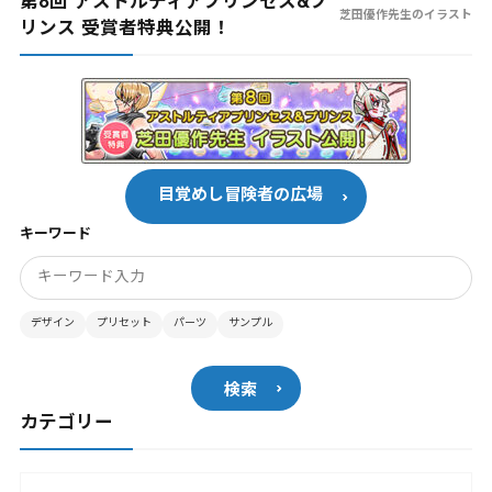
第8回 アストルティアプリンセス&プ
芝田優作先生のイラスト
リンス 受賞者特典公開！
目覚めし冒険者の広場
キーワード
デザイン
プリセット
パーツ
サンプル
検索
カテゴリー