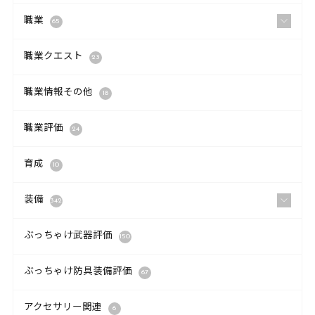
職業
65
職業クエスト
23
職業情報その他
18
職業評価
24
育成
10
装備
342
ぶっちゃけ武器評価
150
ぶっちゃけ防具装備評価
67
アクセサリー関連
6