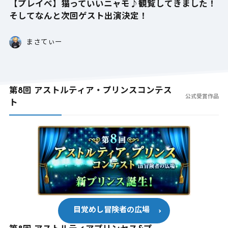
【プレイベ】猫っていいニャモ♪観覧してきました！
そしてなんと次回ゲスト出演決定！
まさてぃー
第8回 アストルティア・プリンスコンテス
公式受賞作品
ト
目覚めし冒険者の広場