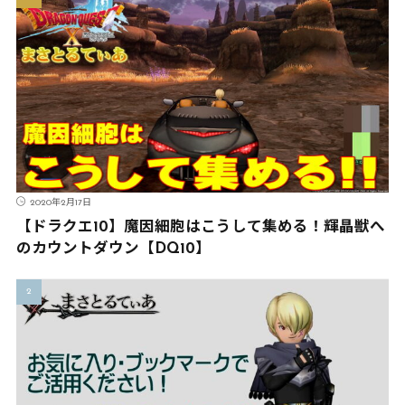
2020年2月17日
【ドラクエ10】魔因細胞はこうして集める！輝晶獣へ
のカウントダウン【DQ10】