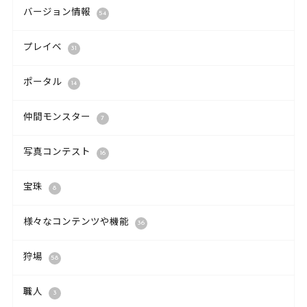
バージョン情報
54
プレイベ
31
ポータル
14
仲間モンスター
7
写真コンテスト
16
宝珠
8
様々なコンテンツや機能
36
狩場
58
職人
3