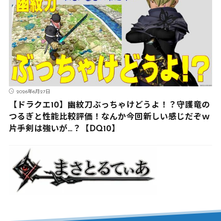
2026年6月27日
【ドラクエ10】幽紋刀ぶっちゃけどうよ！？守護竜の
つるぎと性能比較評価！なんか今回新しい感じだぞｗ
片手剣は強いが…？【DQ10】