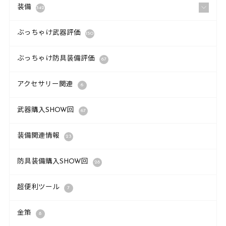
装備
342
ぶっちゃけ武器評価
150
ぶっちゃけ防具装備評価
67
アクセサリー関連
6
武器購入SHOW回
67
装備関連情報
23
防具装備購入SHOW回
28
超便利ツール
7
金策
8