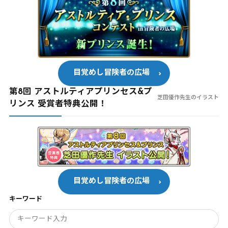
目覚めし冒険者の広場
第8回 アストルティアプリンセス&プ
芝田優作先生のイラスト
リンス 受賞者特典公開！
目覚めし冒険者の広場
キーワード