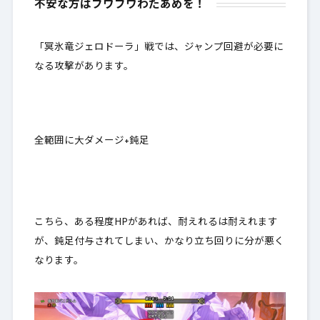
不安な方はフワフワわたあめを！
「冥氷竜ジェロドーラ」戦では、
ジャンプ回避が必要に
なる攻撃があります
。
全範囲に大ダメージ+鈍足
こちら、ある程度HPがあれば、耐えれるは耐えれます
が、
鈍足付与されてしまい、かなり立ち回りに分が悪く
なります
。