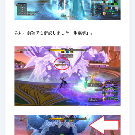
次に、前項でも解説しました「氷震撃」。