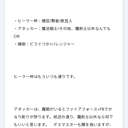
・ヒーラー枠：僧侶/賢者/旅芸人
・アタッカー：魔法戦士/その他、魔剣士以外なんでも
OK
・補助：どうぐつかい/レンジャー
ヒーラー枠はもういつも通りです。
アタッカーは、魔戦がいると
ファイアフォース+FBでか
なり削りが捗ります
。前述の通り、魔剣士以外なら何で
もいいと思います。 デスマスターも闇を扱いますが、