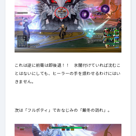
これは逆に前衛は即後退！！ 氷闇付けていれば沈むこ
とはないにしても、ヒーラーの手を煩わせるわけにはい
きません。
次は「フルポティ」でおなじみの「厳冬の訪れ」。