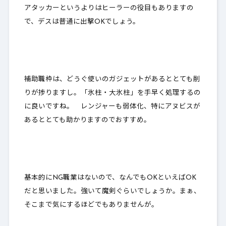
アタッカーというよりはヒーラーの役目もありますの
で、デスは普通に出撃OKでしょう。
補助職枠は、どうぐ使いのガジェットがあるととても削
りが捗りますし。「氷柱・大氷柱」を手早く処理するの
に良いですね。 レンジャーも弱体化、特にアヌビスが
あるととても助かりますのでおすすめ。
基本的にNG職業はないので、なんでもOKといえばOK
だと思いました。強いて魔剣ぐらいでしょうか。まぁ、
そこまで気にするほどでもありませんが。