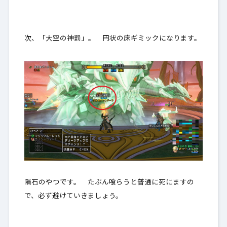
次、「大空の神罰」。 円状の床ギミックになります。
隕石のやつです。 たぶん喰らうと普通に死にますの
で、必ず避けていきましょう。