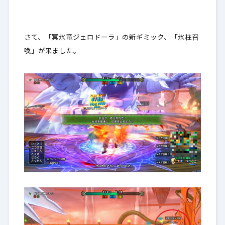
さて、「冥氷竜ジェロドーラ」の新ギミック、「氷柱召
喚」が来ました。